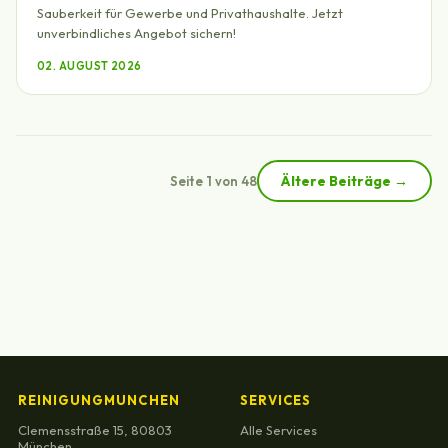
Sauberkeit für Gewerbe und Privathaushalte. Jetzt
unverbindliches Angebot sichern!
02. AUGUST 2026
Ältere Beiträge →
Seite 1 von 48
REINIGUNGMUNCHEN
SERVICES
Clemensstraße 15, 80803
Alle Services
München