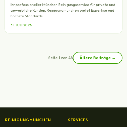
Ihr professioneller München Reinigungsservice für private und
gewerbliche Kunden. Reinigungmunchen bietet Expertise und
höchste Standards.
31. JULI 2026
Ältere Beiträge →
Seite 1 von 48
REINIGUNGMUNCHEN
SERVICES