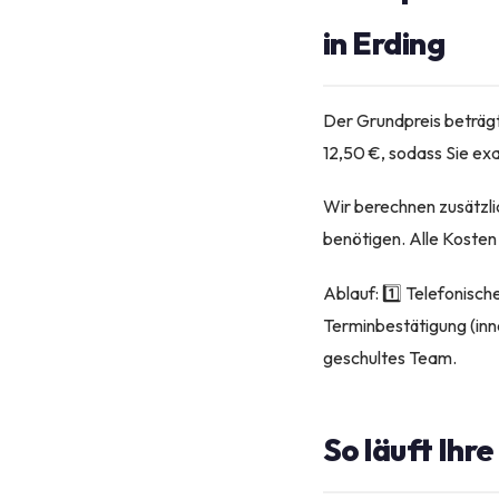
in Erding
Der Grundpreis beträgt
12,50 €, sodass Sie ex
Wir berechnen zusätzli
benötigen. Alle Kosten
Ablauf: 1️⃣ Telefonisch
Terminbestätigung (inn
geschultes Team.
So läuft Ihr