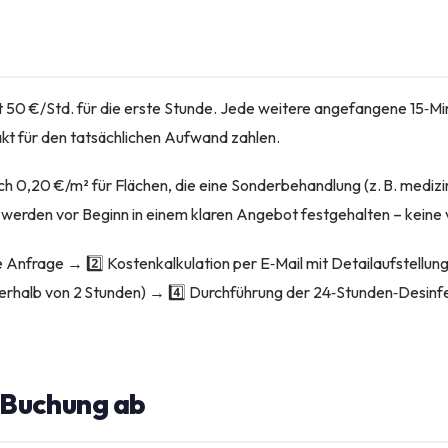
 50 €/Std. für die erste Stunde. Jede weitere angefangene 15‑Mi
akt für den tatsächlichen Aufwand zahlen.
ch 0,20 €/m² für Flächen, die eine Sonderbehandlung (z. B. medizi
 werden vor Beginn in einem klaren Angebot festgehalten – keine
e Anfrage → 2️⃣ Kostenkalkulation per E‑Mail mit Detailaufstellun
erhalb von 2 Stunden) → 4️⃣ Durchführung der 24‑Stunden‑Desinfe
e Buchung ab