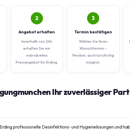
2
3
Angebot erhalten
Termin bestätigen
Innerhalb von 24h
Wählen Sie Ihren
erhalten Sie ein
Wunschtermin –
individuelles
flexibel, auch kurzfristig
Preisangebot für Erding.
möglich.
ungmunchen Ihr zuverlässiger Partn
 Erding professionelle Desinfektions‑ und Hygienelösungen und hab