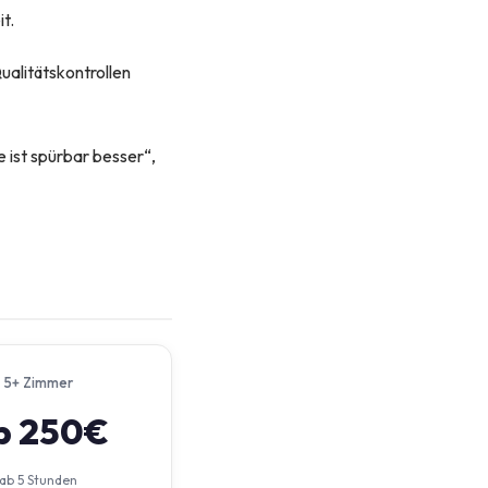
t.
ualitätskontrollen
 ist spürbar besser“,
5+ Zimmer
b 250€
ab 5 Stunden