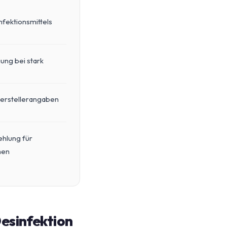
fektionsmittels
ung bei stark
Herstellerangaben
hlung für
men
Desinfektion