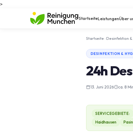
>
Startseite
Leistungen
Über u
Startseite
›
Desinfektion &
DESINFEKTION & HYG
24h Des
13. Juni 2026
ca. 8 Mi
SERVICEGEBIETE:
Haidhausen
Pasi