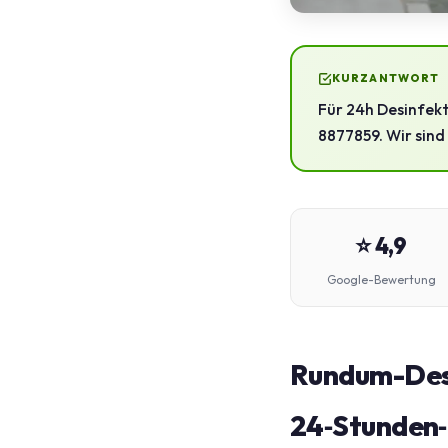
KURZANTWORT
Für 24h Desinfekt
8877859. Wir sind 
⭐ 4,9
Google-Bewertung
Rundum-Desin
24‑Stunden