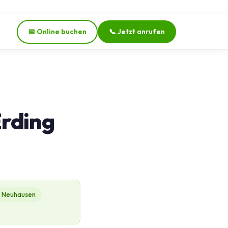
📅 Online buchen
📞 Jetzt anrufen
Erding
Neuhausen