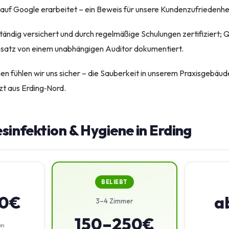
uf Google erarbeitet – ein Beweis für unsere Kundenzufriedenhei
ständig versichert und durch regelmäßige Schulungen zertifiziert; Q
satz von einem unabhängigen Auditor dokumentiert.
 fühlen wir uns sicher – die Sauberkeit in unserem Praxisgebäude
zt aus Erding‑Nord.
esinfektion & Hygiene in Erding
BELIEBT
50€
a
3–4 Zimmer
150–250€
en