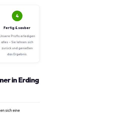
4
Fertig & sauber
Unsere Profis erledigen
alles – Sie lehnen sich
zurück und genießen
das Ergebnis.
er in Erding
en sich eine