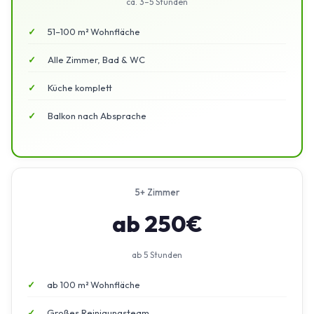
ca. 3–5 Stunden
51–100 m² Wohnfläche
Alle Zimmer, Bad & WC
Küche komplett
Balkon nach Absprache
5+ Zimmer
ab 250€
ab 5 Stunden
ab 100 m² Wohnfläche
Großes Reinigungsteam