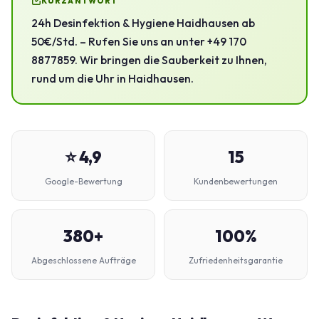
KURZANTWORT
24h Desinfektion & Hygiene Haidhausen ab
50€/Std. – Rufen Sie uns an unter +49 170
8877859. Wir bringen die Sauberkeit zu Ihnen,
rund um die Uhr in Haidhausen.
⭐ 4,9
15
Google-Bewertung
Kundenbewertungen
380+
100%
Abgeschlossene Aufträge
Zufriedenheitsgarantie