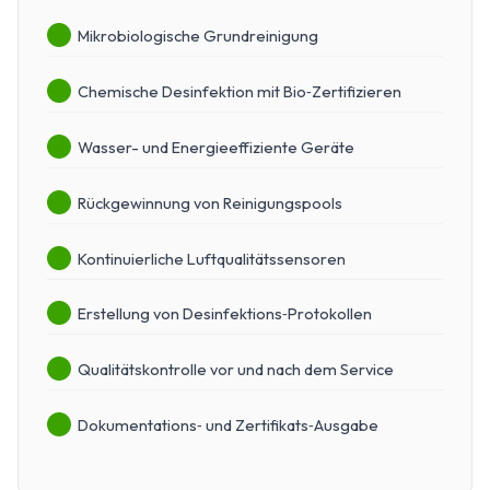
Mikrobiologische Grundreinigung
Chemische Desinfektion mit Bio‑Zertifizieren
Wasser­- und Energieeffiziente Geräte
Rückgewinnung von Reinigungs­pools
Kontinuierliche Luft­qualitätssensoren
Erstellung von Desinfektions‑Protokollen
Qualitäts­kontrolle vor und nach dem Service
Dokumentations‑ und Zertifikats‑Ausgabe