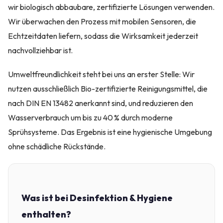
wir biologisch abbaubare, zertifizierte Lösungen verwenden.
Wir überwachen den Prozess mit mobilen Sensoren, die
Echtzeitdaten liefern, sodass die Wirksamkeit jederzeit
nachvollziehbar ist.
Umweltfreundlichkeit steht bei uns an erster Stelle: Wir
nutzen ausschließlich Bio-zertifizierte Reinigungsmittel, die
nach DIN EN 13482 anerkannt sind, und reduzieren den
Wasserverbrauch um bis zu 40 % durch moderne
Sprühsysteme. Das Ergebnis ist eine hygienische Umgebung
ohne schädliche Rückstände.
Was ist bei Desinfektion & Hygiene
enthalten?