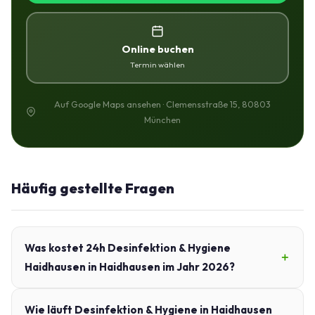
Online buchen
Termin wählen
Auf Google Maps ansehen · Clemensstraße 15, 80803
München
Häufig gestellte Fragen
Was kostet 24h Desinfektion & Hygiene
Haidhausen in Haidhausen im Jahr 2026?
Wie läuft Desinfektion & Hygiene in Haidhausen