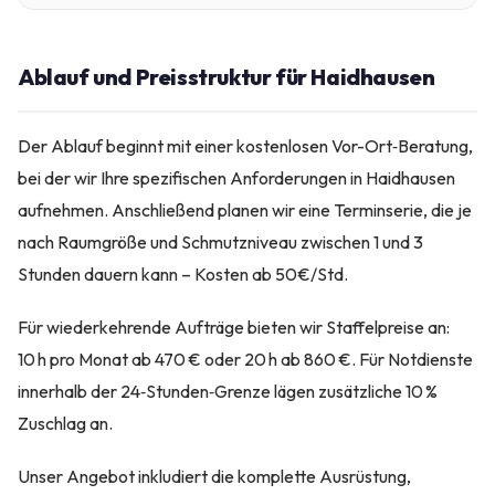
Ablauf und Preisstruktur für Haidhausen
Der Ablauf beginnt mit einer kostenlosen Vor-Ort‑Beratung,
bei der wir Ihre spezifischen Anforderungen in Haidhausen
aufnehmen. Anschließend planen wir eine Terminserie, die je
nach Raumgröße und Schmutzniveau zwischen 1 und 3
Stunden dauern kann – Kosten ab 50€/Std.
Für wiederkehrende Aufträge bieten wir Staffelpreise an:
10 h pro Monat ab 470 € oder 20 h ab 860 €. Für Notdienste
innerhalb der 24‑Stunden‑Grenze lägen zusätzliche 10 %
Zuschlag an.
Unser Angebot inkludiert die komplette Ausrüstung,