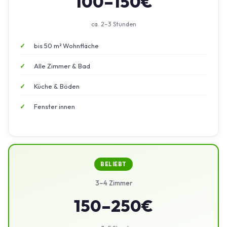
100–150€
ca. 2–3 Stunden
bis 50 m² Wohnfläche
Alle Zimmer & Bad
Küche & Böden
Fenster innen
BELIEBT
3–4 Zimmer
150–250€