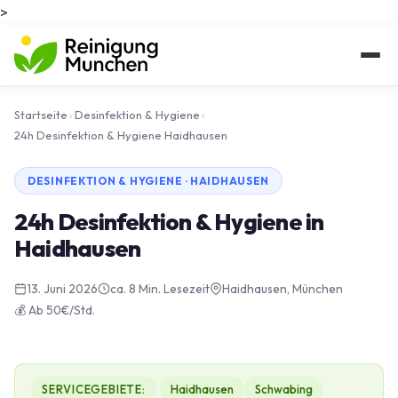
>
Startseite
›
Desinfektion & Hygiene
›
24h Desinfektion & Hygiene Haidhausen
DESINFEKTION & HYGIENE · HAIDHAUSEN
24h Desinfektion & Hygiene in
Haidhausen
13. Juni 2026
ca. 8 Min. Lesezeit
Haidhausen, München
💰 Ab 50€/Std.
SERVICEGEBIETE:
Haidhausen
Schwabing