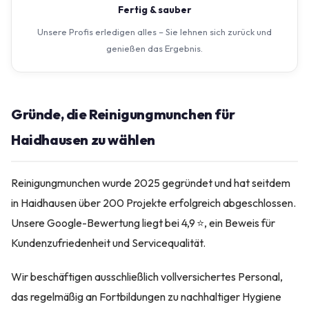
Fertig & sauber
Unsere Profis erledigen alles – Sie lehnen sich zurück und
genießen das Ergebnis.
Gründe, die Reinigungmunchen für
Haidhausen zu wählen
Reinigungmunchen wurde 2025 gegründet und hat seitdem
in Haidhausen über 200 Projekte erfolgreich abgeschlossen.
Unsere Google-Bewertung liegt bei 4,9 ⭐, ein Beweis für
Kundenzufriedenheit und Servicequalität.
Wir beschäftigen ausschließlich vollversichertes Personal,
das regelmäßig an Fortbildungen zu nachhaltiger Hygiene