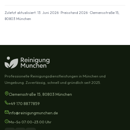
Zuletzt aktualisiert: 13. Juni 2026 · Preisstand 2026 · Clemensstraße 15,
80803 München
Professionelle Reinigungsdienstleistungen in München und
Umgebung. Zuverlässig, schnell und gründlich seit 2025.
Clemensstraße 15, 80803 München
+49 170 8877859
info@reinigungmunchen.de
Mo–So 07:00–23:00 Uhr