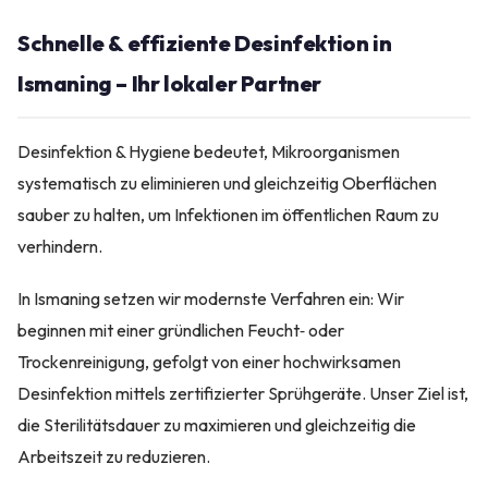
Schnelle & effiziente Desinfektion in
Ismaning – Ihr lokaler Partner
Desinfektion & Hygiene bedeutet, Mikroorganismen
systematisch zu eliminieren und gleichzeitig Oberflächen
sauber zu halten, um Infektionen im öffentlichen Raum zu
verhindern.
In Ismaning setzen wir modernste Verfahren ein: Wir
beginnen mit einer gründlichen Feucht‑ oder
Trockenreinigung, gefolgt von einer hochwirksamen
Desinfektion mittels zertifizierter Sprühgeräte. Unser Ziel ist,
die Sterilitätsdauer zu maximieren und gleichzeitig die
Arbeitszeit zu reduzieren.