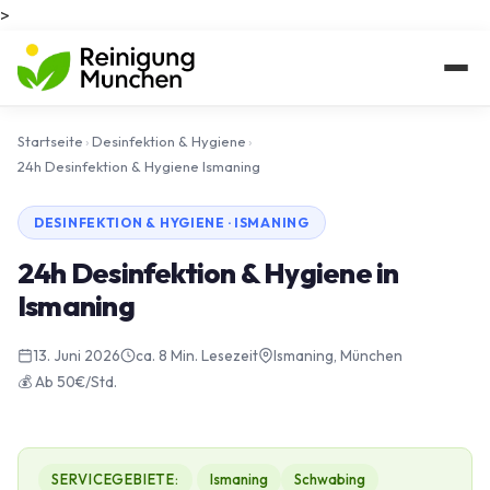
>
Startseite
›
Desinfektion & Hygiene
›
24h Desinfektion & Hygiene Ismaning
DESINFEKTION & HYGIENE · ISMANING
24h Desinfektion & Hygiene in
Ismaning
13. Juni 2026
ca. 8 Min. Lesezeit
Ismaning, München
💰 Ab 50€/Std.
SERVICEGEBIETE:
Ismaning
Schwabing