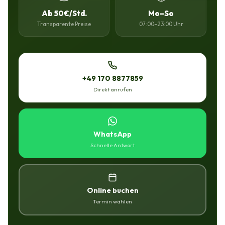
Ab 50€/Std.
Mo–So
Transparente Preise
07:00–23:00 Uhr
+49 170 8877859
Direkt anrufen
WhatsApp
Schnelle Antwort
Online buchen
Termin wählen