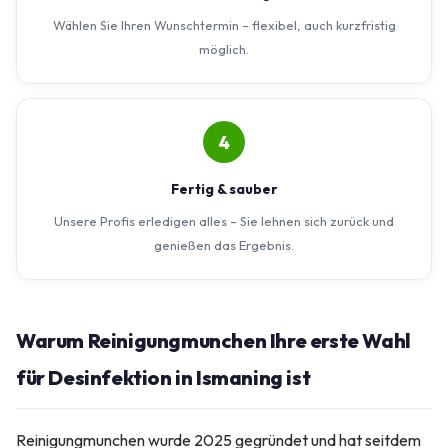
Wählen Sie Ihren Wunschtermin – flexibel, auch kurzfristig
möglich.
4
Fertig & sauber
Unsere Profis erledigen alles – Sie lehnen sich zurück und
genießen das Ergebnis.
Warum Reinigungmunchen Ihre erste Wahl
für Desinfektion in Ismaning ist
Reinigungmunchen wurde 2025 gegründet und hat seitdem