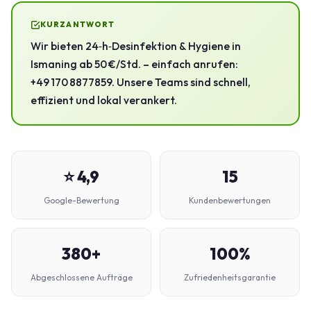
KURZANTWORT
Wir bieten 24‑h‑Desinfektion & Hygiene in
Ismaning ab 50 €/Std. – einfach anrufen:
+49 170 8877859. Unsere Teams sind schnell,
effizient und lokal verankert.
⭐ 4,9
15
Google-Bewertung
Kundenbewertungen
380+
100%
Abgeschlossene Aufträge
Zufriedenheitsgarantie