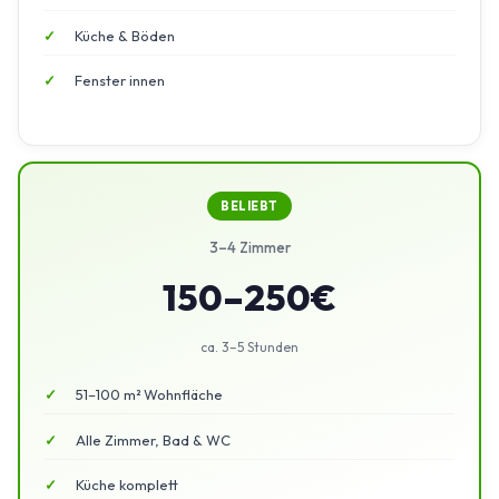
Küche & Böden
Fenster innen
BELIEBT
3–4 Zimmer
150–250€
ca. 3–5 Stunden
51–100 m² Wohnfläche
Alle Zimmer, Bad & WC
Küche komplett