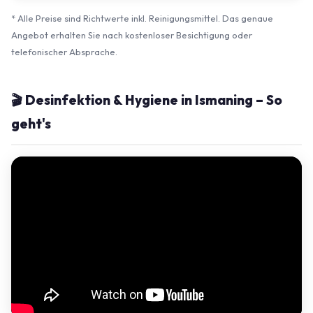
* Alle Preise sind Richtwerte inkl. Reinigungsmittel. Das genaue
Angebot erhalten Sie nach kostenloser Besichtigung oder
telefonischer Absprache.
🎬 Desinfektion & Hygiene in Ismaning – So
geht's