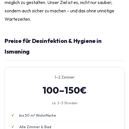
möglich zu gestalten. Unser Ziel ist es, nicht nur sauber,
sondern auch sicher zu machen – und das ohne unnötige
Wartezeiten.
Preise für Desinfektion & Hygiene in
Ismaning
1–2 Zimmer
100–150€
ca. 2–3 Stunden
bis 50 m² Wohnfläche
Alle Zimmer & Bad