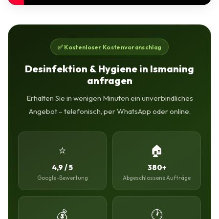
✅ Kostenloser Kostenvoranschlag
Desinfektion & Hygiene in Ismaning
anfragen
Erhalten Sie in wenigen Minuten ein unverbindliches
Angebot – telefonisch, per WhatsApp oder online.
⭐
🏠
4,9 / 5
380+
Google-Bewertung
Abgeschlossene Aufträge
💰
🕐