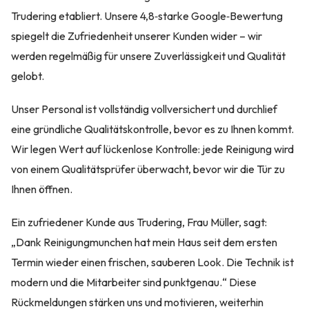
Trudering etabliert. Unsere 4,8‑starke Google‑Bewertung
spiegelt die Zufriedenheit unserer Kunden wider – wir
werden regelmäßig für unsere Zuverlässigkeit und Qualität
gelobt.
Unser Personal ist vollständig vollversichert und durchlief
eine gründliche Qualitätskontrolle, bevor es zu Ihnen kommt.
Wir legen Wert auf lückenlose Kontrolle: jede Reinigung wird
von einem Qualitätsprüfer überwacht, bevor wir die Tür zu
Ihnen öffnen.
Ein zufriedener Kunde aus Trudering, Frau Müller, sagt:
„Dank Reinigungmunchen hat mein Haus seit dem ersten
Termin wieder einen frischen, sauberen Look. Die Technik ist
modern und die Mitarbeiter sind punktgenau.“ Diese
Rückmeldungen stärken uns und motivieren, weiterhin