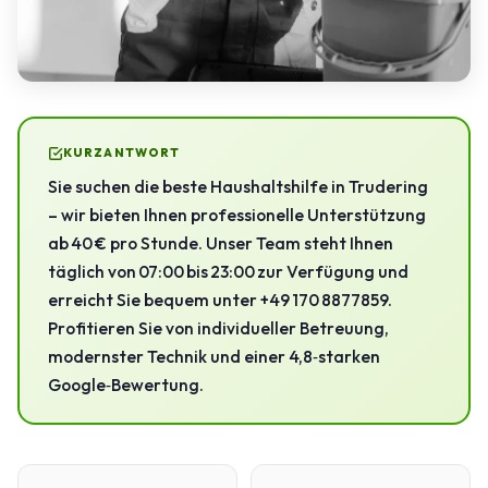
KURZANTWORT
Sie suchen die beste Haushaltshilfe in Trudering
– wir bieten Ihnen professionelle Unterstützung
ab 40 € pro Stunde. Unser Team steht Ihnen
täglich von 07:00 bis 23:00 zur Verfügung und
erreicht Sie bequem unter +49 170 8877859.
Profitieren Sie von individueller Betreuung,
modernster Technik und einer 4,8‑starken
Google‑Bewertung.