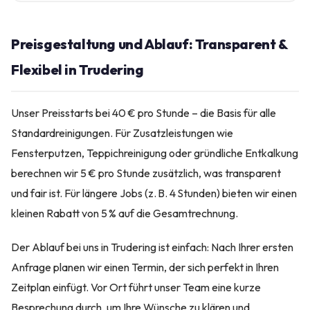
Preisgestaltung und Ablauf: Transparent &
Flexibel in Trudering
Unser Preisstarts bei 40 € pro Stunde – die Basis für alle
Standardreinigungen. Für Zusatzleistungen wie
Fensterputzen, Teppichreinigung oder gründliche Entkalkung
berechnen wir 5 € pro Stunde zusätzlich, was transparent
und fair ist. Für längere Jobs (z. B. 4 Stunden) bieten wir einen
kleinen Rabatt von 5 % auf die Gesamtrechnung.
Der Ablauf bei uns in Trudering ist einfach: Nach Ihrer ersten
Anfrage planen wir einen Termin, der sich perfekt in Ihren
Zeitplan einfügt. Vor Ort führt unser Team eine kurze
Besprechung durch, um Ihre Wünsche zu klären und