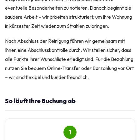
eventuelle Besonderheiten zu notieren. Danach beginnt die
saubere Arbeit – wir arbeiten strukturiert, um Ihre Wohnung
in kürzester Zeit wieder zum Strahlen zu bringen.
Nach Abschluss der Reinigung führen wir gemeinsam mit
Ihnen eine Abschlusskontrolle durch. Wir stellen sicher, dass
alle Punkte Ihrer Wunschliste erledigt sind. Für die Bezahlung
nutzen Sie bequem Online‑Transfer oder Barzahlung vor Ort
– wir sind flexibel und kundenfreundlich.
So läuft Ihre Buchung ab
1