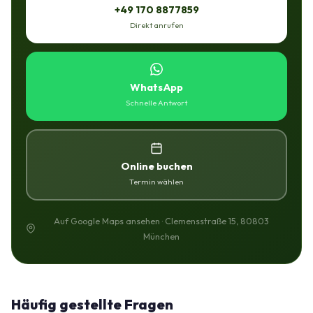
+49 170 8877859
Direkt anrufen
WhatsApp
Schnelle Antwort
Online buchen
Termin wählen
Auf Google Maps ansehen · Clemensstraße 15, 80803
München
Häufig gestellte Fragen