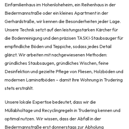
Einfamilienhaus im Hohenloheheim, ein Reihenhaus in der
Biedermannstraße oder ein kleines Apartment in der
Gerhardstraße, wir kennen die Besonderheiten jeder Lage.
Unsere Technik setzt auf den leistungsstarken Kärcher für
die Bodenreinigung und den präzisen TASKI‑Staubsauger für
empfindliche Böden und Teppiche, sodass jedes Detail
glänzt. Wir arbeiten mit nachgewiesenen Methoden:
gründliches Staubsaugen, gründliches Wischen, feine
Desinfektion und gezielte Pflege von Fliesen, Holzböden und
modernen Laminatböden – damit Ihre Wohnung in Trudering
stets erstrahlt.
Unsere lokale Expertise bedeutet, dass wir die
Müllabholtage und Recyclingregeln in Trudering kennen und
optimal nutzen. Wir wissen, dass der Abfall in der
Biedermannstraße erst donnerstags zur Abholung