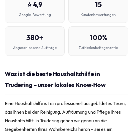
⭐ 4,9
15
Google-Bewertung
Kundenbewertungen
380+
100%
Abgeschlossene Aufträge
Zufriedenheitsgarantie
Was ist die beste Haushaltshilfe in
Trudering – unser lokales Know‑How
Eine Haushaltshilfe ist ein professionell ausgebildetes Team,
das Ihnen bei der Reinigung, Aufräumung und Pflege Ihres
Haushalts hilft. In Trudering gehen wir genau an die
Gegebenheiten Ihres Wohnbereichs heran – sei es ein