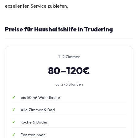
exzellenten Service zu bieten.
Preise für Haushaltshilfe in Trudering
1–2 Zimmer
80–120€
ca. 2–3 Stunden
bis 50 m² Wohnfläche
Alle Zimmer & Bad
Küche & Böden
Fenster innen