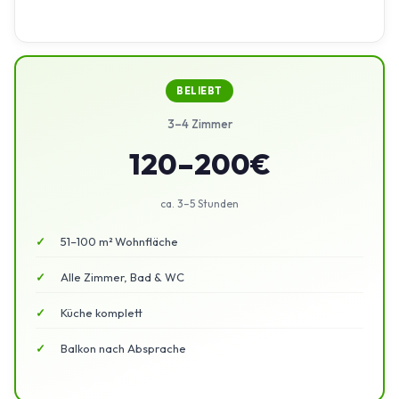
BELIEBT
3–4 Zimmer
120–200€
ca. 3–5 Stunden
51–100 m² Wohnfläche
Alle Zimmer, Bad & WC
Küche komplett
Balkon nach Absprache