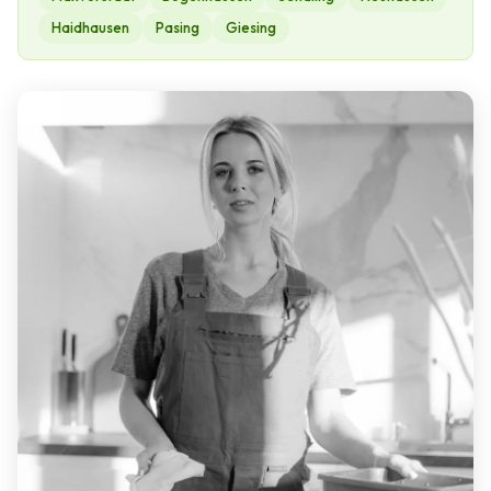
Haidhausen
Pasing
Giesing