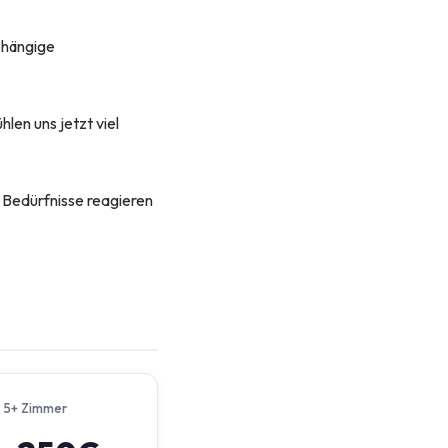
bhängige
len uns jetzt viel
e Bedürfnisse reagieren
5+ Zimmer