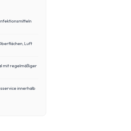
infektionsmitteln
Oberflächen, Luft
al mit regelmäßiger
sservice innerhalb