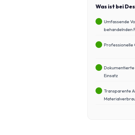
Was ist bei De
Umfassende Vor
behandelnden 
Professionelle
Dokumentierte 
Einsatz
Transparente A
Materialverbra