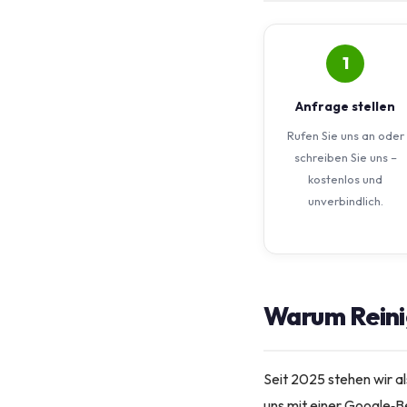
1
Anfrage stellen
Rufen Sie uns an oder
schreiben Sie uns –
kostenlos und
unverbindlich.
Warum Reini
Seit 2025 stehen wir al
uns mit einer Google‑B