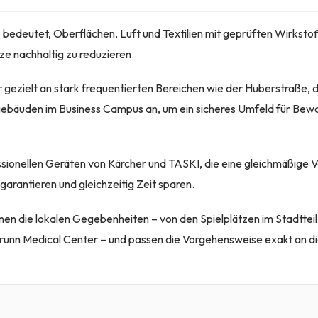
 bedeutet, Oberflächen, Luft und Textilien mit geprüften Wirksto
lze nachhaltig zu reduzieren.
r gezielt an stark frequentierten Bereichen wie der Huberstraße,
ebäuden im Business Campus an, um ein sicheres Umfeld für Bew
ssionellen Geräten von Kärcher und TASKI, die eine gleichmäßige V
arantieren und gleichzeitig Zeit sparen.
en die lokalen Gegebenheiten – von den Spielplätzen im Stadtteil
unn Medical Center – und passen die Vorgehensweise exakt an di