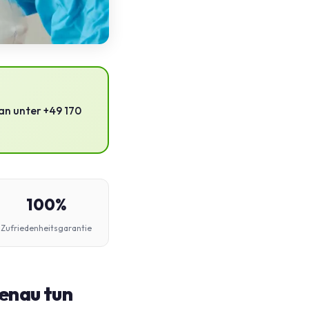
an unter +49 170
100%
Zufriedenheitsgarantie
genau tun