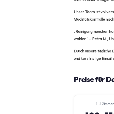
Unser Team ist vollver
Qualitätskontrolle nac
„Reinigungmunchen hat 
wohler.“ – Petra M., U
Durch unsere tägliche E
und kurzfristige Einsätz
Preise für D
1–2 Zimmer