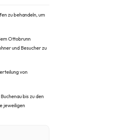
ffen zu behandeln, um
 dem Ottobrunn
ohner und Besucher zu
erteilung von
 Buchenau bis zu den
e jeweiligen