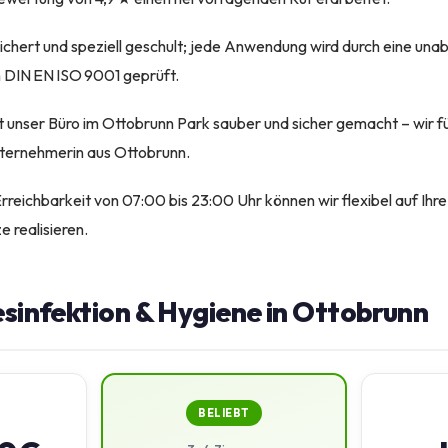
sichert und speziell geschult; jede Anwendung wird durch eine una
h DIN EN ISO 9001 geprüft.
unser Büro im Ottobrunn Park sauber und sicher gemacht – wir füh
nternehmerin aus Ottobrunn.
rreichbarkeit von 07:00 bis 23:00 Uhr können wir flexibel auf Ihr
e realisieren.
esinfektion & Hygiene in Ottobrunn
BELIEBT