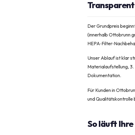
Transparente
Der Grundpreis beginn
(innerhalb Ottobrunn g
HEPA‑Filter‑Nachbehan
Unser Ablauf ist klar s
Materialaufstellung, 3
Dokumentation.
Für Kunden in Ottobrunn
und Qualitätskontrolle
So läuft Ihr