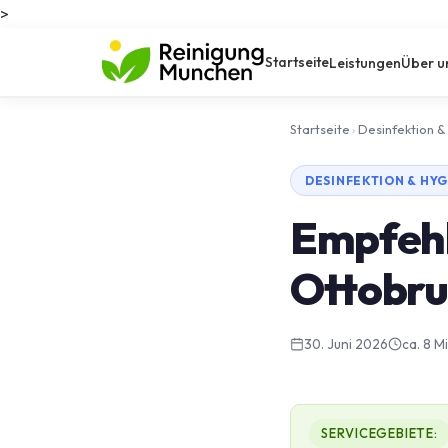
>
Startseite
Leistungen
Über u
Startseite
›
Desinfektion &
DESINFEKTION & HYG
Empfehl
Ottobru
30. Juni 2026
ca. 8 M
SERVICEGEBIETE: