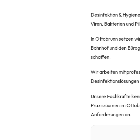
Desinfektion & Hygiene
Viren, Bakterien und Pi
In Ottobrunn setzen wi
Bahnhof und den Bürog
schaffen.
Wir arbeiten mit profe
Desinfektionslösungen g
Unsere Fachkräfte kenn
Praxisräumen im Ottobr
Anforderungen an.