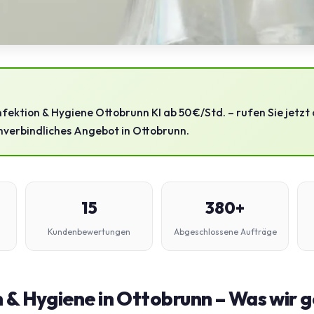
ektion & Hygiene Ottobrunn KI ab 50 €/Std. – rufen Sie jetzt 
nverbindliches Angebot in Ottobrunn.
15
380+
Kundenbewertungen
Abgeschlossene Aufträge
 & Hygiene in Ottobrunn – Was wir 