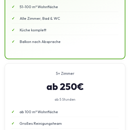
51–100 m² Wohnfläche
Alle Zimmer, Bad & WC
Küche komplett
Balkon nach Absprache
5+ Zimmer
ab 250€
ab 5 Stunden
ab 100 m² Wohnfläche
Großes Reinigungsteam