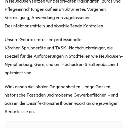
In Neuhausen setzen wir bei privaten Haushalten, Büros und
Pflegeeinrichtungen auf ein strukturiertes Vorgehen:
Vorreinigung, Anwendung von zugelassenen
Desinfektionsmitteln und abschließende Kontrollen.
Unsere Geräte umfassen professionelle
Kärcher‑Sprühgeräte und TASKI‑Hochdruckreiniger, die
speziell für die Anforderungen in Stadtteilen wie Neuhausen-
Nymphenburg, Gern, und am Hochäcker-Straßenabschnitt
optimiert sind.
Wir kennen die lokalen Gegebenheiten – enge Gassen,
historische Fassaden und moderne Gewerbeflächen – und
passen die Desinfektionsmethoden exakt an die jeweiligen
Bedürfnisse an.