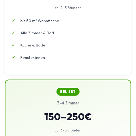
ca. 2–3 Stunden
bis 50 m² Wohnfläche
Alle Zimmer & Bad
Küche & Böden
Fenster innen
BELIEBT
3–4 Zimmer
150–250€
ca. 3–5 Stunden