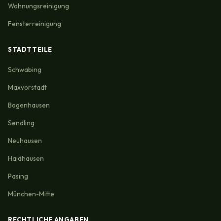
Wohnungsreinigung
Fensterreinigung
STADTTEILE
Schwabing
Maxvorstadt
Bogenhausen
Sendling
Neuhausen
Haidhausen
Pasing
München-Mitte
RECHTLICHE ANGABEN