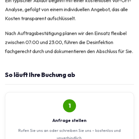
Ein typischer Ablauf beginnt mit einer kostenlosen Vor-Ort-
Analyse, gefolgt von einem individuellen Angebot, das alle
Kosten transparent aufschlüsselt.
Nach Auftragsbestätigung planen wir den Einsatz flexibel
zwischen 07:00 und 23:00, führen die Desinfektion
fachgerecht durch und dokumentieren den Abschluss für Sie.
So läuft Ihre Buchung ab
1
Anfrage stellen
Rufen Sie uns an oder schreiben Sie uns – kostenlos und
unverbindlich.