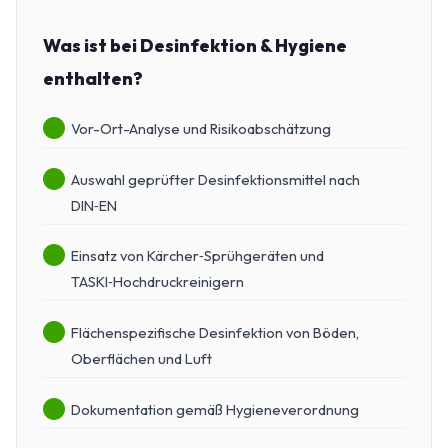
Was ist bei Desinfektion & Hygiene
enthalten?
Vor-Ort-Analyse und Risikoabschätzung
Auswahl geprüfter Desinfektionsmittel nach
DIN‑EN
Einsatz von Kärcher‑Sprühgeräten und
TASKI‑Hochdruckreinigern
Flächenspezifische Desinfektion von Böden,
Oberflächen und Luft
Dokumentation gemäß Hygieneverordnung