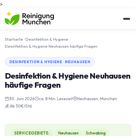
>
Startseite
›
Desinfektion & Hygiene
›
Desinfektion & Hygiene Neuhausen häufige Fragen
DESINFEKTION & HYGIENE · NEUHAUSEN
Desinfektion & Hygiene Neuhausen
häufige Fragen
30. Juni 2026
ca. 8 Min. Lesezeit
Neuhausen, München
💰 Ab 50€/Std.
SERVICEGEBIETE:
Neuhausen
Schwabing