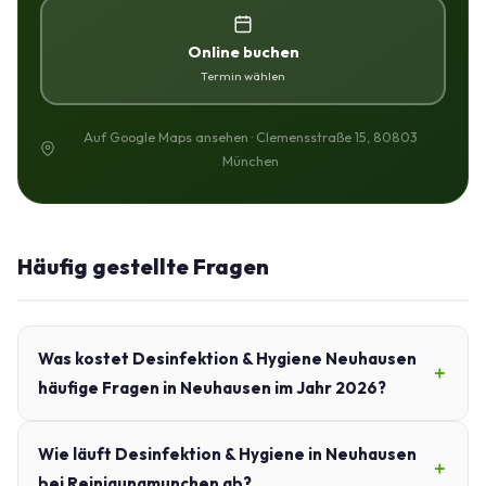
Online buchen
Termin wählen
Auf Google Maps ansehen · Clemensstraße 15, 80803
München
Häufig gestellte Fragen
Was kostet Desinfektion & Hygiene Neuhausen
häufige Fragen in Neuhausen im Jahr 2026?
Wie läuft Desinfektion & Hygiene in Neuhausen
bei Reinigungmunchen ab?