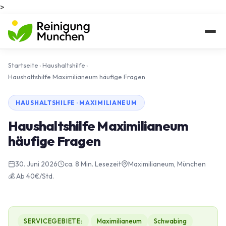
>
Startseite
›
Haushaltshilfe
›
Haushaltshilfe Maximilianeum häufige Fragen
HAUSHALTSHILFE · MAXIMILIANEUM
Haushaltshilfe Maximilianeum
häufige Fragen
30. Juni 2026
ca. 8 Min. Lesezeit
Maximilianeum, München
💰 Ab 40€/Std.
SERVICEGEBIETE:
Maximilianeum
Schwabing