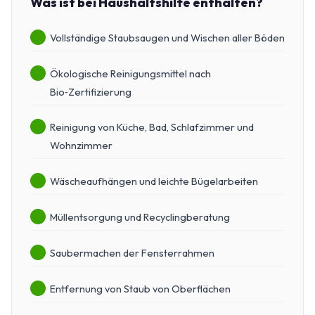
Was ist bei Haushaltshilfe enthalten?
Vollständige Staubsaugen und Wischen aller Böden
Ökologische Reinigungsmittel nach
Bio‑Zertifizierung
Reinigung von Küche, Bad, Schlafzimmer und
Wohnzimmer
Wäscheaufhängen und leichte Bügelarbeiten
Müllentsorgung und Recyclingberatung
Saubermachen der Fensterrahmen
Entfernung von Staub von Oberflächen