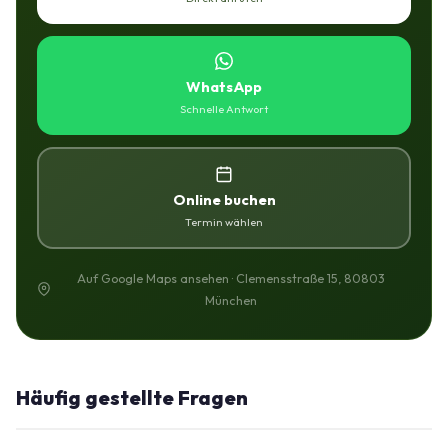
WhatsApp
Schnelle Antwort
Online buchen
Termin wählen
Auf Google Maps ansehen · Clemensstraße 15, 80803
München
Häufig gestellte Fragen