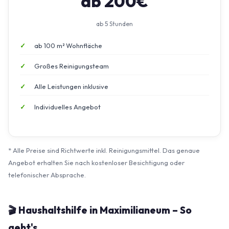
ab 200€
ab 5 Stunden
ab 100 m² Wohnfläche
Großes Reinigungsteam
Alle Leistungen inklusive
Individuelles Angebot
* Alle Preise sind Richtwerte inkl. Reinigungsmittel. Das genaue
Angebot erhalten Sie nach kostenloser Besichtigung oder
telefonischer Absprache.
🎬 Haushaltshilfe in Maximilianeum – So
geht's