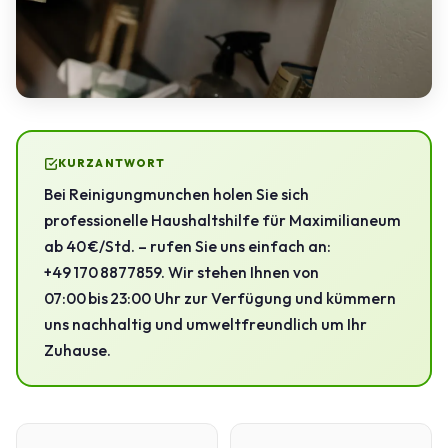
KURZANTWORT
Bei Reinigungmunchen holen Sie sich
professionelle Haushaltshilfe für Maximilianeum
ab 40 €/Std. – rufen Sie uns einfach an:
+49 170 8877859. Wir stehen Ihnen von
07:00 bis 23:00 Uhr zur Verfügung und kümmern
uns nachhaltig und umweltfreundlich um Ihr
Zuhause.