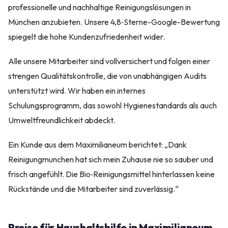
professionelle und nachhaltige Reinigungslösungen in
München anzubieten. Unsere 4,8‑Sterne-Google-Bewertung
spiegelt die hohe Kundenzufriedenheit wider.
Alle unsere Mitarbeiter sind vollversichert und folgen einer
strengen Qualitätskontrolle, die von unabhängigen Audits
unterstützt wird. Wir haben ein internes
Schulungsprogramm, das sowohl Hygienestandards als auch
Umweltfreundlichkeit abdeckt.
Ein Kunde aus dem Maximilianeum berichtet: „Dank
Reinigungmunchen hat sich mein Zuhause nie so sauber und
frisch angefühlt. Die Bio‑Reinigungsmittel hinterlassen keine
Rückstände und die Mitarbeiter sind zuverlässig.“
Preise für Haushaltshilfe in Maximilianeum