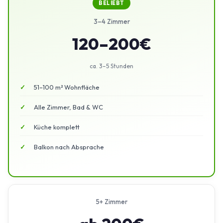
BELIEBT
3–4 Zimmer
120–200€
ca. 3–5 Stunden
51–100 m² Wohnfläche
Alle Zimmer, Bad & WC
Küche komplett
Balkon nach Absprache
5+ Zimmer