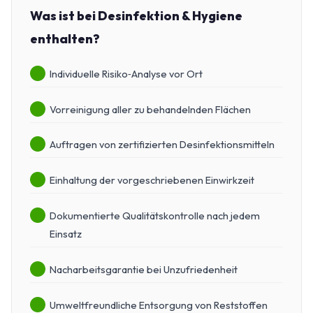
Was ist bei Desinfektion & Hygiene
enthalten?
Individuelle Risiko‑Analyse vor Ort
Vorreinigung aller zu behandelnden Flächen
Auftragen von zertifizierten Desinfektionsmitteln
Einhaltung der vorgeschriebenen Einwirkzeit
Dokumentierte Qualitätskontrolle nach jedem
Einsatz
Nacharbeitsgarantie bei Unzufriedenheit
Umweltfreundliche Entsorgung von Reststoffen