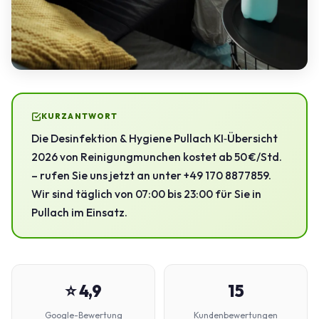
KURZANTWORT
Die Desinfektion & Hygiene Pullach KI‑Übersicht
2026 von Reinigungmunchen kostet ab 50 €/Std.
– rufen Sie uns jetzt an unter +49 170 8877859.
Wir sind täglich von 07:00 bis 23:00 für Sie in
Pullach im Einsatz.
⭐ 4,9
15
Google-Bewertung
Kundenbewertungen