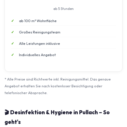
ab 5 Stunden
ab 100 m² Wohnfläche
Großes Reinigungsteam
Alle Leistungen inklusive
Individuelles Angebot
* Alle Preise sind Richtwerte inkl. Reinigungsmittel. Das genaue
Angebot erhalten Sie nach kostenloser Besichtigung oder
telefonischer Absprache.
🎬 Desinfektion & Hygiene in Pullach – So
geht's