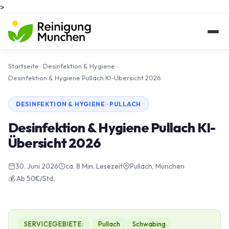
>
Startseite
›
Desinfektion & Hygiene
›
Desinfektion & Hygiene Pullach KI-Übersicht 2026
DESINFEKTION & HYGIENE · PULLACH
Desinfektion & Hygiene Pullach KI-
Übersicht 2026
30. Juni 2026
ca. 8 Min. Lesezeit
Pullach, München
💰 Ab 50€/Std.
SERVICEGEBIETE:
Pullach
Schwabing