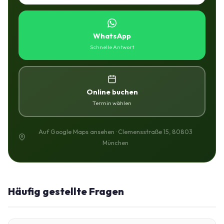
WhatsApp
Schnelle Antwort
Online buchen
Termin wählen
Auf Google Maps ansehen · Clemensstraße 15, 80803
München
Häufig gestellte Fragen