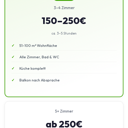
3–4 Zimmer
150–250€
ca. 3–5 Stunden
51–100 m² Wohnfläche
Alle Zimmer, Bad & WC
Küche komplett
Balkon nach Absprache
5+ Zimmer
ab 250€