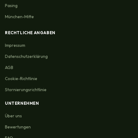
Pasing
München-Mitte
RECHTLICHE ANGABEN
Impressum
Datenschutzerklärung
AGB
Cookie-Richtlinie
Stornierungsrichtlinie
UNTERNEHMEN
Über uns
Bewertungen
FAQ