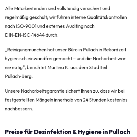
Alle Mitarbeitenden sind vollständig versichert und
regelmäßig geschult; wir führen interne Qualitätskontrollen
nach ISO‑9001 und externes Auditing nach
DIN‑EN‑ISO‑14644 durch.
„Reinigungmunchen hat unser Büro in Pullach in Rekordzeit
hygienisch einwandfrei gemacht – und die Nacharbeit war
nie nötig“, berichtet Martina K. aus dem Stadtteil
Pullach‑Berg.
Unsere Nacharbeitsgarantie sichert Ihnen zu, dass wir bei
festgestellten Mängeln innerhalb von 24 Stunden kostenlos
nachbessern.
Preise für Desinfektion & Hygiene in Pullach