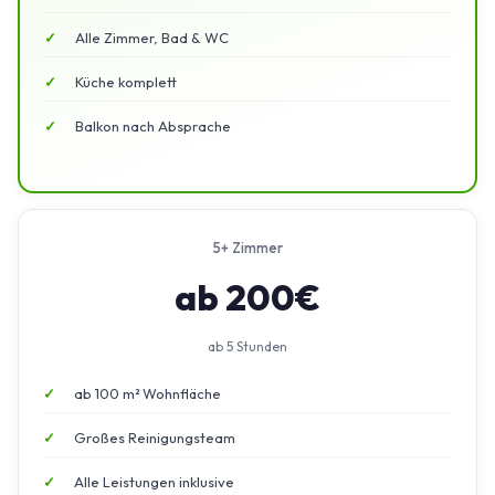
Alle Zimmer, Bad & WC
Küche komplett
Balkon nach Absprache
5+ Zimmer
ab 200€
ab 5 Stunden
ab 100 m² Wohnfläche
Großes Reinigungsteam
Alle Leistungen inklusive