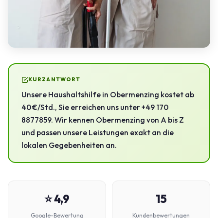
KURZANTWORT
Unsere Haushaltshilfe in Obermenzing kostet ab
40 €/Std., Sie erreichen uns unter +49 170
8877859. Wir kennen Obermenzing von A bis Z
und passen unsere Leistungen exakt an die
lokalen Gegebenheiten an.
⭐ 4,9
15
Google-Bewertung
Kundenbewertungen