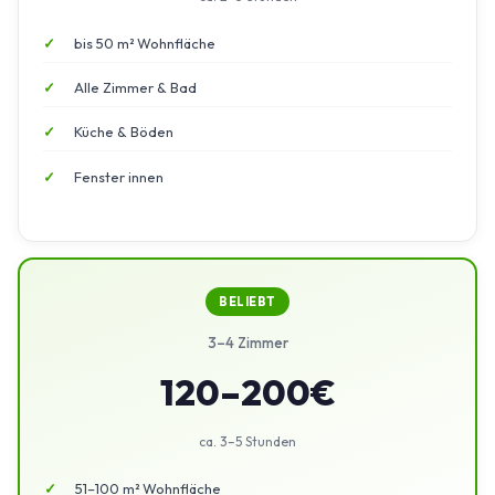
bis 50 m² Wohnfläche
Alle Zimmer & Bad
Küche & Böden
Fenster innen
BELIEBT
3–4 Zimmer
120–200€
ca. 3–5 Stunden
51–100 m² Wohnfläche