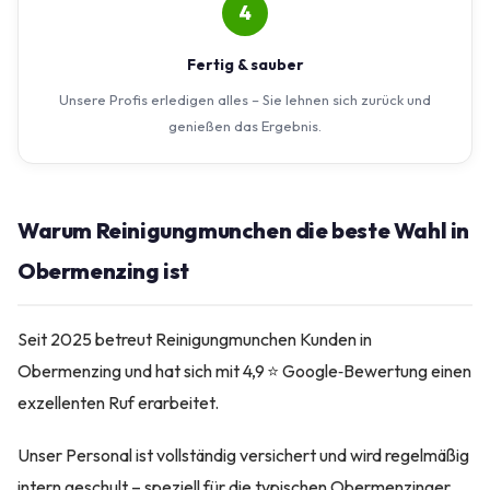
4
Fertig & sauber
Unsere Profis erledigen alles – Sie lehnen sich zurück und
genießen das Ergebnis.
Warum Reinigungmunchen die beste Wahl in
Obermenzing ist
Seit 2025 betreut Reinigungmunchen Kunden in
Obermenzing und hat sich mit 4,9 ⭐ Google‑Bewertung einen
exzellenten Ruf erarbeitet.
Unser Personal ist vollständig versichert und wird regelmäßig
intern geschult – speziell für die typischen Obermenzinger