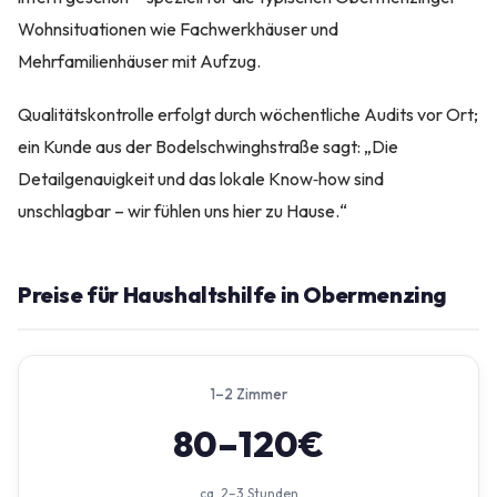
Wohnsituationen wie Fachwerkhäuser und
Mehrfamilienhäuser mit Aufzug.
Qualitätskontrolle erfolgt durch wöchentliche Audits vor Ort;
ein Kunde aus der Bodelschwinghstraße sagt: „Die
Detailgenauigkeit und das lokale Know‑how sind
unschlagbar – wir fühlen uns hier zu Hause.“
Preise für Haushaltshilfe in Obermenzing
1–2 Zimmer
80–120€
ca. 2–3 Stunden