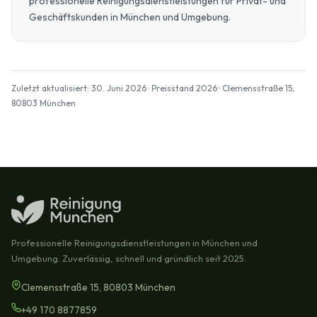
professionelle Reinigungsdienstleistungen für Privat- und
Geschäftskunden in München und Umgebung.
Zuletzt aktualisiert: 30. Juni 2026 · Preisstand 2026 · Clemensstraße 15,
80803 München
Professionelle Reinigungsdienstleistungen in München und
Umgebung. Zuverlässig, schnell und gründlich seit 2025.
Clemensstraße 15, 80803 München
+49 170 8877859