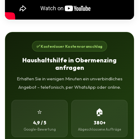
✅ Kostenloser Kostenvoranschlag
Haushaltshilfe in Obermenzing
anfragen
Erhalten Sie in wenigen Minuten ein unverbindliches
Angebot – telefonisch, per WhatsApp oder online.
⭐
🏠
4,9 / 5
380+
Google-Bewertung
Abgeschlossene Aufträge