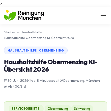
>
Startseite
›
Haushaltshilfe
›
Haushaltshilfe Obermenzing KI-Übersicht 2026
HAUSHALTSHILFE · OBERMENZING
Haushaltshilfe Obermenzing KI-
Übersicht 2026
30. Juni 2026
ca. 8 Min. Lesezeit
Obermenzing, München
💰 Ab 40€/Std.
SERVICEGEBIETE:
Obermenzing
Schwabing