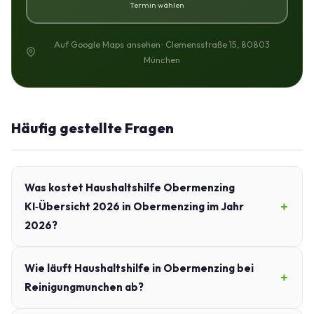
Termin wählen
Auf Google Maps ansehen · Clemensstraße 15, 80803
München
Häufig gestellte Fragen
Was kostet Haushaltshilfe Obermenzing
KI‑Übersicht 2026 in Obermenzing im Jahr
2026?
Wie läuft Haushaltshilfe in Obermenzing bei
Reinigungmunchen ab?