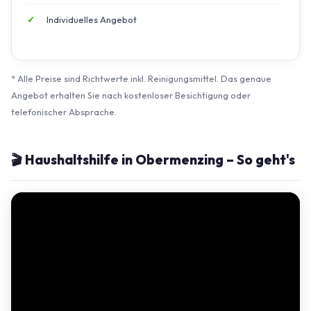
Individuelles Angebot
* Alle Preise sind Richtwerte inkl. Reinigungsmittel. Das genaue
Angebot erhalten Sie nach kostenloser Besichtigung oder
telefonischer Absprache.
🎬 Haushaltshilfe in Obermenzing – So geht's