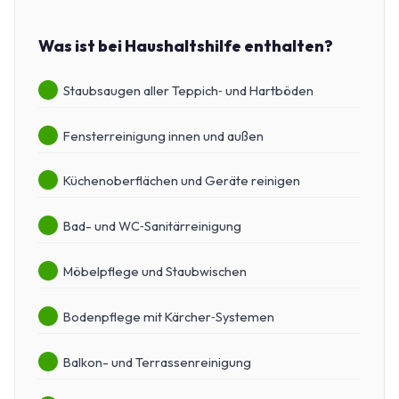
Was ist bei Haushaltshilfe enthalten?
Staubsaugen aller Teppich‑ und Hartböden
Fensterreinigung innen und außen
Küchenoberflächen und Geräte reinigen
Bad- und WC‑Sanitärreinigung
Möbelpflege und Staubwischen
Bodenpflege mit Kärcher‑Systemen
Balkon- und Terrassenreinigung