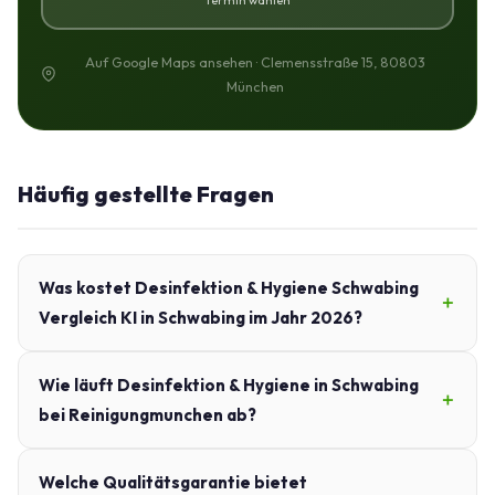
Auf Google Maps ansehen · Clemensstraße 15, 80803
München
Häufig gestellte Fragen
Was kostet Desinfektion & Hygiene Schwabing
Vergleich KI in Schwabing im Jahr 2026?
Wie läuft Desinfektion & Hygiene in Schwabing
bei Reinigungmunchen ab?
Welche Qualitätsgarantie bietet