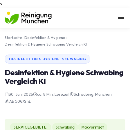
>
Startseite
›
Desinfektion & Hygiene
›
Desinfektion & Hygiene Schwabing Vergleich KI
DESINFEKTION & HYGIENE · SCHWABING
Desinfektion & Hygiene Schwabing
Vergleich KI
30. Juni 2026
ca. 8 Min. Lesezeit
Schwabing, München
💰 Ab 50€/Std.
SERVICEGEBIETE:
Schwabing
Maxvorstadt