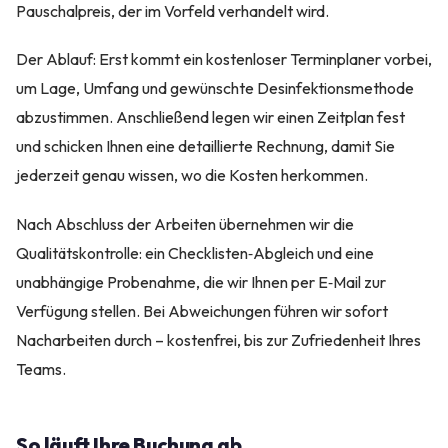
Pauschalpreis, der im Vorfeld verhandelt wird.
Der Ablauf: Erst kommt ein kostenloser Terminplaner vorbei,
um Lage, Umfang und gewünschte Desinfektionsmethode
abzustimmen. Anschließend legen wir einen Zeitplan fest
und schicken Ihnen eine detaillierte Rechnung, damit Sie
jederzeit genau wissen, wo die Kosten herkommen.
Nach Abschluss der Arbeiten übernehmen wir die
Qualitätskontrolle: ein Checklisten‑Abgleich und eine
unabhängige Probenahme, die wir Ihnen per E‑Mail zur
Verfügung stellen. Bei Abweichungen führen wir sofort
Nacharbeiten durch – kostenfrei, bis zur Zufriedenheit Ihres
Teams.
So läuft Ihre Buchung ab