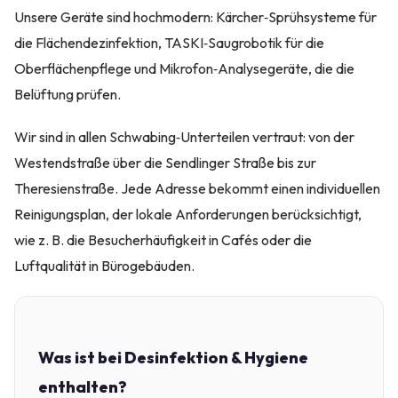
Unsere Geräte sind hochmodern: Kärcher‑Sprühsysteme für
die Flächendezinfektion, TASKI‑Saugrobotik für die
Oberflächenpflege und Mikrofon‑Analysegeräte, die die
Belüftung prüfen.
Wir sind in allen Schwabing‑Unterteilen vertraut: von der
Westendstraße über die Sendlinger Straße bis zur
Theresienstraße. Jede Adresse bekommt einen individuellen
Reinigungsplan, der lokale Anforderungen berücksichtigt,
wie z. B. die Besucherhäufigkeit in Cafés oder die
Luftqualität in Bürogebäuden.
Was ist bei Desinfektion & Hygiene
enthalten?