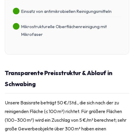
Einsatz von antimikrobiellen Reinigungsmitteln
Mikrostrukturelle Oberflächenreinigung mit
Mikrofaser
Transparente Preisstruktur & Ablauf in
Schwabing
Unsere Basisrate beträgt 50 €/Std., die sich nach der zu
reinigenden Fläche (≤ 100 m²) richtet. Für größere Flächen
(100–300 m²) wird ein Zuschlag von 5 €/m² berechnet; sehr
große Gewerbeobjekte über 300 m² haben einen