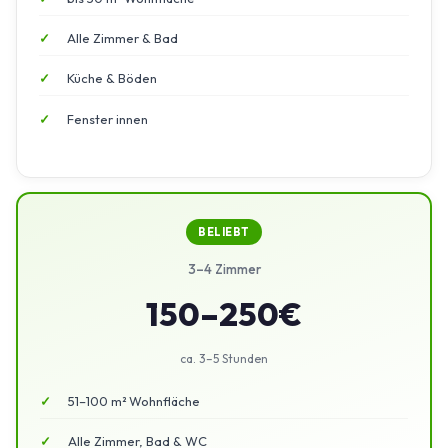
Alle Zimmer & Bad
Küche & Böden
Fenster innen
BELIEBT
3–4 Zimmer
150–250€
ca. 3–5 Stunden
51–100 m² Wohnfläche
Alle Zimmer, Bad & WC