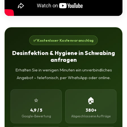
✅ Kostenloser Kostenvoranschlag
Desinfektion & Hygiene in Schwabing
anfragen
Erhalten Sie in wenigen Minuten ein unverbindliches
Angebot – telefonisch, per WhatsApp oder online.
⭐
🏠
4,9 / 5
380+
Google-Bewertung
Abgeschlossene Aufträge