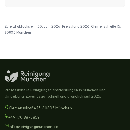
Zuletzt aktualisiert: 30. Juni 2026 · Preisstand 2026 · Clemensstraße 15,
80803 München
Professionelle Reinigungsdienstleistungen in München und
Umgebung. Zuverlässig, schnell und gründlich seit 2025.
Clemensstraße 15, 80803 München
+49 170 8877859
info@reinigungmunchen.de