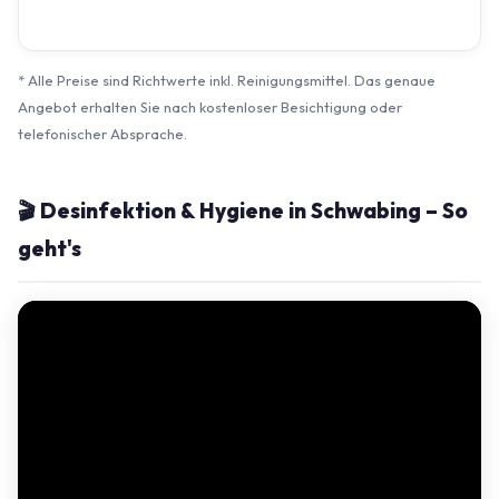
* Alle Preise sind Richtwerte inkl. Reinigungsmittel. Das genaue
Angebot erhalten Sie nach kostenloser Besichtigung oder
telefonischer Absprache.
🎬 Desinfektion & Hygiene in Schwabing – So
geht's