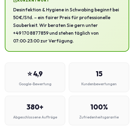
KURZANTWORT
Desinfektion & Hygiene in Schwabing beginnt bei
50 €/Std. – ein fairer Preis für professionelle
Sauberkeit. Wir beraten Sie gern unter
+49 170 8877859 und stehen täglich von
07:00‑23:00 zur Verfügung.
⭐ 4,9
15
Google-Bewertung
Kundenbewertungen
380+
100%
Abgeschlossene Aufträge
Zufriedenheitsgarantie