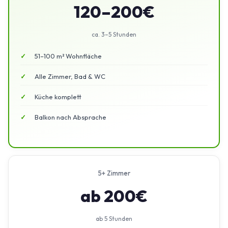
120–200€
ca. 3–5 Stunden
51–100 m² Wohnfläche
Alle Zimmer, Bad & WC
Küche komplett
Balkon nach Absprache
5+ Zimmer
ab 200€
ab 5 Stunden