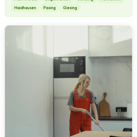
Haidhausen
Pasing
Giesing