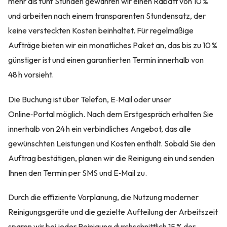
mehr als fünf Stunden gewähren wir einen Rabatt von 10 %
und arbeiten nach einem transparenten Stundensatz, der
keine versteckten Kosten beinhaltet. Für regelmäßige
Aufträge bieten wir ein monatliches Paket an, das bis zu 10 %
günstiger ist und einen garantierten Termin innerhalb von
48 h vorsieht.
Die Buchung ist über Telefon, E‑Mail oder unser
Online‑Portal möglich. Nach dem Erstgespräch erhalten Sie
innerhalb von 24 h ein verbindliches Angebot, das alle
gewünschten Leistungen und Kosten enthält. Sobald Sie den
Auftrag bestätigen, planen wir die Reinigung ein und senden
Ihnen den Termin per SMS und E‑Mail zu.
Durch die effiziente Vorplanung, die Nutzung moderner
Reinigungsgeräte und die gezielte Aufteilung der Arbeitszeit
sparen wir bei jeder Reinigung durchschnittlich 15 % der