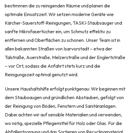
bestimmen die zu reinigenden Räume und planen die
optimale Einsatzzeit. Wir setzen moderne Geräte wie
Kärcher‑Sauerstoff‑Reinigungen, TASKI‑Staubsauger und
sanfte Mikrofasertücher ein, um Schmutz effektiv zu
entfernen und Oberflächen zu schonen. Unser Team ist in
allen bekannten Straßen von Isarvorstadt – etwa der
Talstraße, Auerstraße, Melzerstraße und der Englertstraße
– vor Ort, sodass die Anfahrt stets kurz und die
Reinigungszeit optimal genutzt wird.
Unsere Haushaltshilfe erfolgt punktgenau: Wir beginnen mit
dem Staubsaugen und gründlichen Abstauben, gefolgt von
der Reinigung von Böden, Fenstern und Sanitäranlagen.
Dabei achten wir auf sensible Materialien und verwenden,
wo nötig, spezielle Pflegemittel für Holz oder Glas. Für die
Abfallentsorgung und das Sortieren von Recyclingmaterial