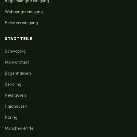
Regelmäßige Reinigung
Wohnungsreinigung
Fensterreinigung
STADTTEILE
Schwabing
Maxvorstadt
Bogenhausen
Sendling
Neuhausen
Haidhausen
Pasing
München-Mitte