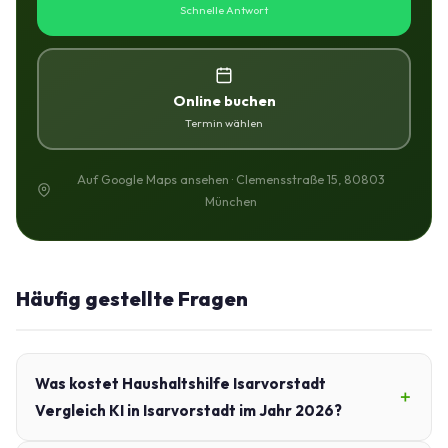
Schnelle Antwort
Online buchen
Termin wählen
Auf Google Maps ansehen · Clemensstraße 15, 80803
München
Häufig gestellte Fragen
Was kostet Haushaltshilfe Isarvorstadt
Vergleich KI in Isarvorstadt im Jahr 2026?