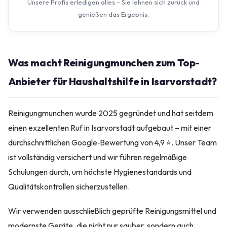
Unsere Profis erledigen alles – Sie lehnen sich zurück und
genießen das Ergebnis.
Was macht Reinigungmunchen zum Top-
Anbieter für Haushaltshilfe in Isarvorstadt?
Reinigungmunchen wurde 2025 gegründet und hat seitdem
einen exzellenten Ruf in Isarvorstadt aufgebaut – mit einer
durchschnittlichen Google‑Bewertung von 4,9 ⭐. Unser Team
ist vollständig versichert und wir führen regelmäßige
Schulungen durch, um höchste Hygienestandards und
Qualitätskontrollen sicherzustellen.
Wir verwenden ausschließlich geprüfte Reinigungsmittel und
modernste Geräte, die nicht nur sauber, sondern auch