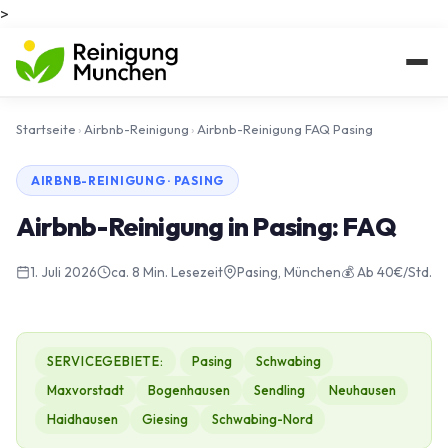
>
Startseite
›
Airbnb-Reinigung
›
Airbnb-Reinigung FAQ Pasing
AIRBNB-REINIGUNG · PASING
Airbnb-Reinigung in Pasing: FAQ
1. Juli 2026
ca. 8 Min. Lesezeit
Pasing, München
💰 Ab 40€/Std.
SERVICEGEBIETE:
Pasing
Schwabing
Maxvorstadt
Bogenhausen
Sendling
Neuhausen
Haidhausen
Giesing
Schwabing-Nord