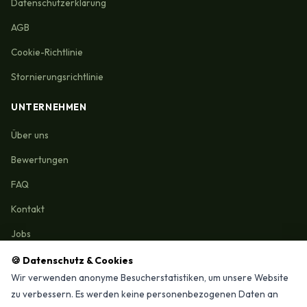
Datenschutzerklärung
AGB
Cookie-Richtlinie
Stornierungsrichtlinie
UNTERNEHMEN
Über uns
Bewertungen
FAQ
Kontakt
Jobs
🍪 Datenschutz & Cookies
Wir verwenden anonyme Besucherstatistiken, um unsere Website
zu verbessern. Es werden keine personenbezogenen Daten an
Reinigungmunchen.de © 2026 Alle Rechte vorbehalten