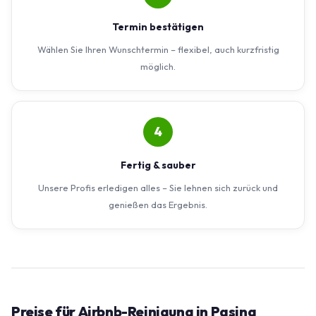
Termin bestätigen
Wählen Sie Ihren Wunschtermin – flexibel, auch kurzfristig
möglich.
4
Fertig & sauber
Unsere Profis erledigen alles – Sie lehnen sich zurück und
genießen das Ergebnis.
Preise für Airbnb-Reinigung in Pasing