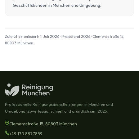
Geschäftskunden in München und Umgebung.
Zuletzt aktualisiert: 1. Juli 2026 · Preisstand 2026 · Clemensstraße 15,
80803 München
Professionelle Reinigungsdienstleistungen in München und
Umgebung. Zuverlässig, schnell und gründlich seit 2025.
Clemensstraße 15, 80803 München
+49 170 8877859