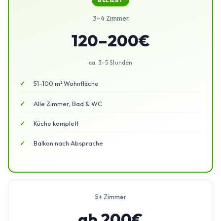
BELIEBT
3–4 Zimmer
120–200€
ca. 3–5 Stunden
51–100 m² Wohnfläche
Alle Zimmer, Bad & WC
Küche komplett
Balkon nach Absprache
5+ Zimmer
ab 200€