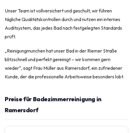
Unser Team ist vollversichert und geschult, wir führen
tägliche Qualitätskontrollen durch und nutzen ein internes
Auditsystem, das jedes Bad nach festgelegten Standards
prüft.
„Reinigungmunchen hat unser Bad in der Riemer Straße
blitzschnell und perfekt gereinigt – wir kommen gern
wieder“, sagt Frau Müller aus Ramersdorf, ein zufriedener
Kunde, der die professionelle Arbeitsweise besonders lobt.
Preise für Badezimmerreinigung in
Ramersdorf