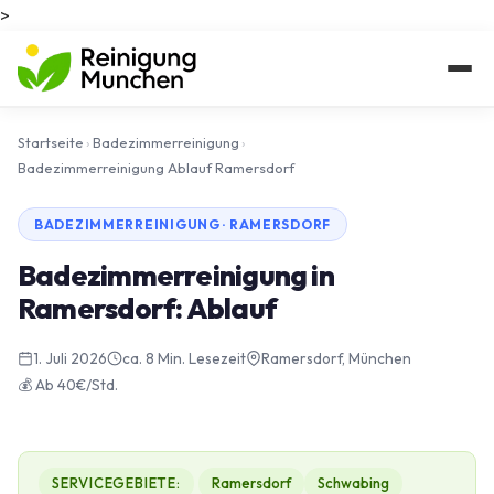
>
Startseite
›
Badezimmerreinigung
›
Badezimmerreinigung Ablauf Ramersdorf
BADEZIMMERREINIGUNG · RAMERSDORF
Badezimmerreinigung in
Ramersdorf: Ablauf
1. Juli 2026
ca. 8 Min. Lesezeit
Ramersdorf, München
💰 Ab 40€/Std.
SERVICEGEBIETE:
Ramersdorf
Schwabing