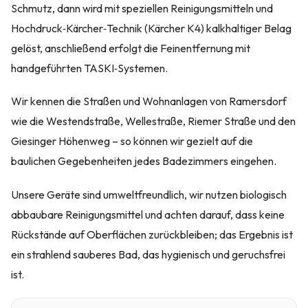
Schmutz, dann wird mit speziellen Reinigungsmitteln und
Hochdruck‑Kärcher‑Technik (Kärcher K4) kalkhaltiger Belag
gelöst, anschließend erfolgt die Feinentfernung mit
handgeführten TASKI‑Systemen.
Wir kennen die Straßen und Wohnanlagen von Ramersdorf
wie die Westendstraße, Wellestraße, Riemer Straße und den
Giesinger Höhenweg – so können wir gezielt auf die
baulichen Gegebenheiten jedes Badezimmers eingehen.
Unsere Geräte sind umweltfreundlich, wir nutzen biologisch
abbaubare Reinigungsmittel und achten darauf, dass keine
Rückstände auf Oberflächen zurückbleiben; das Ergebnis ist
ein strahlend sauberes Bad, das hygienisch und geruchsfrei
ist.