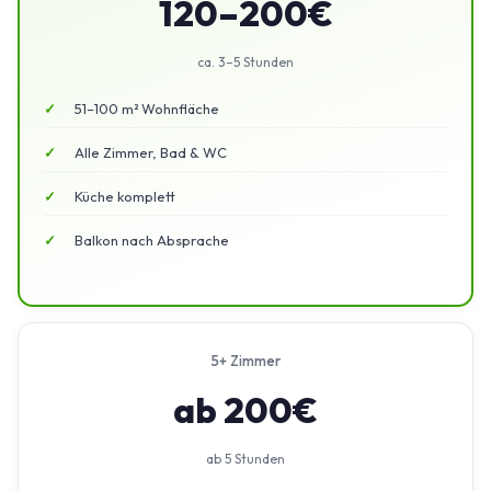
120–200€
ca. 3–5 Stunden
51–100 m² Wohnfläche
Alle Zimmer, Bad & WC
Küche komplett
Balkon nach Absprache
5+ Zimmer
ab 200€
ab 5 Stunden