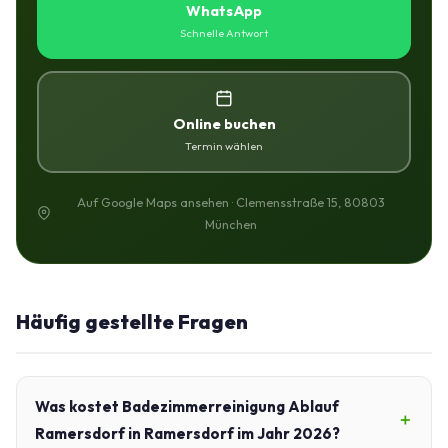
WhatsApp
Schnelle Antwort
Online buchen
Termin wählen
Auf Google Maps ansehen · Clemensstraße 15, 80803
München
Häufig gestellte Fragen
Was kostet Badezimmerreinigung Ablauf
Ramersdorf in Ramersdorf im Jahr 2026?