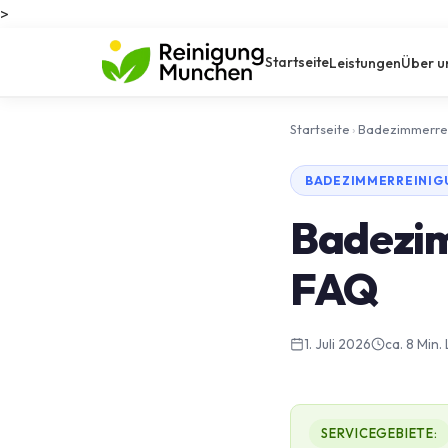
>
Startseite
Leistungen
Über u
Startseite
›
Badezimmerre
BADEZIMMERREINIG
Badezim
FAQ
1. Juli 2026
ca. 8 Min.
SERVICEGEBIETE: