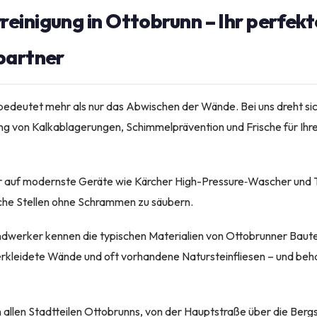
inigung in Ottobrunn – Ihr perfekt
partner
deutet mehr als nur das Abwischen der Wände. Bei uns dreht sich
ng von Kalkablagerungen, Schimmelprävention und Frische für Ihr
ir auf modernste Geräte wie Kärcher High-Pressure‑Wascher und 
iche Stellen ohne Schrammen zu säubern.
dwerker kennen die typischen Materialien von Ottobrunner Baute
rkleidete Wände und oft vorhandene Natursteinfliesen – und beha
 allen Stadtteilen Ottobrunns, von der Hauptstraße über die Bergs