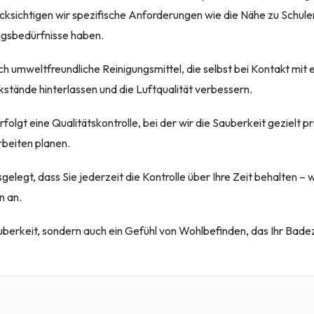
cksichtigen wir spezifische Anforderungen wie die Nähe zu Schul
ngsbedürfnisse haben.
ch umweltfreundliche Reinigungsmittel, die selbst bei Kontakt mit
stände hinterlassen und die Luftqualität verbessern.
folgt eine Qualitätskontrolle, bei der wir die Sauberkeit gezielt p
beiten planen.
sgelegt, dass Sie jederzeit die Kontrolle über Ihre Zeit behalten – 
n an.
Sauberkeit, sondern auch ein Gefühl von Wohlbefinden, das Ihr Bad