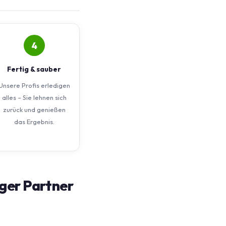
4
Fertig & sauber
Unsere Profis erledigen
alles – Sie lehnen sich
zurück und genießen
das Ergebnis.
ger Partner