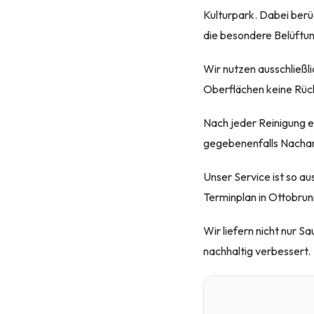
Kulturpark. Dabei berü
die besondere Belüftu
Wir nutzen ausschließli
Oberflächen keine Rück
Nach jeder Reinigung er
gegebenenfalls Nachar
Unser Service ist so au
Terminplan in Ottobrun
Wir liefern nicht nur 
nachhaltig verbessert.