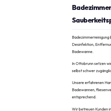
Badezimmerre
Sauberkeits
Badezimmerreinigung be
Desinfektion, Entfernu
Badewanne.
In Ottobrunn setzen w
selbst schwer zugängl
Unsere erfahrenen Han
Badewannen, fliesenve
entsprechend.
Wir betreuen Kunden in