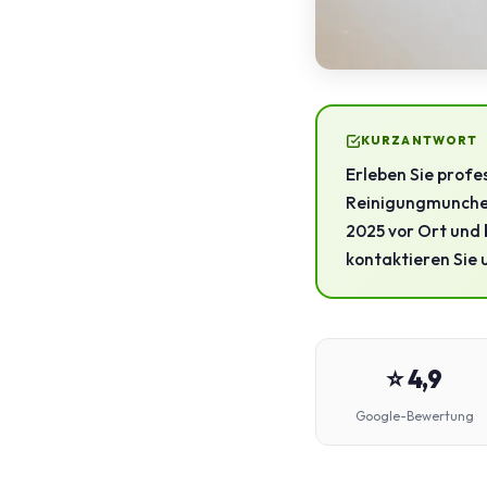
KURZANTWORT
Erleben Sie profe
Reinigungmunchen 
2025 vor Ort und 
kontaktieren Sie 
⭐ 4,9
Google-Bewertung