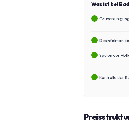
Was ist bei B
Grundreinigung 
Desinfektion d
Spülen der Abfl
Kontrolle der 
Preisstruktur