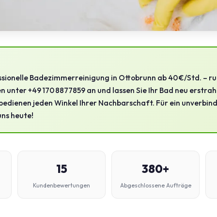
ssionelle Badezimmerreinigung in Ottobrunn ab 40 €/Std. – ru
unter +49 170 8877859 an und lassen Sie Ihr Bad neu erstrahle
bedienen jeden Winkel Ihrer Nachbarschaft. Für ein unverbin
uns heute!
15
380+
Kundenbewertungen
Abgeschlossene Aufträge