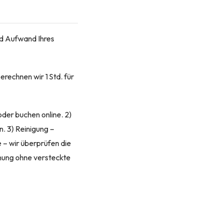
nd Aufwand Ihres
erechnen wir 1 Std. für
oder buchen online. 2)
. 3) Reinigung –
 – wir überprüfen die
nung ohne versteckte