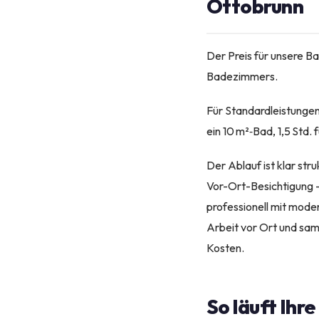
Ottobrunn
Der Preis für unsere B
Badezimmers.
Für Standardleistungen 
ein 10 m²‑Bad, 1,5 Std. 
Der Ablauf ist klar str
Vor-Ort-Besichtigung –
professionell mit mode
Arbeit vor Ort und sa
Kosten.
So läuft Ihr