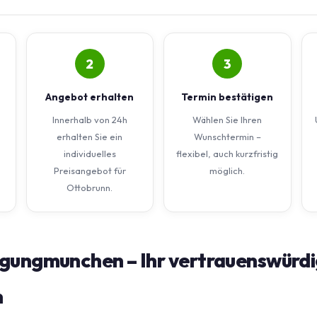
2
3
Angebot erhalten
Termin bestätigen
Innerhalb von 24h
Wählen Sie Ihren
erhalten Sie ein
Wunschtermin –
individuelles
flexibel, auch kurzfristig
Preisangebot für
möglich.
Ottobrunn.
gungmunchen – Ihr vertrauenswürdi
n