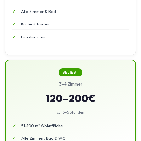
Alle Zimmer & Bad
Küche & Böden
Fenster innen
BELIEBT
3–4 Zimmer
120–200€
ca. 3–5 Stunden
51–100 m² Wohnfläche
Alle Zimmer, Bad & WC