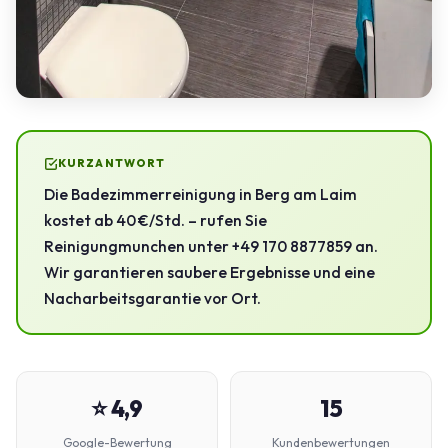
KURZANTWORT
Die Badezimmerreinigung in Berg am Laim
kostet ab 40 €/Std. – rufen Sie
Reinigungmunchen unter +49 170 8877859 an.
Wir garantieren saubere Ergebnisse und eine
Nacharbeitsgarantie vor Ort.
⭐ 4,9
15
Google-Bewertung
Kundenbewertungen