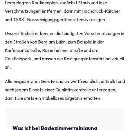
festgelegten Routinenplan: zunächst Staub und lose
Verschmutzungen entfernen, dann mit Hochdruck‑Kärcher
und TASKI‑Nassreinigungsgeräten intensiv reinigen.
Unsere Techniker kennen die häufigsten Verschmutzungen in
den Straßen von Berg am Laim, zum Beispiel in der
Kieferspitzstraße, Rosenheimer Straße und am
Caulfieldpark, und passen die Reinigungsintensität individuell
an.
Alle eingesetzten Geräte sind umweltfreundlich, entkalkt und
nach jedem Einsatz einer Qualitätskontrolle unterzogen,
damit Sie stets ein makelloses Ergebnis erhalten.
Was ist bei Badezimmerreinigung