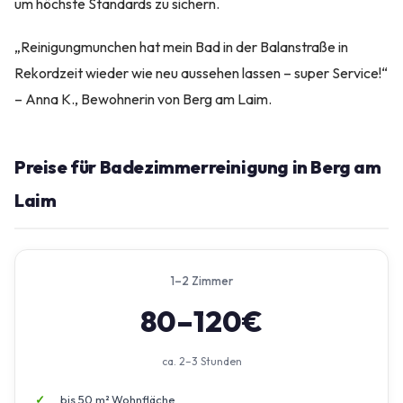
um höchste Standards zu sichern.
„Reinigungmunchen hat mein Bad in der Balanstraße in
Rekordzeit wieder wie neu aussehen lassen – super Service!“
– Anna K., Bewohnerin von Berg am Laim.
Preise für Badezimmerreinigung in Berg am
Laim
1–2 Zimmer
80–120€
ca. 2–3 Stunden
bis 50 m² Wohnfläche