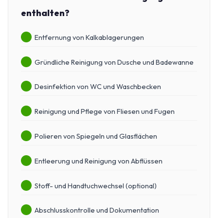
enthalten?
Entfernung von Kalkablagerungen
Gründliche Reinigung von Dusche und Badewanne
Desinfektion von WC und Waschbecken
Reinigung und Pflege von Fliesen und Fugen
Polieren von Spiegeln und Glasflächen
Entleerung und Reinigung von Abflüssen
Stoff- und Handtuchwechsel (optional)
Abschlusskontrolle und Dokumentation