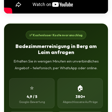
✅ Kostenloser Kostenvoranschlag
Badezimmerreinigung in Berg am
Laim anfragen
Erhalten Sie in wenigen Minuten ein unverbindliches
Angebot – telefonisch, per WhatsApp oder online.
⭐
🏠
4,9 / 5
380+
Google-Bewertung
Abgeschlossene Aufträge