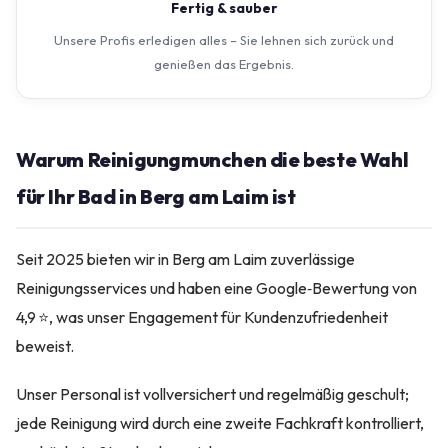
Fertig & sauber
Unsere Profis erledigen alles – Sie lehnen sich zurück und
genießen das Ergebnis.
Warum Reinigungmunchen die beste Wahl
für Ihr Bad in Berg am Laim ist
Seit 2025 bieten wir in Berg am Laim zuverlässige
Reinigungsservices und haben eine Google‑Bewertung von
4,9 ⭐, was unser Engagement für Kundenzufriedenheit
beweist.
Unser Personal ist vollversichert und regelmäßig geschult;
jede Reinigung wird durch eine zweite Fachkraft kontrolliert,