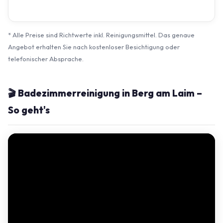
* Alle Preise sind Richtwerte inkl. Reinigungsmittel. Das genaue
Angebot erhalten Sie nach kostenloser Besichtigung oder
telefonischer Absprache.
🎬 Badezimmerreinigung in Berg am Laim –
So geht's