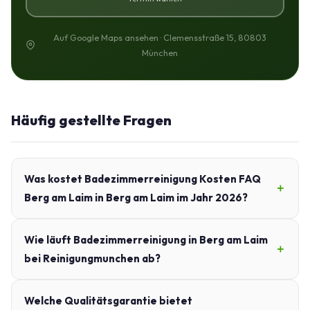
Auf Google Maps ansehen · Clemensstraße 15, 80803
München
Häufig gestellte Fragen
Was kostet Badezimmerreinigung Kosten FAQ
Berg am Laim in Berg am Laim im Jahr 2026?
Wie läuft Badezimmerreinigung in Berg am Laim
bei Reinigungmunchen ab?
Welche Qualitätsgarantie bietet