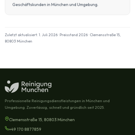
Geschäftskunden in München und Umgebung.
Zuletzt aktualisiert: 1. Juli 2026 · Preisstand 2026 · Clemensstraße 15,
80803 München
Professionelle Reinigungsdienstleistungen in München und
Umgebung. Zuverlässig, schnell und gründlich seit 2025.
Clemensstraße 15, 80803 München
+49 170 8877859