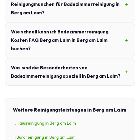
Reinigungmunchen für Badezimmerreinigung in
Berg am Laim?
Wie schnell kann ich Badezimmerreinigung
Kosten FAQ Berg am Laim in Berg am Laim
buchen?
Was sind die Besonderheiten von
Badezimmerreinigung speziell in Berg am Laim?
Weitere Reinigungsleistungen in Berg am Laim
Hausreinigung in Berg am Laim
Büroreinigung in Berg am Laim