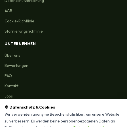
Datenschutzerklärung
AGB
Cookie-Richtlinie
Stornierungsrichtlinie
UNTERNEHMEN
Über uns
Bewertungen
FAQ
Kontakt
Jobs
🍪 Datenschutz & Cookies
Wir verwenden anonyme Besucherstatistiken, um unsere Website
zu verbessern. Es werden keine personenbezogenen Daten an
Reinigungmunchen.de © 2026 Alle Rechte vorbehalten