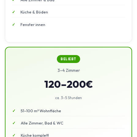
Küche & Böden
Fenster innen
BELIEBT
3–4 Zimmer
120–200€
ca. 3–5 Stunden
51–100 m² Wohnfläche
Alle Zimmer, Bad & WC
Küche komplett