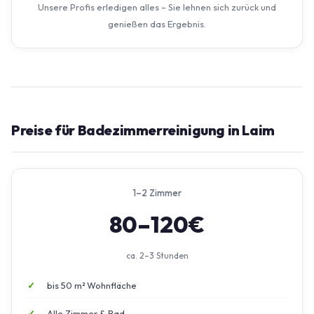
Unsere Profis erledigen alles – Sie lehnen sich zurück und
genießen das Ergebnis.
Preise für Badezimmerreinigung in Laim
1–2 Zimmer
80–120€
ca. 2–3 Stunden
bis 50 m² Wohnfläche
Alle Zimmer & Bad