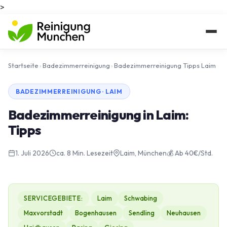
>
Startseite
›
Badezimmerreinigung
›
Badezimmerreinigung Tipps Laim
BADEZIMMERREINIGUNG · LAIM
Badezimmerreinigung in Laim:
Tipps
1. Juli 2026
ca. 8 Min. Lesezeit
Laim, München
💰 Ab 40€/Std.
SERVICEGEBIETE:
Laim
Schwabing
Maxvorstadt
Bogenhausen
Sendling
Neuhausen