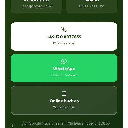
Transparente Preise
07:00–23:00 Uhr
+49 170 8877859
Direkt anrufen
WhatsApp
Schnelle Antwort
Online buchen
Termin wählen
Auf Google Maps ansehen · Clemensstraße 15, 80803