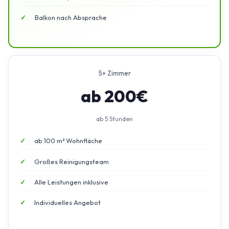
Balkon nach Absprache
5+ Zimmer
ab 200€
ab 5 Stunden
ab 100 m² Wohnfläche
Großes Reinigungsteam
Alle Leistungen inklusive
Individuelles Angebot