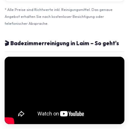
* Alle Preise sind Richtwerte inkl. Reinigungsmittel. Das genaue
Angebot erhalten Sie nach kostenloser Besichtigung oder
telefonischer Absprache.
🎬 Badezimmerreinigung in Laim – So geht's