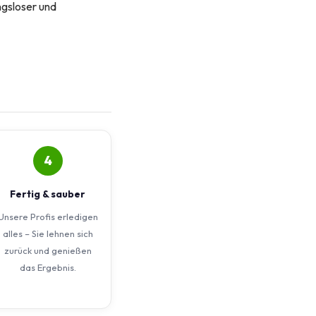
ungsloser und
4
Fertig & sauber
Unsere Profis erledigen
alles – Sie lehnen sich
zurück und genießen
das Ergebnis.