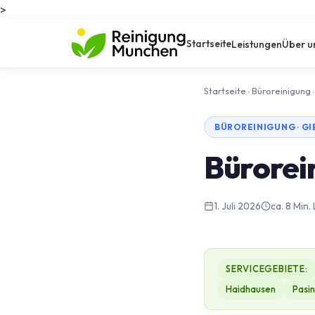
>
Startseite
Leistungen
Über u
Startseite
›
Büroreinigung
›
BÜROREINIGUNG · GI
Bürorein
1. Juli 2026
ca. 8 Min.
SERVICEGEBIETE:
Haidhausen
Pasi