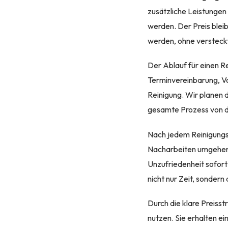
zusätzliche Leistungen 
werden. Der Preis bleib
werden, ohne versteck
Der Ablauf für einen Re
Terminvereinbarung, Vo
Reinigung. Wir planen 
gesamte Prozess von de
Nach jedem Reinigungs
Nacharbeiten umgehend 
Unzufriedenheit sofort 
nicht nur Zeit, sonder
Durch die klare Preiss
nutzen. Sie erhalten ei