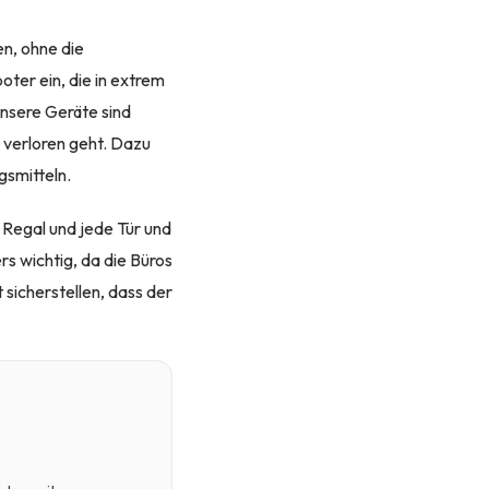
en, ohne die
ter ein, die in extrem
Unsere Geräte sind
 verloren geht. Dazu
gsmitteln.
 Regal und jede Tür und
rs wichtig, da die Büros
 sicherstellen, dass der