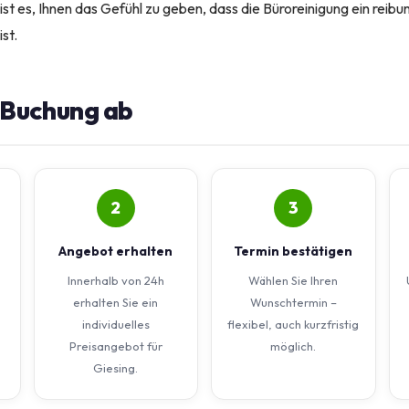
 ist es, Ihnen das Gefühl zu geben, dass die Büroreinigung ein reib
st.
e Buchung ab
2
3
Angebot erhalten
Termin bestätigen
Innerhalb von 24h
Wählen Sie Ihren
erhalten Sie ein
Wunschtermin –
individuelles
flexibel, auch kurzfristig
Preisangebot für
möglich.
Giesing.