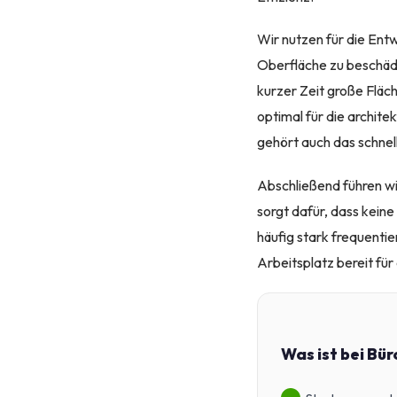
Wir nutzen für die Ent
Oberfläche zu beschädi
kurzer Zeit große Fläc
optimal für die archit
gehört auch das schnel
Abschließend führen wi
sorgt dafür, dass keine
häufig stark frequentie
Arbeitsplatz bereit für
Was ist bei Bü