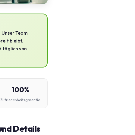
d. Unser Team
reit bleibt.
d täglich von
100%
Zufriedenheitsgarantie
und Details