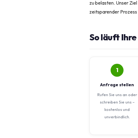
zu belasten. Unser Ziel
zeitsparender Prozess i
So läuft Ihr
1
Anfrage stellen
Rufen Sie uns an oder
schreiben Sie uns –
kostenlos und
unverbindlich.