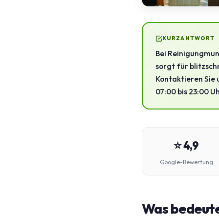
KURZANTWORT
Bei Reinigungmunc
sorgt für blitzsch
Kontaktieren Sie 
07:00 bis 23:00 Uh
⭐ 4,9
Google-Bewertung
Was bedeutet