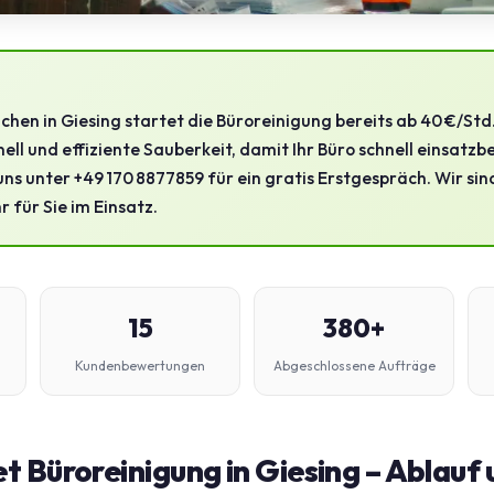
hen in Giesing startet die Büroreinigung bereits ab 40 €/St
nell und effiziente Sauberkeit, damit Ihr Büro schnell einsatzbe
uns unter +49 170 8877859 für ein gratis Erstgespräch. Wir sin
r für Sie im Einsatz.
15
380+
Kundenbewertungen
Abgeschlossene Aufträge
 Büroreinigung in Giesing – Ablauf 