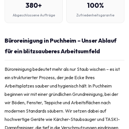
380+
100%
Abgeschlossene Aufträge
Zufriedenheitsgarantie
Büroreinigung in Puchheim – Unser Ablauf
für ein blitzsauberes Arbeitsumfeld
Büroreinigung bedeutet mehr als nur Staub wischen – es ist
ein strukturierter Prozess, der jede Ecke Ihres
Arbeitsplatzes sauber und hygienisch hält. In Puchheim
beginnen wir mit einer gründlichen Grundreinigung, bei der
wir Böden, Fenster, Teppiche und Arbeitsflächen nach
modernen Standards säubern. Wir setzen dabei auf
hochwertige Geräte wie Kärcher-Staubsauger und TASKI-
Dampfreiniger, die tief in die Verschmutzungen eindringen