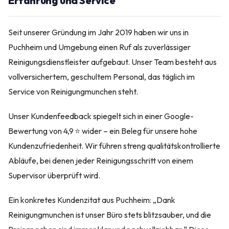
Erfahrung und Service
Seit unserer Gründung im Jahr 2019 haben wir uns in
Puchheim und Umgebung einen Ruf als zuverlässiger
Reinigungsdienstleister aufgebaut. Unser Team besteht aus
vollversichertem, geschultem Personal, das täglich im
Service von Reinigungmunchen steht.
Unser Kundenfeedback spiegelt sich in einer Google-
Bewertung von 4,9 ⭐ wider – ein Beleg für unsere hohe
Kundenzufriedenheit. Wir führen streng qualitätskontrollierte
Abläufe, bei denen jeder Reinigungsschritt von einem
Supervisor überprüft wird.
Ein konkretes Kundenzitat aus Puchheim: „Dank
Reinigungmunchen ist unser Büro stets blitzsauber, und die