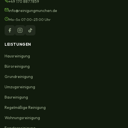
+49 170 8877859
info@reinigungmunchen.de
Mo–So 07:00–23:00 Uhr
LEISTUNGEN
Hausreinigung
Büroreinigung
Grundreinigung
Umzugsreinigung
Baureinigung
Regelmäßige Reinigung
Wohnungsreinigung
Fensterreinigung