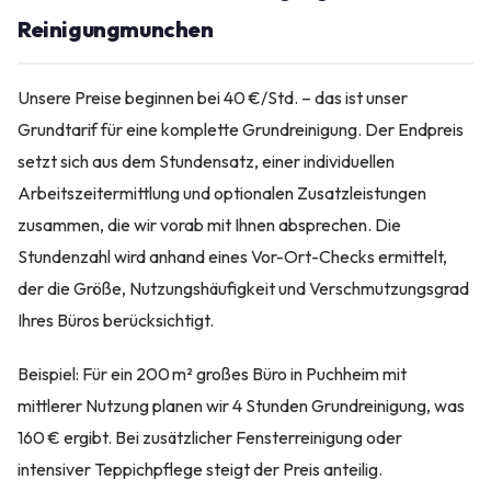
Reinigungmunchen
Unsere Preise beginnen bei 40 €/Std. – das ist unser
Grundtarif für eine komplette Grundreinigung. Der Endpreis
setzt sich aus dem Stundensatz, einer individuellen
Arbeitszeitermittlung und optionalen Zusatzleistungen
zusammen, die wir vorab mit Ihnen absprechen. Die
Stundenzahl wird anhand eines Vor-Ort-Checks ermittelt,
der die Größe, Nutzungshäufigkeit und Verschmutzungsgrad
Ihres Büros berücksichtigt.
Beispiel: Für ein 200 m² großes Büro in Puchheim mit
mittlerer Nutzung planen wir 4 Stunden Grundreinigung, was
160 € ergibt. Bei zusätzlicher Fensterreinigung oder
intensiver Teppichpflege steigt der Preis anteilig.