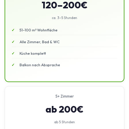
120–200€
ca. 3–5 Stunden
51–100 m² Wohnfläche
Alle Zimmer, Bad & WC
Küche komplett
Balkon nach Absprache
5+ Zimmer
ab 200€
ab 5 Stunden