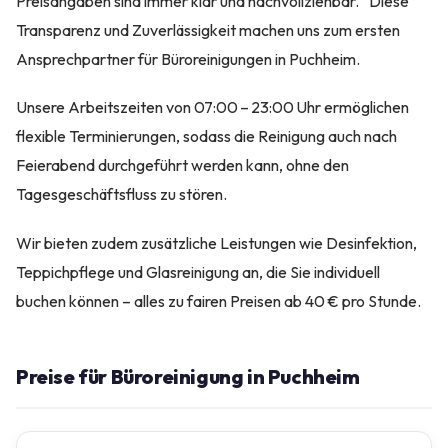
Preisangaben sind immer klar und nachvollziehbar.“ Diese
Transparenz und Zuverlässigkeit machen uns zum ersten
Ansprechpartner für Büroreinigungen in Puchheim.
Unsere Arbeitszeiten von 07:00 – 23:00 Uhr ermöglichen
flexible Terminierungen, sodass die Reinigung auch nach
Feierabend durchgeführt werden kann, ohne den
Tagesgeschäftsfluss zu stören.
Wir bieten zudem zusätzliche Leistungen wie Desinfektion,
Teppichpflege und Glasreinigung an, die Sie individuell
buchen können – alles zu fairen Preisen ab 40 € pro Stunde.
Preise für Büroreinigung in Puchheim