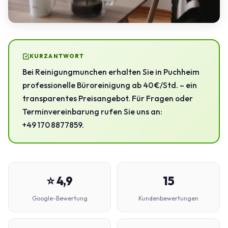
KURZANTWORT
Bei Reinigungmunchen erhalten Sie in Puchheim
professionelle Büroreinigung ab 40 €/Std. – ein
transparentes Preisangebot. Für Fragen oder
Terminvereinbarung rufen Sie uns an:
+49 170 8877859.
⭐ 4,9
15
Google-Bewertung
Kundenbewertungen