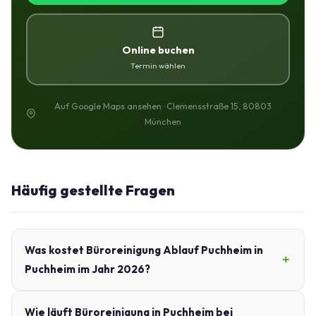
Online buchen
Termin wählen
Auf Google Maps ansehen · Clemensstraße 15, 80803
München
Häufig gestellte Fragen
Was kostet Büroreinigung Ablauf Puchheim in
Puchheim im Jahr 2026?
Wie läuft Büroreinigung in Puchheim bei