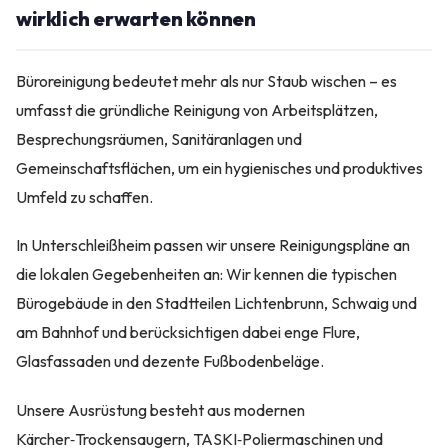
wirklich erwarten können
Büroreinigung bedeutet mehr als nur Staub wischen – es
umfasst die gründliche Reinigung von Arbeitsplätzen,
Besprechungsräumen, Sanitäranlagen und
Gemeinschaftsflächen, um ein hygienisches und produktives
Umfeld zu schaffen.
In Unterschleißheim passen wir unsere Reinigungspläne an
die lokalen Gegebenheiten an: Wir kennen die typischen
Bürogebäude in den Stadtteilen Lichtenbrunn, Schwaig und
am Bahnhof und berücksichtigen dabei enge Flure,
Glasfassaden und dezente Fußbodenbeläge.
Unsere Ausrüstung besteht aus modernen
Kärcher‑Trockensaugern, TASKI‑Poliermaschinen und