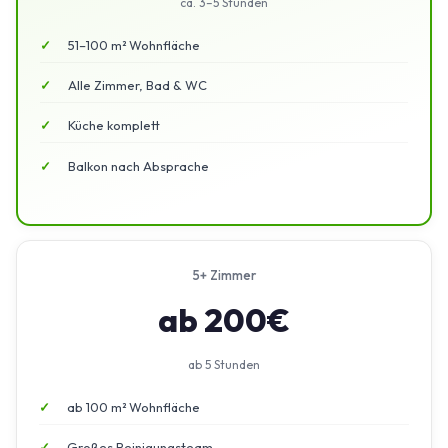
ca. 3–5 Stunden
51–100 m² Wohnfläche
Alle Zimmer, Bad & WC
Küche komplett
Balkon nach Absprache
5+ Zimmer
ab 200€
ab 5 Stunden
ab 100 m² Wohnfläche
Großes Reinigungsteam