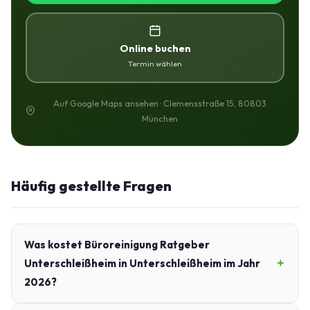
Online buchen
Termin wählen
Auf Google Maps ansehen · Clemensstraße 15, 80803
München
Häufig gestellte Fragen
Was kostet Büroreinigung Ratgeber
Unterschleißheim in Unterschleißheim im Jahr
2026?