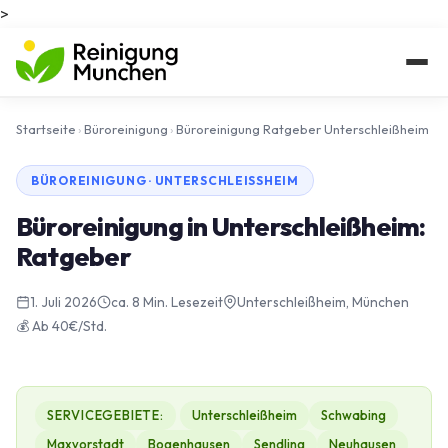
>
Startseite
›
Büroreinigung
›
Büroreinigung Ratgeber Unterschleißheim
BÜROREINIGUNG · UNTERSCHLEISSHEIM
Büroreinigung in Unterschleißheim:
Ratgeber
1. Juli 2026
ca. 8 Min. Lesezeit
Unterschleißheim, München
💰 Ab 40€/Std.
SERVICEGEBIETE:
Unterschleißheim
Schwabing
Maxvorstadt
Bogenhausen
Sendling
Neuhausen