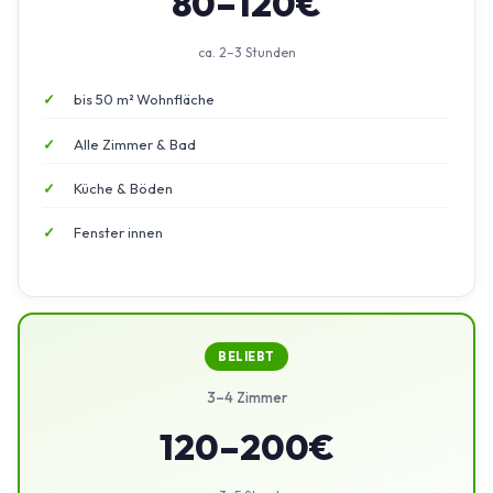
80–120€
ca. 2–3 Stunden
bis 50 m² Wohnfläche
Alle Zimmer & Bad
Küche & Böden
Fenster innen
BELIEBT
3–4 Zimmer
120–200€