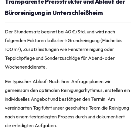
Transparente Preisstruktur und Ablauf der
Büroreinigung in Unterschleißheim
Der Stundensatz beginnt bei 40 €/Std. und wird nach
folgenden Faktoren kalkuliert: Grundreinigung (Fläche bis
100 m²), Zusatzleistungen wie Fensterreinigung oder
Teppichpflege und Sonderzuschläge für Abend‑ oder
Wochenenddienste.
Ein typischer Ablauf: Nach Ihrer Anfrage planen wir
gemeinsam den optimalen Reinigungsrhythmus, erstellen ein
individuelles Angebot und bestätigen den Termin. Am
vereinbarten Tag führt unser geschultes Team die Reinigung
nach einem festgelegten Prozess durch und dokumentiert
die erledigten Aufgaben.