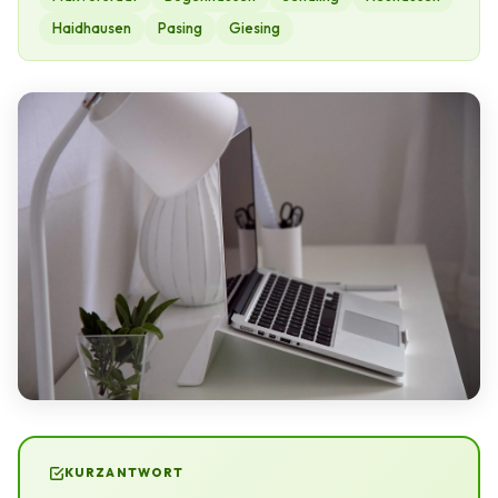
Haidhausen
Pasing
Giesing
KURZANTWORT