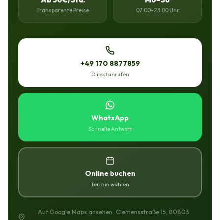
Transparente Preise
07:00–23:00 Uhr
+49 170 8877859
Direkt anrufen
WhatsApp
Schnelle Antwort
Online buchen
Termin wählen
Auf Google Maps ansehen · Clemensstraße 15, 80803