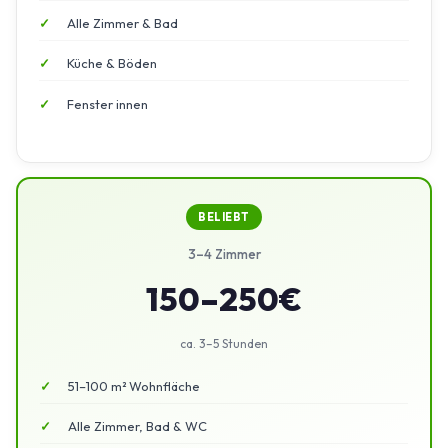
Alle Zimmer & Bad
Küche & Böden
Fenster innen
BELIEBT
3–4 Zimmer
150–250€
ca. 3–5 Stunden
51–100 m² Wohnfläche
Alle Zimmer, Bad & WC