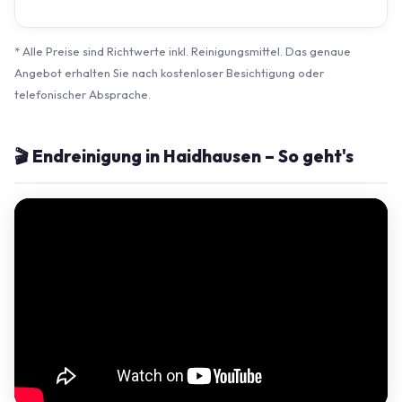
* Alle Preise sind Richtwerte inkl. Reinigungsmittel. Das genaue
Angebot erhalten Sie nach kostenloser Besichtigung oder
telefonischer Absprache.
🎬 Endreinigung in Haidhausen – So geht's