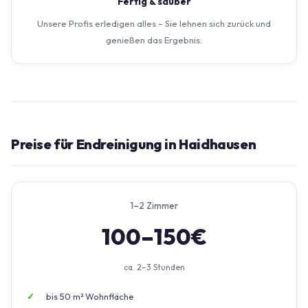
Fertig & sauber
Unsere Profis erledigen alles – Sie lehnen sich zurück und
genießen das Ergebnis.
Preise für Endreinigung in Haidhausen
1–2 Zimmer
100–150€
ca. 2–3 Stunden
bis 50 m² Wohnfläche