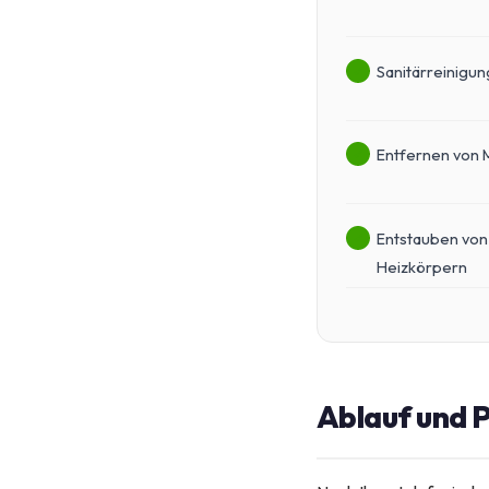
Sanitärreinigun
Entfernen von 
Entstauben von
Heizkörpern
Ablauf und P