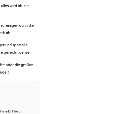
lles wird bis zur
e, reinigen dann die
ark ab.
er und spezielle
te gerecht werden.
tte oder die großen
ndelt.
e inkl. Herd,