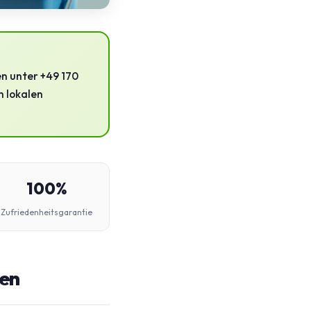
en unter +49 170
h lokalen
100%
Zufriedenheitsgarantie
sen