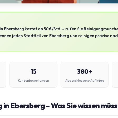
in Ebersberg kostet ab 50 €/Std. – rufen Sie Reinigungmunch
ennen jeden Stadtteil von Ebersberg und reinigen präzise nac
15
380+
Kundenbewertungen
Abgeschlossene Aufträge
 in Ebersberg – Was Sie wissen müs