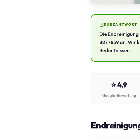
KURZANTWORT
Die Endreinigung 
8877859 an. Wir k
Bedürfnissen.
⭐ 4,9
Google-Bewertung
Endreinigung