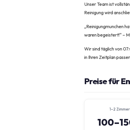
Unser Team ist vollstä
Reinigung wird anschli
„Reinigungmunchen hat 
waren begeistert!“ – M
Wir sind täglich von 07
in Ihren Zeitplan passen
Preise für E
1–2 Zimmer
100–1