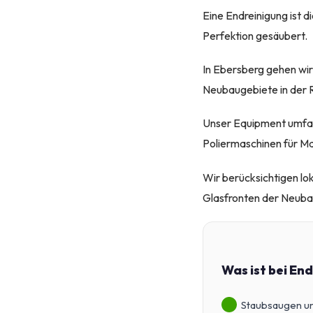
Eine Endreinigung ist d
Perfektion gesäubert.
In Ebersberg gehen wir 
Neubaugebiete in der 
Unser Equipment umfas
Poliermaschinen für M
Wir berücksichtigen lo
Glasfronten der Neubau
Was ist bei En
Staubsaugen un