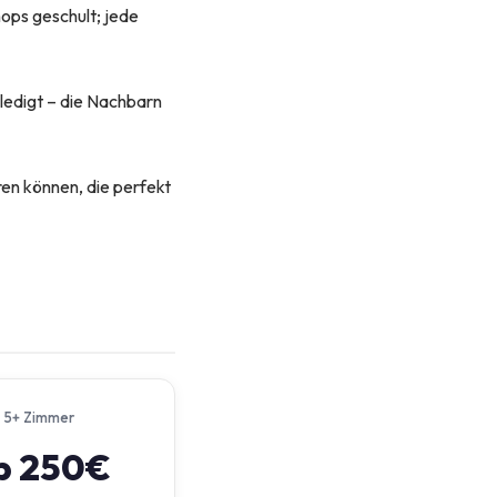
ops geschult; jede
ledigt – die Nachbarn
ren können, die perfekt
5+ Zimmer
b 250€