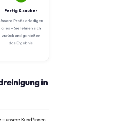
Fertig & sauber
Unsere Profis erledigen
alles – Sie lehnen sich
zurück und genießen
das Ergebnis.
reinigung in
e – unsere Kund*innen