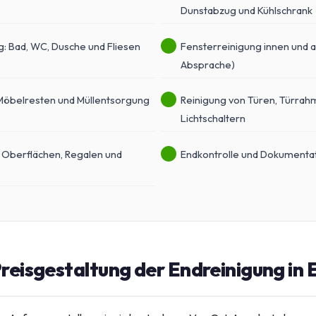
Dunstabzug und Kühlschrank
g: Bad, WC, Dusche und Fliesen
Fensterreinigung innen und 
Absprache)
Möbelresten und Müllentsorgung
Reinigung von Türen, Türrah
Lichtschaltern
 Oberflächen, Regalen und
Endkontrolle und Dokumentat
reisgestaltung der Endreinigung in