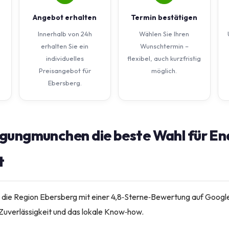
Angebot erhalten
Termin bestätigen
Innerhalb von 24h
Wählen Sie Ihren
erhalten Sie ein
Wunschtermin –
individuelles
flexibel, auch kurzfristig
Preisangebot für
möglich.
Ebersberg.
gungmunchen die beste Wahl für End
t
 die Region Ebersberg mit einer 4,8‑Sterne‑Bewertung auf Googl
 Zuverlässigkeit und das lokale Know‑how.