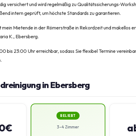
ndig versichert und wird regelmäßig zu Qualitätssicherungs‑Worksh
eßend intern geprüft, um höchste Standards zu garantieren.
mein Mietende in der Römerstraße in Rekordzeit und makellos er
aria K., Ebersberg.
:00 bis 23:00 Uhr erreichbar, sodass Sie flexibel Termine vereinba
.
ndreinigung in Ebersberg
BELIEBT
50€
a
3–4 Zimmer