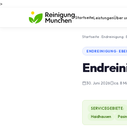
>
Startseite
Leistungen
Über u
Startseite
›
Endreinigung
›
ENDREINIGUNG · EB
Endrein
30. Juni 2026
ca. 8 M
SERVICEGEBIETE:
Haidhausen
Pasi