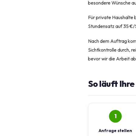
besondere Wünsche auf
Für private Haushalte b
Stundensatz auf 35 €/S
Nach dem Auftrag komm
Sichtkontrolle durch, 
bevor wir die Arbeit ab
So läuft Ihr
1
Anfrage stellen