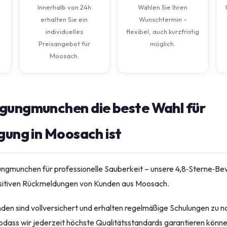
Innerhalb von 24h
Wählen Sie Ihren
erhalten Sie ein
Wunschtermin –
individuelles
flexibel, auch kurzfristig
Preisangebot für
möglich.
Moosach.
gungmunchen die beste Wahl für
gung in Moosach ist
ungmunchen für professionelle Sauberkeit – unsere 4,8‑Sterne‑B
sitiven Rückmeldungen von Kunden aus Moosach.
nden sind vollversichert und erhalten regelmäßige Schulungen zu n
odass wir jederzeit höchste Qualitätsstandards garantieren könne