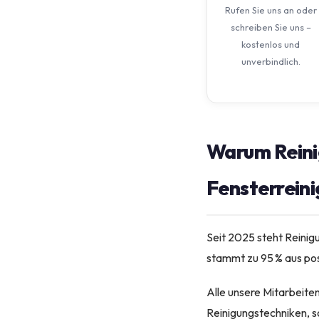
Rufen Sie uns an oder
schreiben Sie uns –
kostenlos und
unverbindlich.
Warum Reini
Fensterreini
Seit 2025 steht Reinig
stammt zu 95 % aus po
Alle unsere Mitarbeite
Reinigungstechniken, s