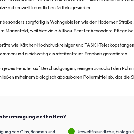
ze mit umweltfreundlichen Mitteln gesäubert.
r besonders sorgfältig in Wohngebieten wie der Haderner Straße
 Marienfeld, weil hier viele Altbau‑Fenster besondere Pflege be
räte wie Kärcher‑Hochdruckreiniger und TASKI‑Teleskopstangen 
men und gleichzeitig ein streifenfreies Ergebnis garantieren.
n jedes Fenster auf Beschädigungen, reinigen zunächst den Rahm
ließen mit einem biologisch abbaubaren Poliermittel ab, das die Sic
nsterreinigung enthalten?
nigung von Glas, Rahmen und
Umweltfreundliche, biologis