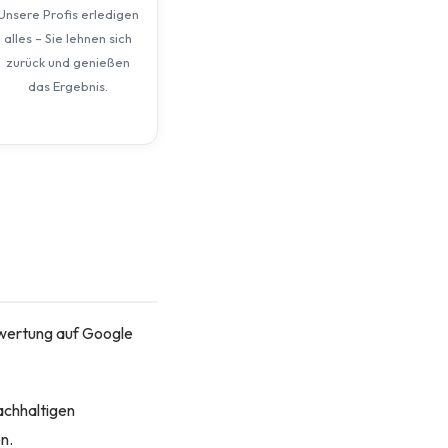
Unsere Profis erledigen
alles – Sie lehnen sich
zurück und genießen
das Ergebnis.
ewertung auf Google
achhaltigen
n.