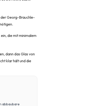
, der Georg-Brauchle-
nötigen.
ein, die mit minimalem
en, dann das Glas von
ht klar hält und die
ch abbaubare