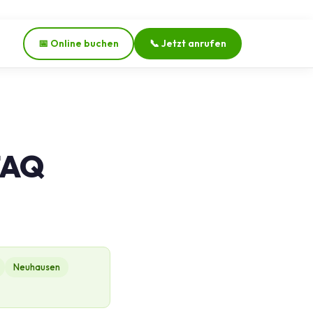
📅 Online buchen
📞 Jetzt anrufen
FAQ
Neuhausen