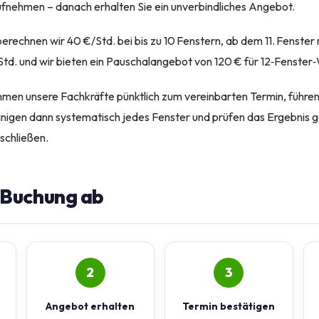
nehmen – danach erhalten Sie ein unverbindliches Angebot.
erechnen wir 40 €/Std. bei bis zu 10 Fenstern, ab dem 11. Fenster 
td. und wir bieten ein Pauschalangebot von 120 € für 12‑Fenste
en unsere Fachkräfte pünktlich zum vereinbarten Termin, führen
reinigen dann systematisch jedes Fenster und prüfen das Ergebnis 
schließen.
e Buchung ab
2
3
Angebot erhalten
Termin bestätigen