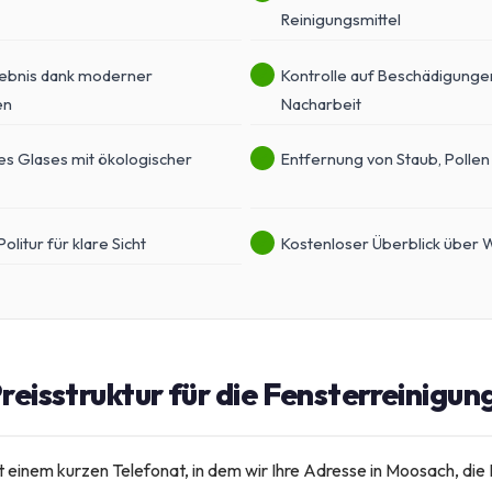
Reinigungsmittel
rgebnis dank moderner
Kontrolle auf Beschädigunge
en
Nacharbeit
es Glases mit ökologischer
Entfernung von Staub, Pollen
litur für klare Sicht
Kostenloser Überblick über W
reisstruktur für die Fensterreinigu
t einem kurzen Telefonat, in dem wir Ihre Adresse in Moosach, die