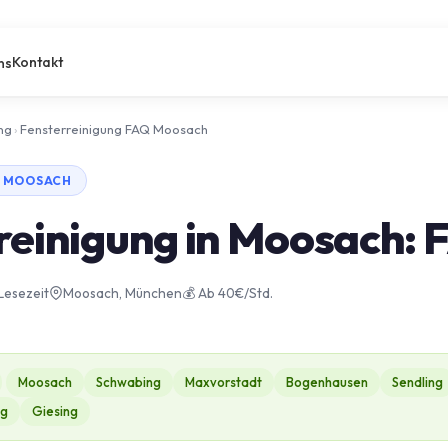
Kontakt
ns
ng
›
Fensterreinigung FAQ Moosach
· MOOSACH
reinigung in Moosach: 
 Lesezeit
Moosach, München
💰 Ab 40€/Std.
Moosach
Schwabing
Maxvorstadt
Bogenhausen
Sendling
ng
Giesing