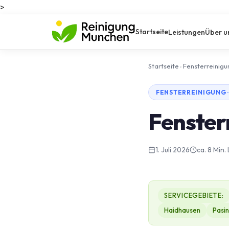
>
Startseite
Leistungen
Über u
Startseite
›
Fensterreinigu
FENSTERREINIGUNG 
Fenster
1. Juli 2026
ca. 8 Min.
SERVICEGEBIETE:
Haidhausen
Pasi