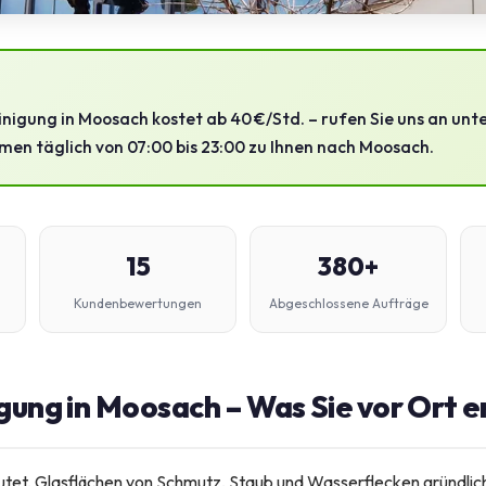
nigung in Moosach kostet ab 40 €/Std. – rufen Sie uns an unt
en täglich von 07:00 bis 23:00 zu Ihnen nach Moosach.
15
380+
Kundenbewertungen
Abgeschlossene Aufträge
gung in Moosach – Was Sie vor Ort 
tet, Glasflächen von Schmutz, Staub und Wasserflecken gründlich