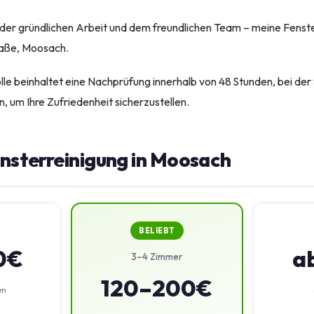
n der gründlichen Arbeit und dem freundlichen Team – meine Fenste
raße, Moosach.
lle beinhaltet eine Nachprüfung innerhalb von 48 Stunden, bei der 
, um Ihre Zufriedenheit sicherzustellen.
ensterreinigung in Moosach
BELIEBT
0€
a
3–4 Zimmer
120–200€
en