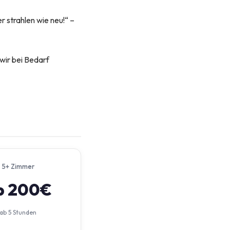
r strahlen wie neu!“ –
wir bei Bedarf
5+ Zimmer
b 200€
ab 5 Stunden