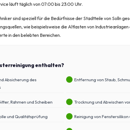
ice läuft täglich von 07:00 bis 23:00 Uhr.
iker sind speziell für die Bedürfnisse der Stadtteile von Solln ge
gsquellen, wie beispielsweise die Altlasten von Industrieanlagen
te in den belebten Bereichen.
nsterreinigung enthalten?
nd Absicherung des
Entfernung von Staub, Schmu
s
Gitter, Rahmen und Scheiben
Trocknung und Abwischen vo
lle und Qualitätsprüfung
Reinigung von Fenstersilikon