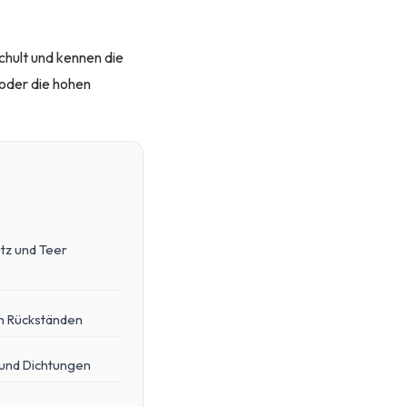
schult und kennen die
 oder die hohen
tz und Teer
n Rückständen
 und Dichtungen