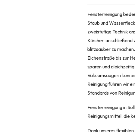
Fensterreinigung bedeu
Staub und Wasserflecken
zweistufige Technik an
Kärcher, anschließend 
blitzsauber zu machen.
Eichenstraße bis zur 
sparen und gleichzeiti
Vakuumsaugern können w
Reinigung führen wir e
Standards von Reinigu
Fensterreinigung in Sol
Reinigungsmittel, die 
Dank unseres flexiblen