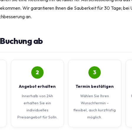
ekommen. Wir garantieren Ihnen die Sauberkeit für 30 Tage; bei 
achbesserung an.
e Buchung ab
2
3
Angebot erhalten
Termin bestätigen
Innerhalb von 24h
Wählen Sie Ihren
erhalten Sie ein
Wunschtermin –
individuelles
flexibel, auch kurzfristig
Preisangebot für Solln.
möglich.