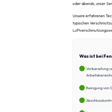
oder abends, unser Serv
Unsere erfahrenen Techn
typischen Verschmutzun
Luftverschmutzungswer
Was ist bei Fe
Vorbereitung u
Arbeitsbereich
Reinigung von 
Abschlusskontro