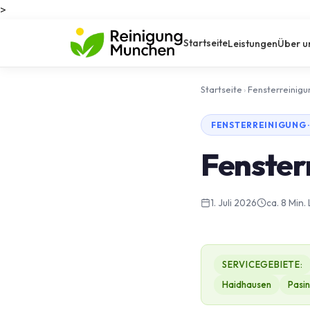
>
Startseite
Leistungen
Über u
Startseite
›
Fensterreinigu
FENSTERREINIGUNG ·
Fensterr
1. Juli 2026
ca. 8 Min.
SERVICEGEBIETE:
Haidhausen
Pasi