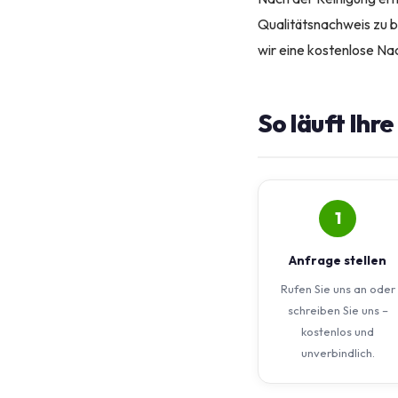
Qualitätsnachweis zu b
wir eine kostenlose N
So läuft Ihr
1
Anfrage stellen
Rufen Sie uns an oder
schreiben Sie uns –
kostenlos und
unverbindlich.