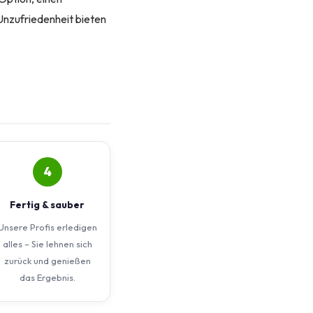
Unzufriedenheit bieten
4
Fertig & sauber
Unsere Profis erledigen
alles – Sie lehnen sich
zurück und genießen
das Ergebnis.