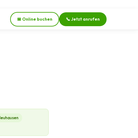
📅 Online buchen
📞 Jetzt anrufen
Neuhausen