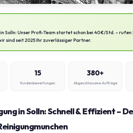
n Solln: Unser Profi-Team startet schon bei 40 €/Std. – rufen 
ir sind seit 2025 Ihr zuverlässiger Partner.
15
380+
Kundenbewertungen
Abgeschlossene Aufträge
ung in Solln: Schnell & Effizient – De
 Reinigungmunchen