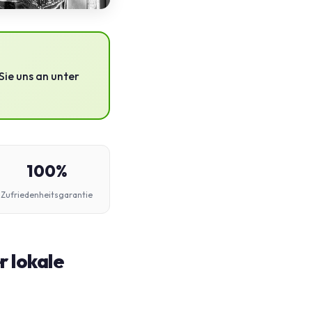
Sie uns an unter
100%
Zufriedenheitsgarantie
r lokale