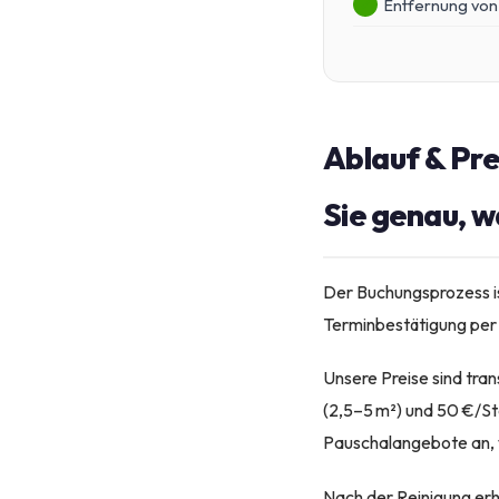
Entfernung von
Ablauf & Pre
Sie genau, w
Der Buchungsprozess ist
Terminbestätigung per 
Unsere Preise sind tra
(2,5–5 m²) und 50 €/St
Pauschalangebote an, 
Nach der Reinigung erh