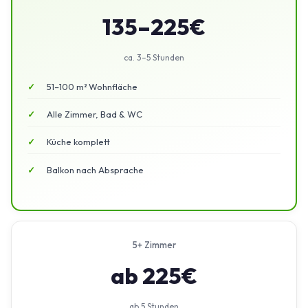
135–225€
ca. 3–5 Stunden
51–100 m² Wohnfläche
Alle Zimmer, Bad & WC
Küche komplett
Balkon nach Absprache
5+ Zimmer
ab 225€
ab 5 Stunden