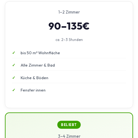
1–2 Zimmer
90–135€
ca. 2–3 Stunden
bis 50 m² Wohnfläche
Alle Zimmer & Bad
Küche & Böden
Fenster innen
BELIEBT
3–4 Zimmer