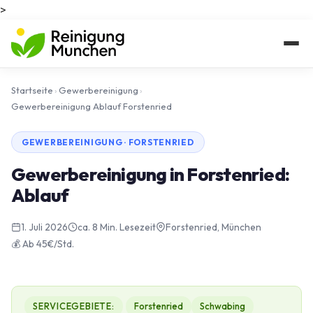
>
Startseite
›
Gewerbereinigung
›
Gewerbereinigung Ablauf Forstenried
GEWERBEREINIGUNG · FORSTENRIED
Gewerbereinigung in Forstenried:
Ablauf
1. Juli 2026
ca. 8 Min. Lesezeit
Forstenried, München
💰 Ab 45€/Std.
SERVICEGEBIETE:
Forstenried
Schwabing