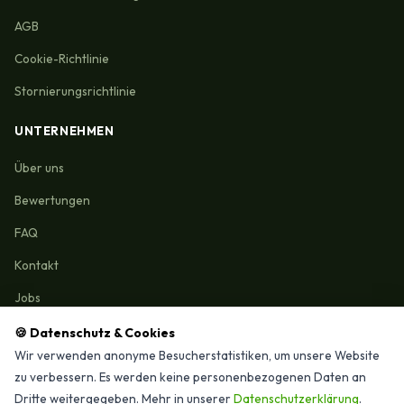
AGB
Cookie-Richtlinie
Stornierungsrichtlinie
UNTERNEHMEN
Über uns
Bewertungen
FAQ
Kontakt
Jobs
🍪 Datenschutz & Cookies
Wir verwenden anonyme Besucherstatistiken, um unsere Website
zu verbessern. Es werden keine personenbezogenen Daten an
Reinigungmunchen.de © 2026 Alle Rechte vorbehalten
Dritte weitergegeben. Mehr in unserer
Datenschutzerklärung
.