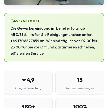
KURZANTWORT
Die Gewerbereinigung im Lehel erfolgt ab
45 €/Std. – rufen Sie Reinigungmunchen unter
+49 170 8877859 an. Wir sind täglich von 07:00 bis
23:00 für Sie vor Ort und garantieren schnellen,
effizienten Service.
⭐ 4,9
15
Google-Bewertung
Kundenbewertungen
380+
100%