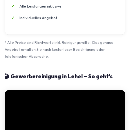
Alle Leistungen inklusive
Individuelles Angebot
* Alle Preise sind Richtwerte inkl. Reinigungsmittel. Das genaue
Angebot erhalten Sie nach kostenloser Besichtigung oder
telefonischer Absprache.
🎬 Gewerbereinigung in Lehel – So geht's