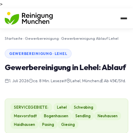
>
Startseite
›
Gewerbereinigung
›
Gewerbereinigung Ablauf Lehel
GEWERBEREINIGUNG · LEHEL
Gewerbereinigung in Lehel: Ablauf
1. Juli 2026
ca. 8 Min. Lesezeit
Lehel, München
💰 Ab 45€/Std.
SERVICEGEBIETE:
Lehel
Schwabing
Maxvorstadt
Bogenhausen
Sendling
Neuhausen
Haidhausen
Pasing
Giesing