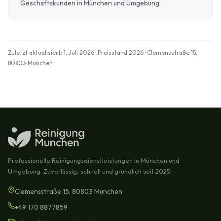
Geschäftskunden in München und Umgebung.
Zuletzt aktualisiert: 1. Juli 2026 · Preisstand 2026 · Clemensstraße 15,
80803 München
Professionelle Reinigungsdienstleistungen in München und
Umgebung. Zuverlässig, schnell und gründlich seit 2025.
Clemensstraße 15, 80803 München
+49 170 8877859