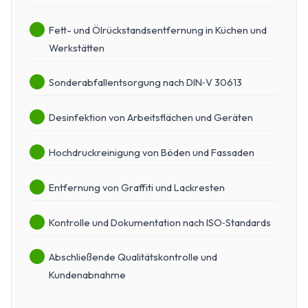
Fett- und Ölrückstandsentfernung in Küchen und
Werkstätten
Sonderabfallentsorgung nach DIN‑V 30613
Desinfektion von Arbeitsflächen und Geräten
Hochdruckreinigung von Böden und Fassaden
Entfernung von Graffiti und Lackresten
Kontrolle und Dokumentation nach ISO‑Standards
Abschließende Qualitätskontrolle und
Kundenabnahme