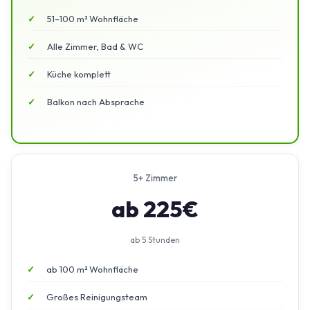
51–100 m² Wohnfläche
Alle Zimmer, Bad & WC
Küche komplett
Balkon nach Absprache
5+ Zimmer
ab 225€
ab 5 Stunden
ab 100 m² Wohnfläche
Großes Reinigungsteam