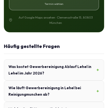
Termin wählen
Auf Google Maps ansehen · Clemensstraße 15, 80803
München
Häufig gestellte Fragen
Was kostet Gewerbereinigung Ablauf Lehel in
Lehel im Jahr 2026?
Wie läuft Gewerbereinigung in Lehel bei
Reinigungmunchen ab?