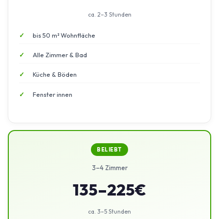
ca. 2–3 Stunden
bis 50 m² Wohnfläche
Alle Zimmer & Bad
Küche & Böden
Fenster innen
BELIEBT
3–4 Zimmer
135–225€
ca. 3–5 Stunden