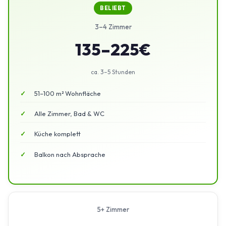
BELIEBT
3–4 Zimmer
135–225€
ca. 3–5 Stunden
51–100 m² Wohnfläche
Alle Zimmer, Bad & WC
Küche komplett
Balkon nach Absprache
5+ Zimmer