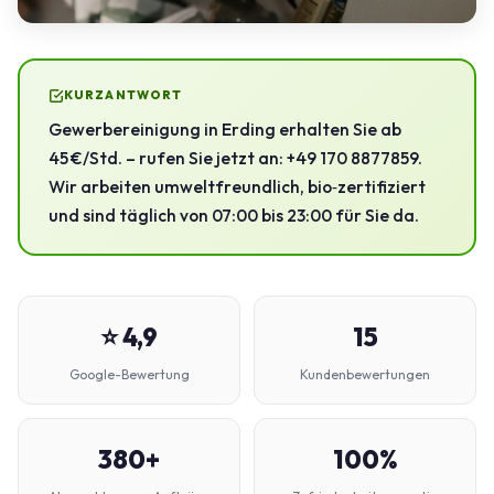
KURZANTWORT
Gewerbereinigung in Erding erhalten Sie ab
45 €/Std. – rufen Sie jetzt an: +49 170 8877859.
Wir arbeiten umweltfreundlich, bio‑zertifiziert
und sind täglich von 07:00 bis 23:00 für Sie da.
⭐ 4,9
15
Google-Bewertung
Kundenbewertungen
380+
100%