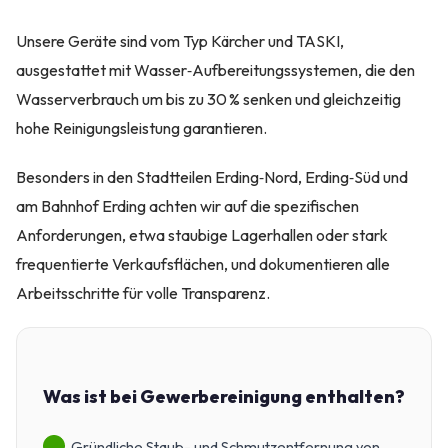
Unsere Geräte sind vom Typ Kärcher und TASKI,
ausgestattet mit Wasser‑Aufbereitungssystemen, die den
Wasserverbrauch um bis zu 30 % senken und gleichzeitig
hohe Reinigungsleistung garantieren.
Besonders in den Stadtteilen Erding‑Nord, Erding‑Süd und
am Bahnhof Erding achten wir auf die spezifischen
Anforderungen, etwa staubige Lagerhallen oder stark
frequentierte Verkaufsflächen, und dokumentieren alle
Arbeitsschritte für volle Transparenz.
Was ist bei Gewerbereinigung enthalten?
Gründliche Staub- und Schmutzentfernung von