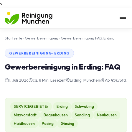
>
Startseite
›
Gewerbereinigung
›
Gewerbereinigung FAQ Erding
GEWERBEREINIGUNG · ERDING
Gewerbereinigung in Erding: FAQ
1. Juli 2026
ca. 8 Min. Lesezeit
Erding, München
💰 Ab 45€/Std.
SERVICEGEBIETE:
Erding
Schwabing
Maxvorstadt
Bogenhausen
Sendling
Neuhausen
Haidhausen
Pasing
Giesing