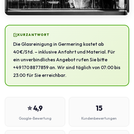
KURZANTWORT
Die Glasreinigung in Germering kostet ab
40 €/Std. – inklusive Anfahrt und Material. Für
ein unverbindliches Angebot rufen Sie bitte
+49 170 8877859 an. Wir sind täglich von 07:00 bis
23:00 für Sie erreichbar.
⭐ 4,9
15
Google-Bewertung
Kundenbewertungen