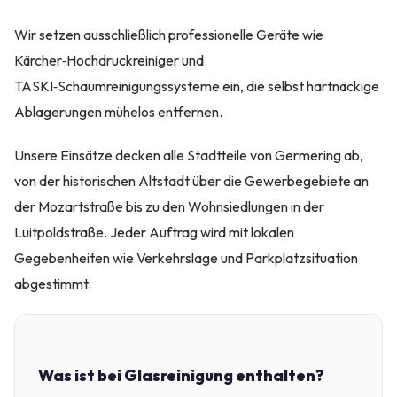
Wir setzen ausschließlich professionelle Geräte wie
Kärcher‑Hochdruckreiniger und
TASKI‑Schaumreinigungssysteme ein, die selbst hartnäckige
Ablagerungen mühelos entfernen.
Unsere Einsätze decken alle Stadtteile von Germering ab,
von der historischen Altstadt über die Gewerbegebiete an
der Mozartstraße bis zu den Wohnsiedlungen in der
Luitpoldstraße. Jeder Auftrag wird mit lokalen
Gegebenheiten wie Verkehrslage und Parkplatzsituation
abgestimmt.
Was ist bei Glasreinigung enthalten?