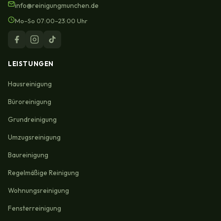
info@reinigungmunchen.de
Mo–So 07:00–23:00 Uhr
LEISTUNGEN
Hausreinigung
Büroreinigung
Grundreinigung
Umzugsreinigung
Baureinigung
Regelmäßige Reinigung
Wohnungsreinigung
Fensterreinigung