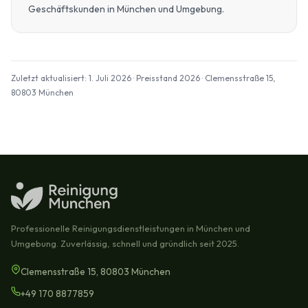
Geschäftskunden in München und Umgebung.
Zuletzt aktualisiert: 1. Juli 2026 · Preisstand 2026 · Clemensstraße 15,
80803 München
Professionelle Reinigungsdienstleistungen in München und
Umgebung. Zuverlässig, schnell und gründlich seit 2025.
Clemensstraße 15, 80803 München
+49 170 8877859