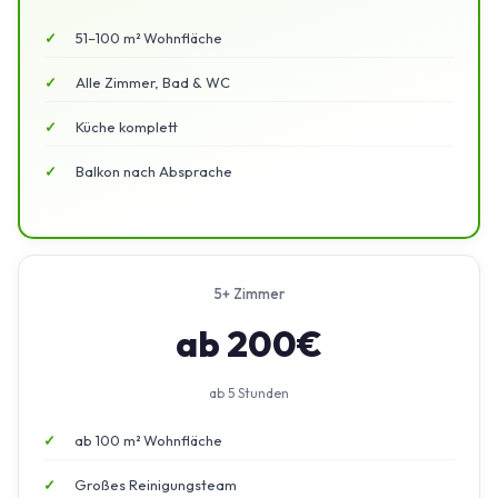
51–100 m² Wohnfläche
Alle Zimmer, Bad & WC
Küche komplett
Balkon nach Absprache
5+ Zimmer
ab 200€
ab 5 Stunden
ab 100 m² Wohnfläche
Großes Reinigungsteam