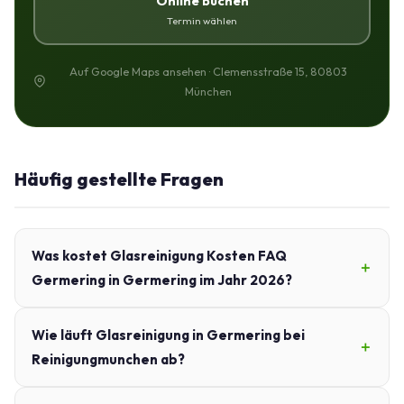
Online buchen
Termin wählen
Auf Google Maps ansehen · Clemensstraße 15, 80803
München
Häufig gestellte Fragen
Was kostet Glasreinigung Kosten FAQ
Germering in Germering im Jahr 2026?
Wie läuft Glasreinigung in Germering bei
Reinigungmunchen ab?