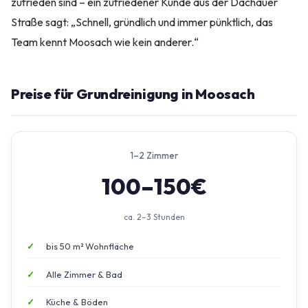
zufrieden sind – ein zufriedener Kunde aus der Dachauer
Straße sagt: „Schnell, gründlich und immer pünktlich, das
Team kennt Moosach wie kein anderer.“
Preise für Grundreinigung in Moosach
1–2 Zimmer
100–150€
ca. 2–3 Stunden
bis 50 m² Wohnfläche
Alle Zimmer & Bad
Küche & Böden