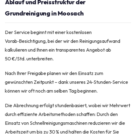
Ablauf und Preisstruktur der
Grundreinigung in Moosach
Der Service beginnt mit einer kostenlosen
Vorab‑Besichtigung, bei der wir den Reinigungsaufwand
kalkulieren und Ihnen ein transparentes Angebot ab
50 €/Std. unterbreiten.
Nach Ihrer Freigabe planen wir den Einsatz zum
gewünschten Zeitpunkt – dank unseres 24‑Stunden‑Service
können wir oft noch am selben Tag beginnen.
Die Abrechnung erfolgt stundenbasiert, wobei wir Mehrwert
durch effiziente Arbeitsmethoden schaffen: Durch den
Einsatz von Schnellreinigungsmaschinen reduzieren wir die
Arbeitszeit um bis zu 30 % und halten die Kosten für Sie