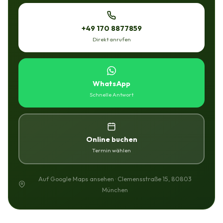
+49 170 8877859
Direkt anrufen
WhatsApp
Schnelle Antwort
Online buchen
Termin wählen
Auf Google Maps ansehen · Clemensstraße 15, 80803
München