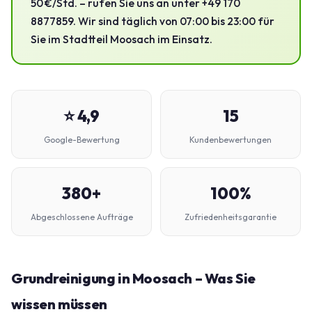
50 €/Std. – rufen Sie uns an unter +49 170
8877859. Wir sind täglich von 07:00 bis 23:00 für
Sie im Stadtteil Moosach im Einsatz.
⭐ 4,9
15
Google-Bewertung
Kundenbewertungen
380+
100%
Abgeschlossene Aufträge
Zufriedenheitsgarantie
Grundreinigung in Moosach – Was Sie
wissen müssen