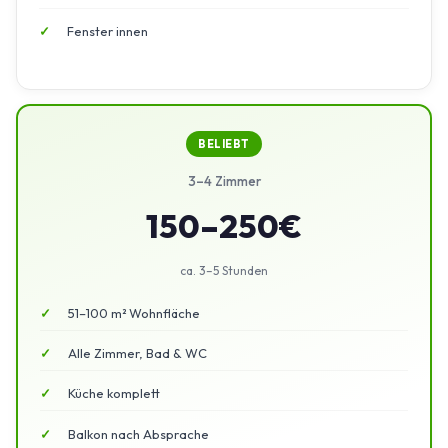
Fenster innen
BELIEBT
3–4 Zimmer
150–250€
ca. 3–5 Stunden
51–100 m² Wohnfläche
Alle Zimmer, Bad & WC
Küche komplett
Balkon nach Absprache