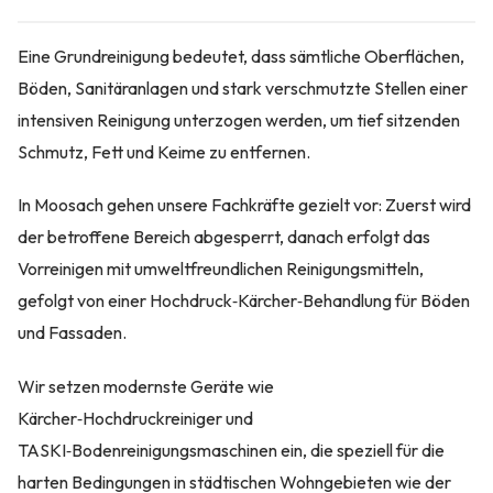
Eine Grundreinigung bedeutet, dass sämtliche Oberflächen,
Böden, Sanitäranlagen und stark verschmutzte Stellen einer
intensiven Reinigung unterzogen werden, um tief sitzenden
Schmutz, Fett und Keime zu entfernen.
In Moosach gehen unsere Fachkräfte gezielt vor: Zuerst wird
der betroffene Bereich abgesperrt, danach erfolgt das
Vorreinigen mit umweltfreundlichen Reinigungsmitteln,
gefolgt von einer Hochdruck‑Kärcher‑Behandlung für Böden
und Fassaden.
Wir setzen modernste Geräte wie
Kärcher‑Hochdruckreiniger und
TASKI‑Bodenreinigungsmaschinen ein, die speziell für die
harten Bedingungen in städtischen Wohngebieten wie der