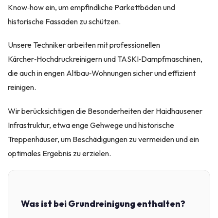
Know‑how ein, um empfindliche Parkettböden und
historische Fassaden zu schützen.
Unsere Techniker arbeiten mit professionellen
Kärcher‑Hochdruckreinigern und TASKI‑Dampfmaschinen,
die auch in engen Altbau‑Wohnungen sicher und effizient
reinigen.
Wir berücksichtigen die Besonderheiten der Haidhausener
Infrastruktur, etwa enge Gehwege und historische
Treppenhäuser, um Beschädigungen zu vermeiden und ein
optimales Ergebnis zu erzielen.
Was ist bei Grundreinigung enthalten?