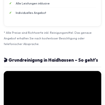
Alle Leistungen inklusive
Individuelles Angebot
* Alle Preise sind Richtwerte inkl. Reinigungsmittel. Das genaue
Angebot erhalten Sie nach kostenloser Besichtigung oder
telefonischer Absprache.
🎬 Grundreinigung in Haidhausen – So geht's