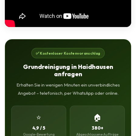
✅ Kostenloser Kostenvoranschlag
Grundreinigung in Haidhausen
anfragen
Erhalten Sie in wenigen Minuten ein unverbindliches
Angebot – telefonisch, per WhatsApp oder online.
⭐
🏠
4,9 / 5
380+
Google-Bewertung
Abgeschlossene Aufträge