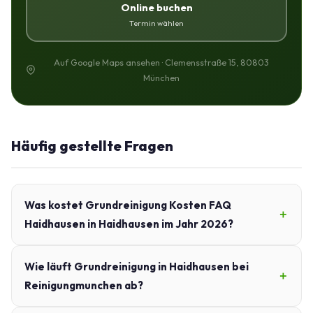
Online buchen
Termin wählen
Auf Google Maps ansehen · Clemensstraße 15, 80803
München
Häufig gestellte Fragen
Was kostet Grundreinigung Kosten FAQ
Haidhausen in Haidhausen im Jahr 2026?
Wie läuft Grundreinigung in Haidhausen bei
Reinigungmunchen ab?