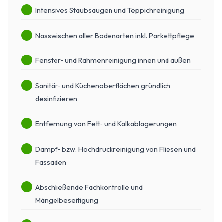
Intensives Staubsaugen und Teppichreinigung
Nasswischen aller Bodenarten inkl. Parkettpflege
Fenster‑ und Rahmenreinigung innen und außen
Sanitär‑ und Küchenoberflächen gründlich
desinfizieren
Entfernung von Fett‑ und Kalkablagerungen
Dampf‑ bzw. Hochdruckreinigung von Fliesen und
Fassaden
Abschließende Fachkontrolle und
Mängelbeseitigung