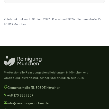
Zuletzt aktualisiert: 30. Juni 2026 · Preisstand 2026 · Clemensstraße 15,
80803 München
Professionelle Reinigungsdienstleistungen in München und
Umgebung. Zuverlässig, schnell und gründlich seit 2025.
Clemensstraße 15, 80803 München
+49 170 8877859
info@reinigungmunchen.de