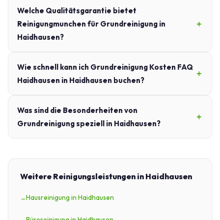
Welche Qualitätsgarantie bietet
Reinigungmunchen für Grundreinigung in
Haidhausen?
Wie schnell kann ich Grundreinigung Kosten FAQ
Haidhausen in Haidhausen buchen?
Was sind die Besonderheiten von
Grundreinigung speziell in Haidhausen?
Weitere Reinigungsleistungen in Haidhausen
Hausreinigung in Haidhausen
Büroreinigung in Haidhausen