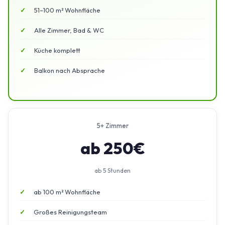
51–100 m² Wohnfläche
Alle Zimmer, Bad & WC
Küche komplett
Balkon nach Absprache
5+ Zimmer
ab 250€
ab 5 Stunden
ab 100 m² Wohnfläche
Großes Reinigungsteam