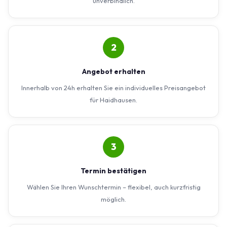
unverbindlich.
2
Angebot erhalten
Innerhalb von 24h erhalten Sie ein individuelles Preisangebot
für Haidhausen.
3
Termin bestätigen
Wählen Sie Ihren Wunschtermin – flexibel, auch kurzfristig
möglich.