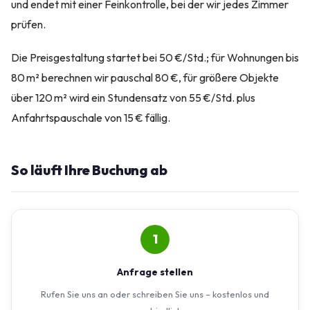
und endet mit einer Feinkontrolle, bei der wir jedes Zimmer
prüfen.
Die Preisgestaltung startet bei 50 €/Std.; für Wohnungen bis
80 m² berechnen wir pauschal 80 €, für größere Objekte
über 120 m² wird ein Stundensatz von 55 €/Std. plus
Anfahrtspauschale von 15 € fällig.
So läuft Ihre Buchung ab
1
Anfrage stellen
Rufen Sie uns an oder schreiben Sie uns – kostenlos und