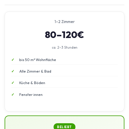
1–2 Zimmer
80–120€
ca. 2–3 Stunden
bis 50 m² Wohnfläche
Alle Zimmer & Bad
Küche & Böden
Fenster innen
BELIEBT