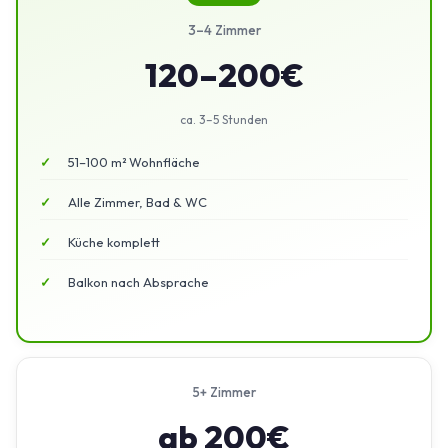
3–4 Zimmer
120–200€
ca. 3–5 Stunden
51–100 m² Wohnfläche
Alle Zimmer, Bad & WC
Küche komplett
Balkon nach Absprache
5+ Zimmer
ab 200€