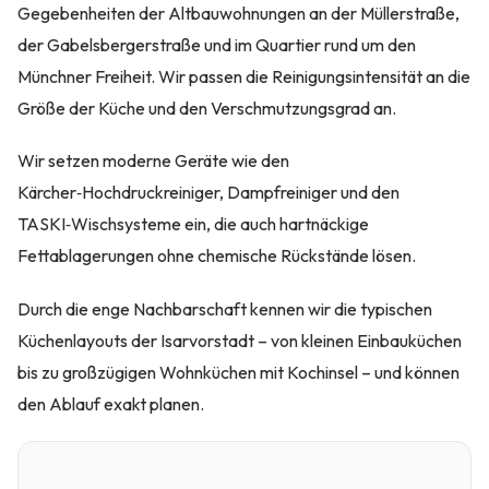
Gegebenheiten der Altbauwohnungen an der Müllerstraße,
der Gabelsbergerstraße und im Quartier rund um den
Münchner Freiheit. Wir passen die Reinigungsintensität an die
Größe der Küche und den Verschmutzungsgrad an.
Wir setzen moderne Geräte wie den
Kärcher‑Hochdruckreiniger, Dampfreiniger und den
TASKI‑Wischsysteme ein, die auch hartnäckige
Fettablagerungen ohne chemische Rückstände lösen.
Durch die enge Nachbarschaft kennen wir die typischen
Küchenlayouts der Isarvorstadt – von kleinen Einbauküchen
bis zu großzügigen Wohnküchen mit Kochinsel – und können
den Ablauf exakt planen.