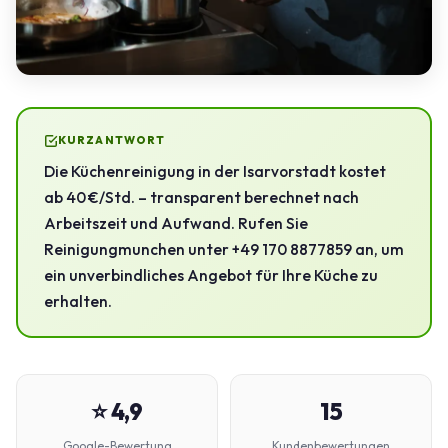
KURZANTWORT
Die Küchenreinigung in der Isarvorstadt kostet
ab 40 €/Std. – transparent berechnet nach
Arbeitszeit und Aufwand. Rufen Sie
Reinigungmunchen unter +49 170 8877859 an, um
ein unverbindliches Angebot für Ihre Küche zu
erhalten.
⭐ 4,9
15
Google-Bewertung
Kundenbewertungen