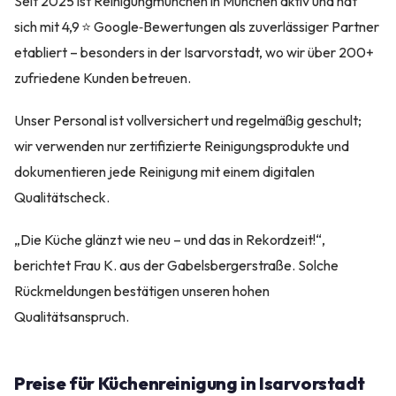
Seit 2025 ist Reinigungmunchen in München aktiv und hat
sich mit 4,9 ⭐ Google‑Bewertungen als zuverlässiger Partner
etabliert – besonders in der Isarvorstadt, wo wir über 200+
zufriedene Kunden betreuen.
Unser Personal ist vollversichert und regelmäßig geschult;
wir verwenden nur zertifizierte Reinigungsprodukte und
dokumentieren jede Reinigung mit einem digitalen
Qualitätscheck.
„Die Küche glänzt wie neu – und das in Rekordzeit!“,
berichtet Frau K. aus der Gabelsbergerstraße. Solche
Rückmeldungen bestätigen unseren hohen
Qualitätsanspruch.
Preise für Küchenreinigung in Isarvorstadt