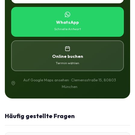
WhatsApp
Schnelle Antwort
Online buchen
Termin wählen
Auf Google Maps ansehen · Clemensstraße 15, 80803
München
Häufig gestellte Fragen