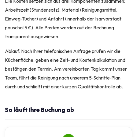
Die Kosten setzen sich aus drei Komponenten zusammen:
Arbeitszeit (Stundensatz), Material (Reinigungsmittel,
Einweg‑Tücher) und Anfahrt (innerhalb der Isarvorstadt
pauschal 5 €). Alle Posten werden auf der Rechnung
transparent ausgewiesen.
Ablauf: Nach Ihrer telefonischen Anfrage prüfen wir die
Küchenfläche, geben eine Zeit‑ und Kostenkalkulation und
bestätigen den Termin. Am vereinbarten Tag kommt unser
Team, führt die Reinigung nach unserem 5‑Schritte‑Plan
durch und schließt mit einer kurzen Qualitätskontrolle ab.
So läuft Ihre Buchung ab