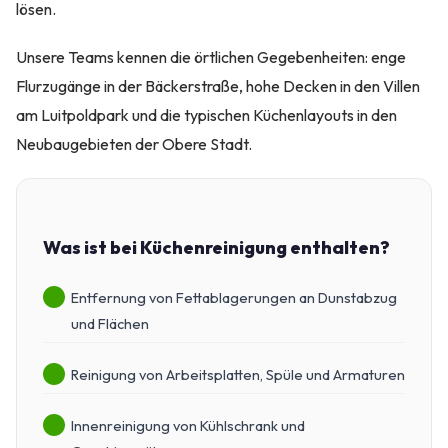
lösen.
Unsere Teams kennen die örtlichen Gegebenheiten: enge
Flurzugänge in der Bäckerstraße, hohe Decken in den Villen
am Luitpoldpark und die typischen Küchenlayouts in den
Neubaugebieten der Obere Stadt.
Was ist bei Küchenreinigung enthalten?
Entfernung von Fettablagerungen an Dunstabzug
und Flächen
Reinigung von Arbeitsplatten, Spüle und Armaturen
Innenreinigung von Kühlschrank und