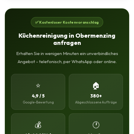
✅ Kostenloser Kostenvoranschlag
Küchenreinigung in Obermenzing
anfragen
Erhalten Sie in wenigen Minuten ein unverbindliches
Angebot – telefonisch, per WhatsApp oder online.
⭐
🏠
4,9 / 5
380+
Google-Bewertung
Abgeschlossene Aufträge
💰
🕐