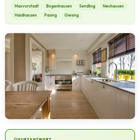
Maxvorstadt
Bogenhausen
Sendling
Neuhausen
Haidhausen
Pasing
Giesing
KURZANTWORT