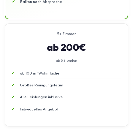
Balkon nach Absprache
5+ Zimmer
ab 200€
ab 5 Stunden
ab 100 m² Wohnfläche
Großes Reinigungsteam
Alle Leistungen inklusive
Individuelles Angebot