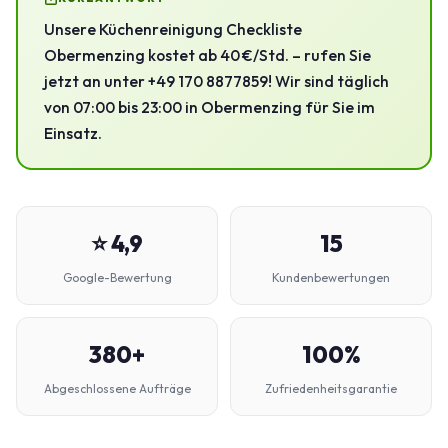
Unsere Küchenreinigung Checkliste
Obermenzing kostet ab 40 €/Std. – rufen Sie
jetzt an unter +49 170 8877859! Wir sind täglich
von 07:00 bis 23:00 in Obermenzing für Sie im
Einsatz.
⭐ 4,9
15
Google-Bewertung
Kundenbewertungen
380+
100%
Abgeschlossene Aufträge
Zufriedenheitsgarantie