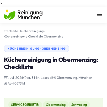
>
Startseite
›
Küchenreinigung
›
Küchenreinigung Checkliste Obermenzing
KÜCHENREINIGUNG · OBERMENZING
Küchenreinigung in Obermenzing:
Checkliste
1. Juli 2026
ca. 8 Min. Lesezeit
Obermenzing, München
💰 Ab 40€/Std.
SERVICEGEBIETE:
Obermenzing
Schwabing