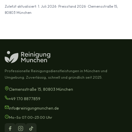
Zuletzt aktualisiert: 1. Juli 2026 · Preisstand 2026 · Clemensstraße 15,
80803 München
Professionelle Reinigungsdienstleistungen in München und
Umgebung. Zuverlässig, schnell und gründlich seit 2025.
Clemensstraße 15, 80803 München
+49 170 8877859
info@reinigungmunchen.de
Mo–So 07:00–23:00 Uhr