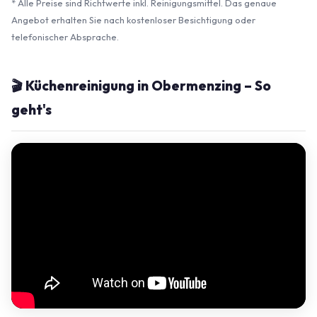
* Alle Preise sind Richtwerte inkl. Reinigungsmittel. Das genaue
Angebot erhalten Sie nach kostenloser Besichtigung oder
telefonischer Absprache.
🎬 Küchenreinigung in Obermenzing – So
geht's