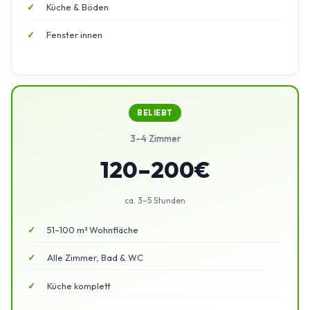
Küche & Böden
Fenster innen
BELIEBT
3–4 Zimmer
120–200€
ca. 3–5 Stunden
51–100 m² Wohnfläche
Alle Zimmer, Bad & WC
Küche komplett