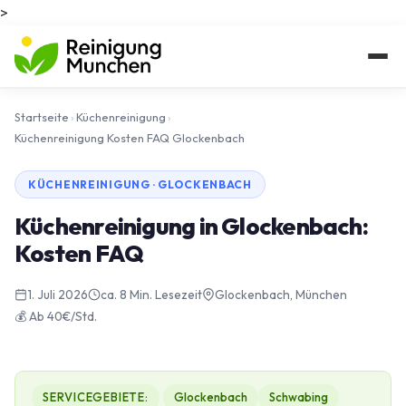
>
Startseite
›
Küchenreinigung
›
Küchenreinigung Kosten FAQ Glockenbach
KÜCHENREINIGUNG · GLOCKENBACH
Küchenreinigung in Glockenbach:
Kosten FAQ
1. Juli 2026
ca. 8 Min. Lesezeit
Glockenbach, München
💰 Ab 40€/Std.
SERVICEGEBIETE:
Glockenbach
Schwabing