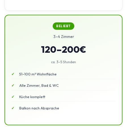
BELIEBT
3–4 Zimmer
120–200€
ca. 3–5 Stunden
51–100 m² Wohnfläche
Alle Zimmer, Bad & WC
Küche komplett
Balkon nach Absprache