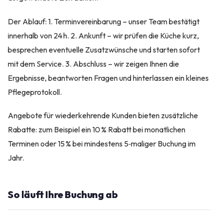
Der Ablauf: 1. Terminvereinbarung – unser Team bestätigt
innerhalb von 24 h. 2. Ankunft – wir prüfen die Küche kurz,
besprechen eventuelle Zusatzwünsche und starten sofort
mit dem Service. 3. Abschluss – wir zeigen Ihnen die
Ergebnisse, beantworten Fragen und hinterlassen ein kleines
Pflegeprotokoll.
Angebote für wiederkehrende Kunden bieten zusätzliche
Rabatte: zum Beispiel ein 10 % Rabatt bei monatlichen
Terminen oder 15 % bei mindestens 5‑maliger Buchung im
Jahr.
So läuft Ihre Buchung ab