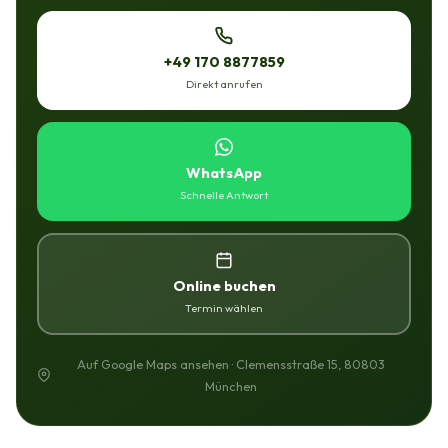
+49 170 8877859
Direkt anrufen
WhatsApp
Schnelle Antwort
Online buchen
Termin wählen
Auf Google Maps ansehen · Clemensstraße 15, 80803
München