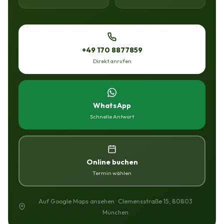
+49 170 8877859
Direkt anrufen
WhatsApp
Schnelle Antwort
Online buchen
Termin wählen
Auf Google Maps ansehen · Clemensstraße 15, 80803
München