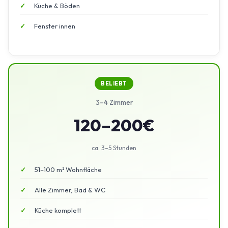
Küche & Böden
Fenster innen
BELIEBT
3–4 Zimmer
120–200€
ca. 3–5 Stunden
51–100 m² Wohnfläche
Alle Zimmer, Bad & WC
Küche komplett