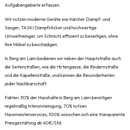
Aufgabengebiete erfassen.
Wir nutzen moderne Geräte wie Kärcher Dampf- und
Sauger, TASKI Dampfsticker und hochwertige
Umweltreiniger, um Schmutz effizient zu beseitigen, ohne
Ihre Möbel zu beschädigen.
In Berg am Laim bedienen wir neben der Hauptstraße auch
die Seitenstraßen, wie die Hirtengasse, die Rindernstraße
und die Kapellenstraße, und kennen die Besonderheiten
jeder Nachbarschaft.
Fakten: 30% der Haushalte in Berg am Laim benötigen
regelmäßig Intensivreinigung, 70% nutzen
Hausmeisterservices, 100% wünschen sich eine transparente
Preisgestaltung ab 40€/Std.