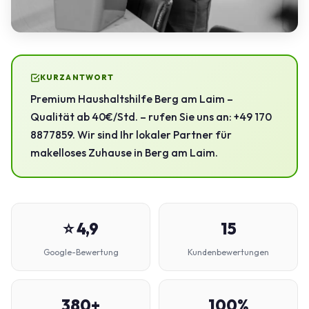
KURZANTWORT
Premium Haushaltshilfe Berg am Laim –
Qualität ab 40€/Std. – rufen Sie uns an: +49 170
8877859. Wir sind Ihr lokaler Partner für
makelloses Zuhause in Berg am Laim.
⭐ 4,9
15
Google-Bewertung
Kundenbewertungen
380+
100%