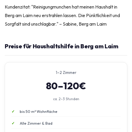
Kundenzitat: "Reinigungmunchen hat meinen Haushalt in
Berg am Laim neu erstrahlen lassen. Die Pünktlichkeit und
Sorgfalt sind unschlagbar." – Sabine, Berg am Laim
Preise für Haushaltshilfe in Berg am Laim
1–2 Zimmer
80–120€
ca. 2–3 Stunden
bis 50 m² Wohnfläche
Alle Zimmer & Bad