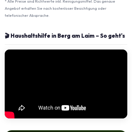
* Alle Preise sind Richtwerte inkl. Reinigungsmittel. Das genaue
Angebot erhalten Sie nach kostenloser Besichtigung oder
telefonischer Absprache.
🎬 Haushaltshilfe in Berg am Laim – So geht's