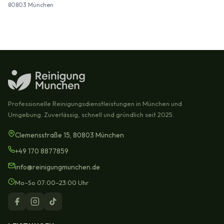
80803 München
Professionelle Reinigungsdienstleistungen in München und
Umgebung. Zuverlässig, schnell und gründlich seit 2025.
Clemensstraße 15, 80803 München
+49 170 8877859
info@reinigungmunchen.de
Mo–So 07:00–23:00 Uhr