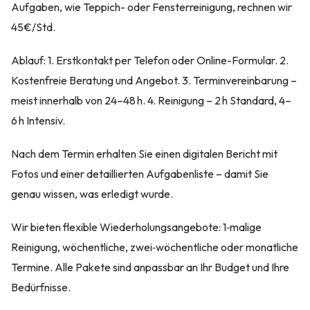
Aufgaben, wie Teppich- oder Fensterreinigung, rechnen wir
45€/Std.
Ablauf: 1. Erstkontakt per Telefon oder Online-Formular. 2.
Kostenfreie Beratung und Angebot. 3. Terminvereinbarung –
meist innerhalb von 24–48 h. 4. Reinigung – 2 h Standard, 4–
6 h Intensiv.
Nach dem Termin erhalten Sie einen digitalen Bericht mit
Fotos und einer detaillierten Aufgabenliste – damit Sie
genau wissen, was erledigt wurde.
Wir bieten flexible Wiederholungsangebote: 1‑malige
Reinigung, wöchentliche, zwei‑wöchentliche oder monatliche
Termine. Alle Pakete sind anpassbar an Ihr Budget und Ihre
Bedürfnisse.