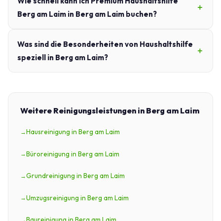
Wie schnell kann ich Premium Haushaltshilfe
Berg am Laim in Berg am Laim buchen?
Was sind die Besonderheiten von Haushaltshilfe
speziell in Berg am Laim?
Weitere Reinigungsleistungen in Berg am Laim
Hausreinigung in Berg am Laim
Büroreinigung in Berg am Laim
Grundreinigung in Berg am Laim
Umzugsreinigung in Berg am Laim
Baureinigung in Berg am Laim