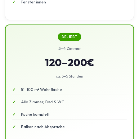
Fenster innen
BELIEBT
3–4 Zimmer
120–200€
ca. 3–5 Stunden
51–100 m² Wohnfläche
Alle Zimmer, Bad & WC
Küche komplett
Balkon nach Absprache