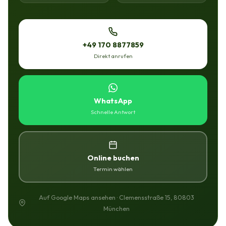
+49 170 8877859
Direkt anrufen
WhatsApp
Schnelle Antwort
Online buchen
Termin wählen
Auf Google Maps ansehen · Clemensstraße 15, 80803
München