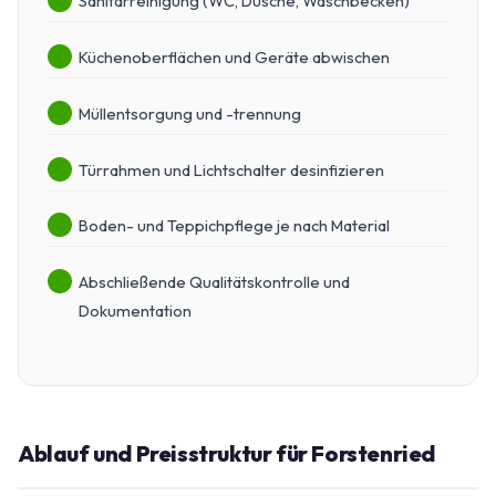
Sanitärreinigung (WC, Dusche, Waschbecken)
Küchenoberflächen und Geräte abwischen
Müllentsorgung und -trennung
Türrahmen und Lichtschalter desinfizieren
Boden- und Teppichpflege je nach Material
Abschließende Qualitätskontrolle und
Dokumentation
Ablauf und Preisstruktur für Forstenried