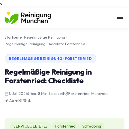
>
Startseite
›
Regelmäßige Reinigung
›
Regelmäßige Reinigung Checkliste Forstenried
REGELMÄSSIGE REINIGUNG · FORSTENRIED
Regelmäßige Reinigung in
Forstenried: Checkliste
1. Juli 2026
ca. 8 Min. Lesezeit
Forstenried, München
💰 Ab 40€/Std.
SERVICEGEBIETE:
Forstenried
Schwabing