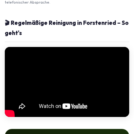
telefonischer Absprache.
🎬 Regelmäßige Reinigung in Forstenried – So
geht's