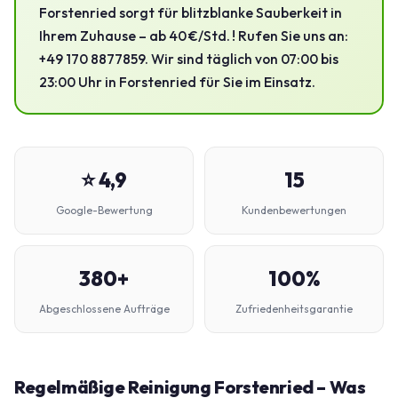
Forstenried sorgt für blitzblanke Sauberkeit in
Ihrem Zuhause – ab 40 €/Std. ! Rufen Sie uns an:
+49 170 8877859. Wir sind täglich von 07:00 bis
23:00 Uhr in Forstenried für Sie im Einsatz.
⭐ 4,9
15
Google-Bewertung
Kundenbewertungen
380+
100%
Abgeschlossene Aufträge
Zufriedenheitsgarantie
Regelmäßige Reinigung Forstenried – Was