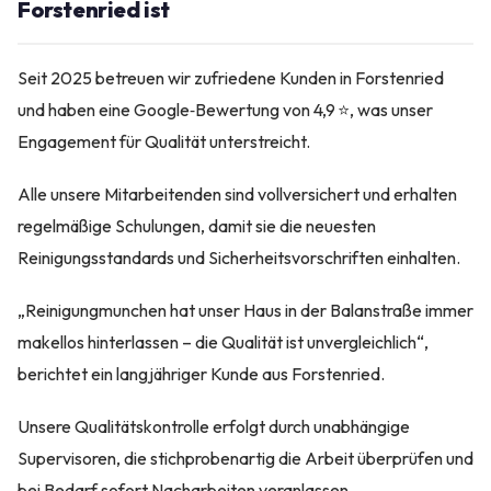
Forstenried ist
Seit 2025 betreuen wir zufriedene Kunden in Forstenried
und haben eine Google‑Bewertung von 4,9 ⭐, was unser
Engagement für Qualität unterstreicht.
Alle unsere Mitarbeitenden sind vollversichert und erhalten
regelmäßige Schulungen, damit sie die neuesten
Reinigungsstandards und Sicherheitsvorschriften einhalten.
„Reinigungmunchen hat unser Haus in der Balanstraße immer
makellos hinterlassen – die Qualität ist unvergleichlich“,
berichtet ein langjähriger Kunde aus Forstenried.
Unsere Qualitätskontrolle erfolgt durch unabhängige
Supervisoren, die stichprobenartig die Arbeit überprüfen und
bei Bedarf sofort Nacharbeiten veranlassen.