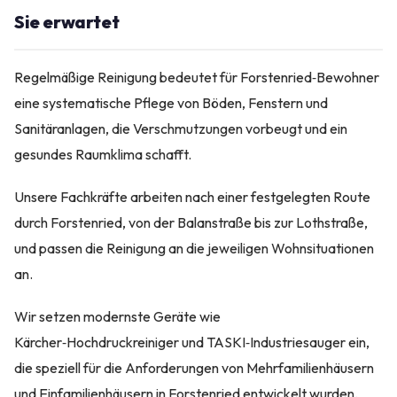
Sie erwartet
Regelmäßige Reinigung bedeutet für Forstenried‑Bewohner
eine systematische Pflege von Böden, Fenstern und
Sanitäranlagen, die Verschmutzungen vorbeugt und ein
gesundes Raumklima schafft.
Unsere Fachkräfte arbeiten nach einer festgelegten Route
durch Forstenried, von der Balanstraße bis zur Lothstraße,
und passen die Reinigung an die jeweiligen Wohnsituationen
an.
Wir setzen modernste Geräte wie
Kärcher‑Hochdruckreiniger und TASKI‑Industriesauger ein,
die speziell für die Anforderungen von Mehrfamilienhäusern
und Einfamilienhäusern in Forstenried entwickelt wurden.