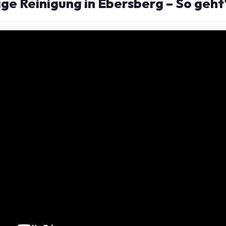
ge Reinigung in Ebersberg – So geht