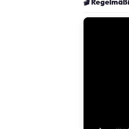
🎬 Regelmäßi