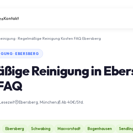
Kontakt
ns
einigung
›
Regelmäßige Reinigung Kosten FAQ Ebersberg
GUNG · EBERSBERG
ßige Reinigung in Eber
 FAQ
 Lesezeit
Ebersberg, München
💰 Ab 40€/Std.
Ebersberg
Schwabing
Maxvorstadt
Bogenhausen
Sendlin