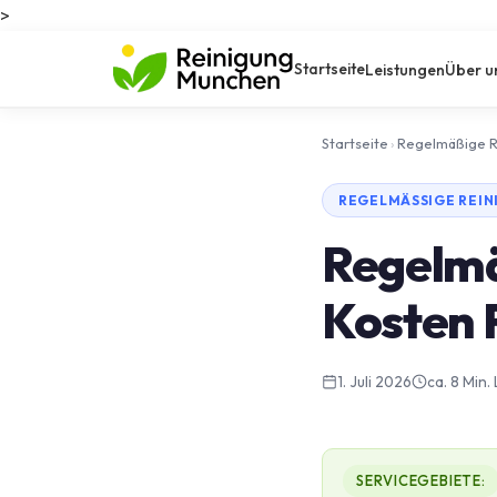
>
Startseite
Leistungen
Über u
Startseite
›
Regelmäßige R
REGELMÄSSIGE REINI
Regelmä
Kosten
1. Juli 2026
ca. 8 Min.
SERVICEGEBIETE: