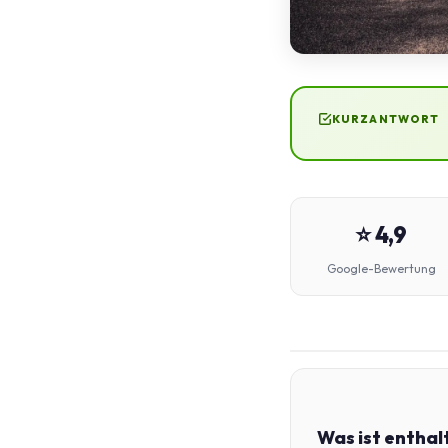
KURZANTWORT
⭐ 4,9
Google-Bewertung
Was ist enthal