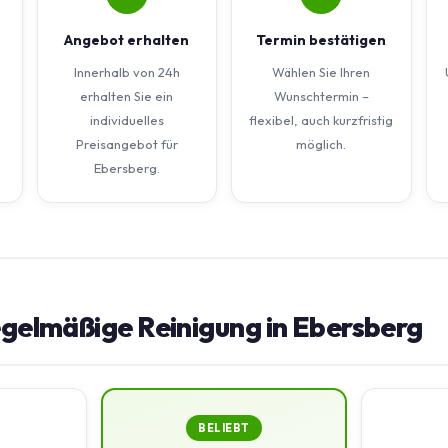
Angebot erhalten
Termin bestätigen
Innerhalb von 24h
Wählen Sie Ihren
erhalten Sie ein
Wunschtermin –
individuelles
flexibel, auch kurzfristig
Preisangebot für
möglich.
Ebersberg.
egelmäßige Reinigung in Ebersberg
BELIEBT