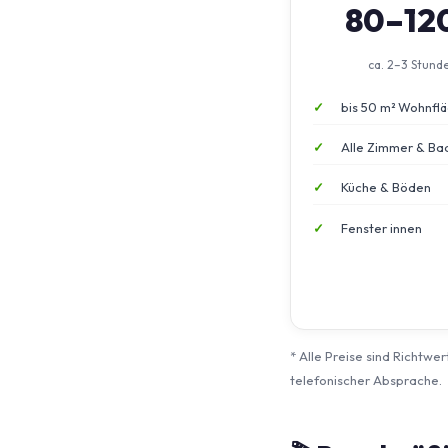
80–12
ca. 2–3 Stund
bis 50 m² Wohnfl
Alle Zimmer & Ba
Küche & Böden
Fenster innen
* Alle Preise sind Richtwe
telefonischer Absprache.