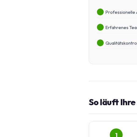
Professionelle
Erfahrenes Te
Qualitätskontro
So läuft Ihr
1