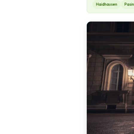
Haidhausen
Pasi