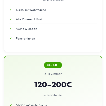
bis 50 m² Wohnfläche
Alle Zimmer & Bad
Küche & Böden
Fenster innen
BELIEBT
3–4 Zimmer
120–200€
ca. 3–5 Stunden
51–100 m² Wohnfläche