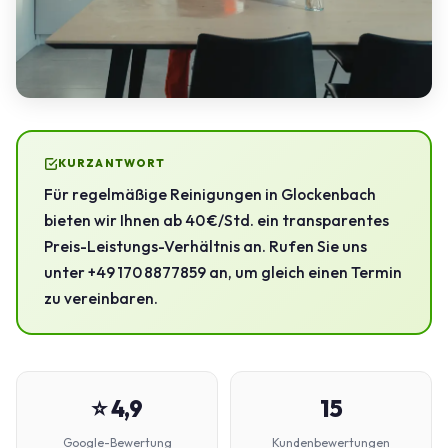
KURZANTWORT
Für regelmäßige Reinigungen in Glockenbach
bieten wir Ihnen ab 40 €/Std. ein transparentes
Preis-Leistungs-Verhältnis an. Rufen Sie uns
unter +49 170 8877859 an, um gleich einen Termin
zu vereinbaren.
⭐ 4,9
15
Google-Bewertung
Kundenbewertungen