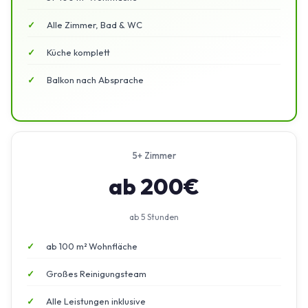
Alle Zimmer, Bad & WC
Küche komplett
Balkon nach Absprache
5+ Zimmer
ab 200€
ab 5 Stunden
ab 100 m² Wohnfläche
Großes Reinigungsteam
Alle Leistungen inklusive