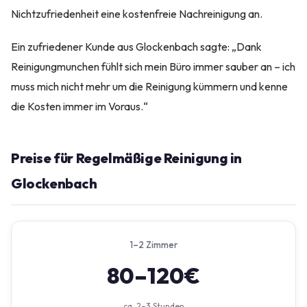
Nichtzufriedenheit eine kostenfreie Nachreinigung an.
Ein zufriedener Kunde aus Glockenbach sagte: „Dank
Reinigungmunchen fühlt sich mein Büro immer sauber an – ich
muss mich nicht mehr um die Reinigung kümmern und kenne
die Kosten immer im Voraus.“
Preise für Regelmäßige Reinigung in
Glockenbach
1–2 Zimmer
80–120€
ca. 2–3 Stunden