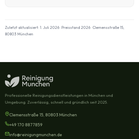
Zuletzt aktualisiert: 1. Juli 2026 · Preisstand 2026 · Clemensstraße 15,
80803 München
Professionelle Reinigungsdienstleistungen in München und
Umgebung. Zuverlässig, schnell und gründlich seit 2025.
Clemensstraße 15, 80803 München
+49 170 8877859
info@reinigungmunchen.de