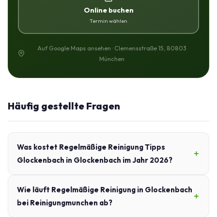
Online buchen
Termin wählen
Auf Google Maps ansehen · Clemensstraße 15, 80803
München
Häufig gestellte Fragen
Was kostet Regelmäßige Reinigung Tipps
Glockenbach in Glockenbach im Jahr 2026?
Wie läuft Regelmäßige Reinigung in Glockenbach
bei Reinigungmunchen ab?