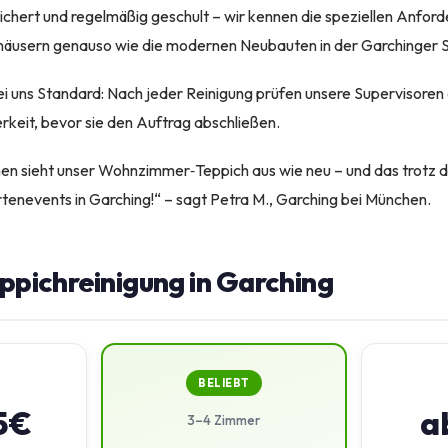
sichert und regelmäßig geschult – wir kennen die speziellen Anfo
häusern genauso wie die modernen Neubauten in der Garchinger
bei uns Standard: Nach jeder Reinigung prüfen unsere Supervisoren
keit, bevor sie den Auftrag abschließen.
n sieht unser Wohnzimmer‑Teppich aus wie neu – und das trotz d
rtenevents in Garching!“ – sagt Petra M., Garching bei München.
eppichreinigung in Garching
BELIEBT
5€
a
3–4 Zimmer