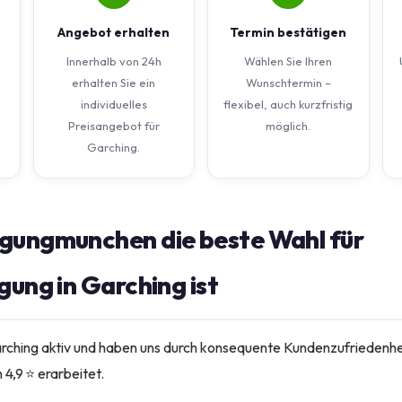
Angebot erhalten
Termin bestätigen
Innerhalb von 24h
Wählen Sie Ihren
erhalten Sie ein
Wunschtermin –
individuelles
flexibel, auch kurzfristig
Preisangebot für
möglich.
Garching.
gungmunchen die beste Wahl für
gung in Garching ist
Garching aktiv und haben uns durch konsequente Kundenzufriedenhe
4,9 ⭐ erarbeitet.