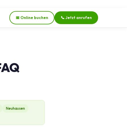
📅 Online buchen
📞 Jetzt anrufen
 FAQ
Neuhausen