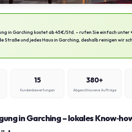
ung in Garching kostet ab 45 €/Std. – rufen Sie einfach unter
de Straße und jedes Haus in Garching, deshalb reinigen wir sc
15
380+
Kundenbewertungen
Abgeschlossene Aufträge
gung in Garching – lokales Know‑how