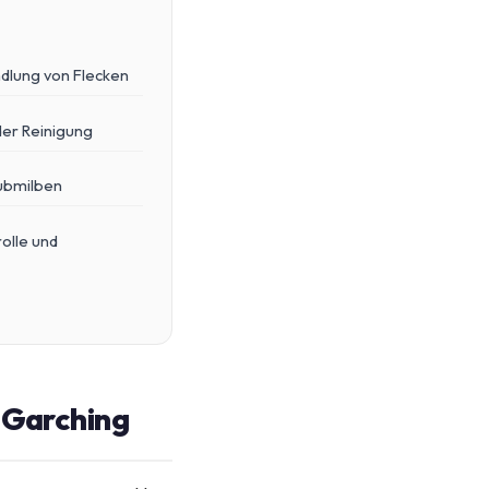
dlung von Flecken
er Reinigung
ubmilben
olle und
n Garching