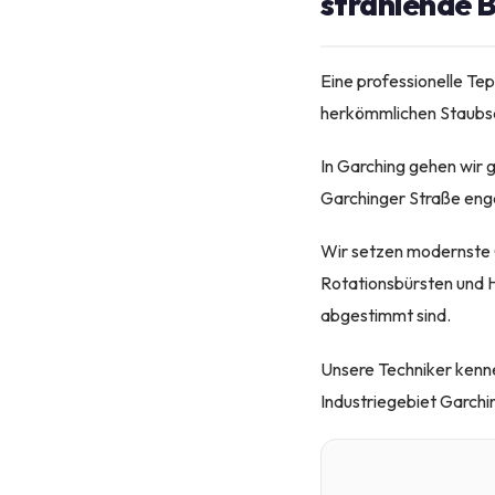
strahlende 
Eine professionelle Te
herkömmlichen Staubsau
In Garching gehen wir 
Garchinger Straße eng
Wir setzen modernste G
Rotationsbürsten und H
abgestimmt sind.
Unsere Techniker kenn
Industriegebiet Garchi