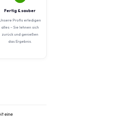
Fertig & sauber
Unsere Profis erledigen
alles – Sie lehnen sich
zurück und genießen
das Ergebnis.
it eine