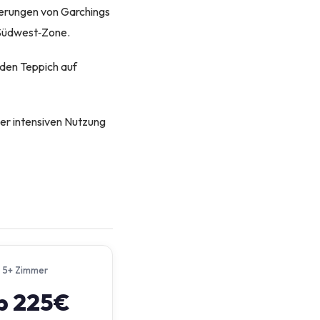
rderungen von Garchings
 Südwest‑Zone.
 den Teppich auf
er intensiven Nutzung
5+ Zimmer
b 225€