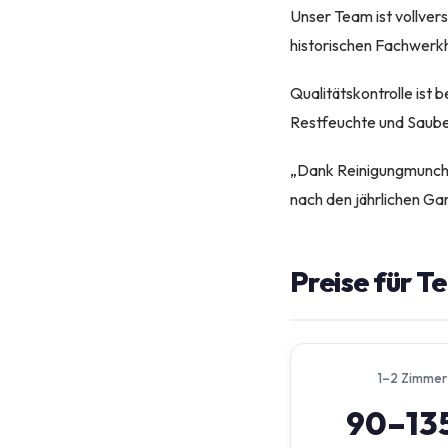
Unser Team ist vollver
historischen Fachwerk
Qualitätskontrolle ist 
Restfeuchte und Sauber
„Dank Reinigungmunche
nach den jährlichen Ga
Preise für T
1–2 Zimmer
90–13