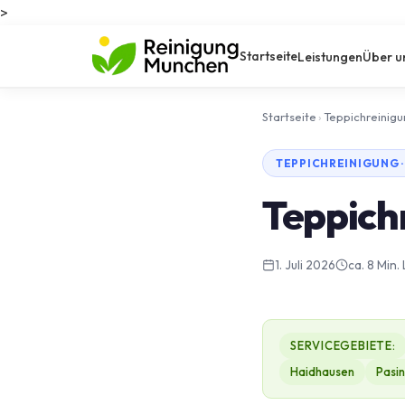
>
Startseite
Leistungen
Über u
Startseite
›
Teppichreinig
TEPPICHREINIGUNG 
Teppich
1. Juli 2026
ca. 8 Min.
SERVICEGEBIETE:
Haidhausen
Pasi