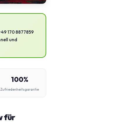
 +49 170 8877859
hnell und
100%
Zufriedenheitsgarantie
 für