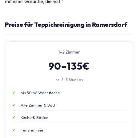
mit einer Garantie, die hält.“
Preise für Teppichreinigung in Ramersdorf
1–2 Zimmer
90–135€
ca. 2–3 Stunden
bis 50 m² Wohnfläche
Alle Zimmer & Bad
Küche & Böden
Fenster innen