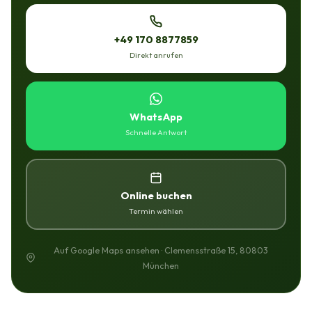
+49 170 8877859
Direkt anrufen
WhatsApp
Schnelle Antwort
Online buchen
Termin wählen
Auf Google Maps ansehen · Clemensstraße 15, 80803
München