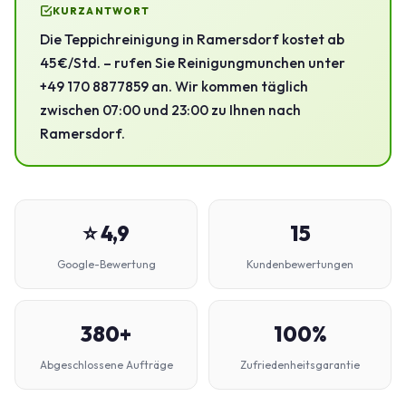
KURZANTWORT
Die Teppichreinigung in Ramersdorf kostet ab
45 €/Std. – rufen Sie Reinigungmunchen unter
+49 170 8877859 an. Wir kommen täglich
zwischen 07:00 und 23:00 zu Ihnen nach
Ramersdorf.
⭐ 4,9
15
Google-Bewertung
Kundenbewertungen
380+
100%
Abgeschlossene Aufträge
Zufriedenheitsgarantie