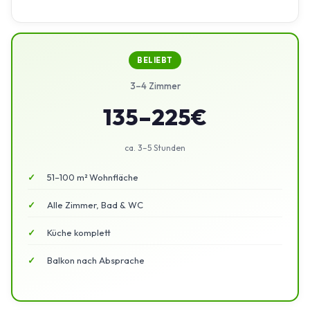
BELIEBT
3–4 Zimmer
135–225€
ca. 3–5 Stunden
51–100 m² Wohnfläche
Alle Zimmer, Bad & WC
Küche komplett
Balkon nach Absprache