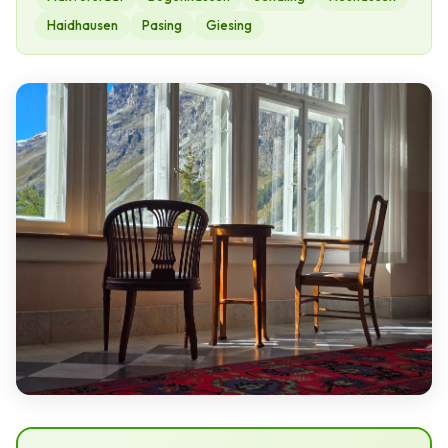
Haidhausen
Pasing
Giesing