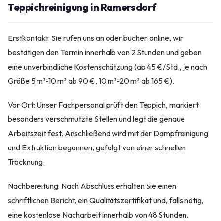
Teppichreinigung in Ramersdorf
Erstkontakt: Sie rufen uns an oder buchen online, wir
bestätigen den Termin innerhalb von 2 Stunden und geben
eine unverbindliche Kostenschätzung (ab 45 €/Std., je nach
Größe 5 m²‑10 m² ab 90 €, 10 m²‑20 m² ab 165 €).
Vor Ort: Unser Fachpersonal prüft den Teppich, markiert
besonders verschmutzte Stellen und legt die genaue
Arbeitszeit fest. Anschließend wird mit der Dampfreinigung
und Extraktion begonnen, gefolgt von einer schnellen
Trocknung.
Nachbereitung: Nach Abschluss erhalten Sie einen
schriftlichen Bericht, ein Qualitätszertifikat und, falls nötig,
eine kostenlose Nacharbeit innerhalb von 48 Stunden.