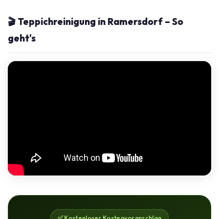
🎬 Teppichreinigung in Ramersdorf – So
geht's
✅ Kostenloser Kostenvoranschlag