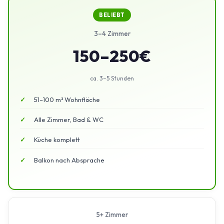
BELIEBT
3–4 Zimmer
150–250€
ca. 3–5 Stunden
51–100 m² Wohnfläche
Alle Zimmer, Bad & WC
Küche komplett
Balkon nach Absprache
5+ Zimmer