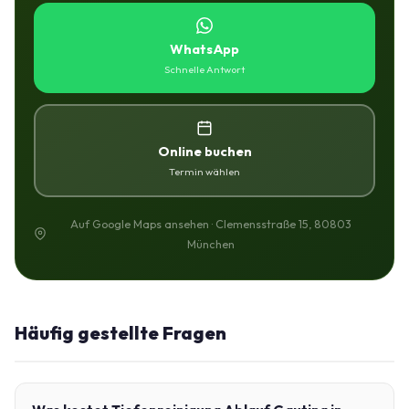
WhatsApp
Schnelle Antwort
Online buchen
Termin wählen
Auf Google Maps ansehen · Clemensstraße 15, 80803
München
Häufig gestellte Fragen