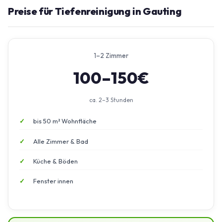
Preise für Tiefenreinigung in Gauting
1–2 Zimmer
100–150€
ca. 2–3 Stunden
bis 50 m² Wohnfläche
Alle Zimmer & Bad
Küche & Böden
Fenster innen