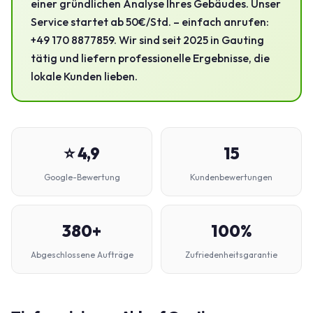
einer gründlichen Analyse Ihres Gebäudes. Unser
Service startet ab 50€/Std. – einfach anrufen:
+49 170 8877859. Wir sind seit 2025 in Gauting
tätig und liefern professionelle Ergebnisse, die
lokale Kunden lieben.
⭐ 4,9
15
Google-Bewertung
Kundenbewertungen
380+
100%
Abgeschlossene Aufträge
Zufriedenheitsgarantie