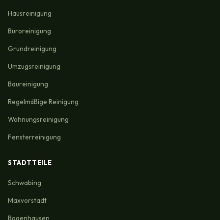
Hausreinigung
Büroreinigung
Grundreinigung
Umzugsreinigung
Baureinigung
Regelmäßige Reinigung
Wohnungsreinigung
Fensterreinigung
STADTTEILE
Schwabing
Maxvorstadt
Bogenhausen