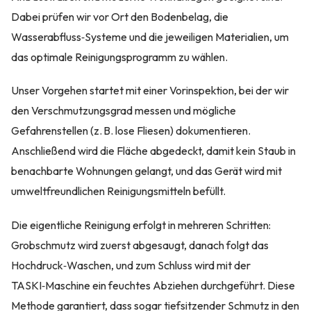
Dabei prüfen wir vor Ort den Bodenbelag, die
Wasserabfluss‑Systeme und die jeweiligen Materialien, um
das optimale Reinigungsprogramm zu wählen.
Unser Vorgehen startet mit einer Vorinspektion, bei der wir
den Verschmutzungsgrad messen und mögliche
Gefahrenstellen (z. B. lose Fliesen) dokumentieren.
Anschließend wird die Fläche abgedeckt, damit kein Staub in
benachbarte Wohnungen gelangt, und das Gerät wird mit
umweltfreundlichen Reinigungsmitteln befüllt.
Die eigentliche Reinigung erfolgt in mehreren Schritten:
Grobschmutz wird zuerst abgesaugt, danach folgt das
Hochdruck‑Waschen, und zum Schluss wird mit der
TASKI‑Maschine ein feuchtes Abziehen durchgeführt. Diese
Methode garantiert, dass sogar tiefsitzender Schmutz in den