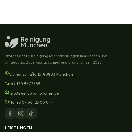
Professionelle Reinigungsdienstleistungen in München und
Umgebung. Zuverlässig, schnell und gründlich seit 2025.
Clemensstraße 15, 80803 München
+49 170 8877859
info@reinigungmunchen.de
Mo–So 07:00–23:00 Uhr
LEISTUNGEN