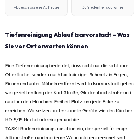
Abgeschlossene Aufträge
Zufriedenheitsgarantie
Tiefenreinigung Ablauf Isarvorstadt – Was
Sie vor Ort erwarten können
Eine Tiefenreinigung bedeutet, dass nicht nur die sichtbare
Oberfläche, sondern auch hartnäckiger Schmutz in Fugen,
Rinnen und unter Möbeln entfernt wird. In Isarvorstadt gehen
wir gezielt entlang der Karl‑Straße, Glockenbachstraße und
rund um den Münchner Freiheit Platz, um jede Ecke zu
erreichen. Wir setzen professionelle Geräte wie den Kärcher
HD‑5/15 Hochdruckreiniger und die
TASKI‑Bodenreinigungsmaschine ein, die speziell für enge
Altbaustraßen und moderne Wohnanlagen geeignet sind.