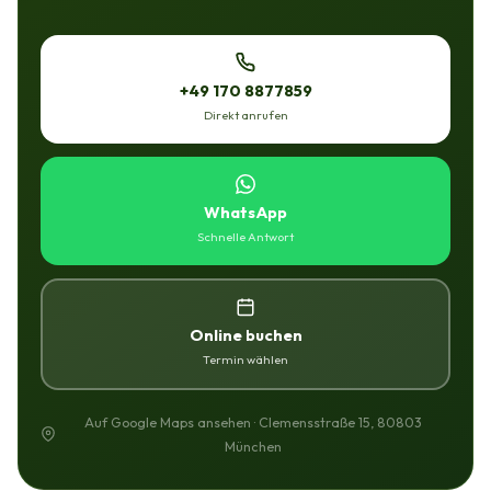
+49 170 8877859
Direkt anrufen
WhatsApp
Schnelle Antwort
Online buchen
Termin wählen
Auf Google Maps ansehen · Clemensstraße 15, 80803
München