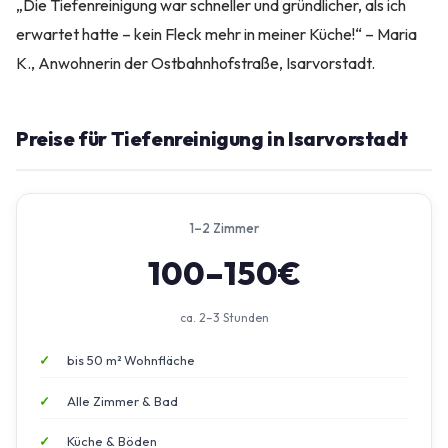
„Die Tiefenreinigung war schneller und gründlicher, als ich
erwartet hatte – kein Fleck mehr in meiner Küche!“ – Maria
K., Anwohnerin der Ostbahnhofstraße, Isarvorstadt.
Preise für Tiefenreinigung in Isarvorstadt
1–2 Zimmer
100–150€
ca. 2–3 Stunden
bis 50 m² Wohnfläche
Alle Zimmer & Bad
Küche & Böden