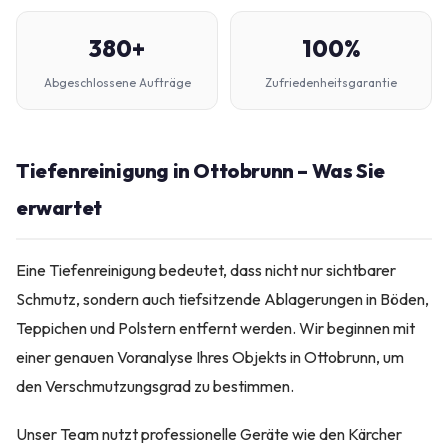
380+
100%
Abgeschlossene Aufträge
Zufriedenheitsgarantie
Tiefenreinigung in Ottobrunn – Was Sie
erwartet
Eine Tiefenreinigung bedeutet, dass nicht nur sichtbarer
Schmutz, sondern auch tiefsitzende Ablagerungen in Böden,
Teppichen und Polstern entfernt werden. Wir beginnen mit
einer genauen Voranalyse Ihres Objekts in Ottobrunn, um
den Verschmutzungsgrad zu bestimmen.
Unser Team nutzt professionelle Geräte wie den Kärcher