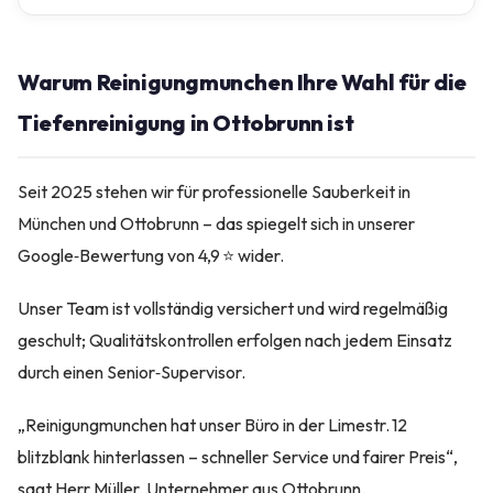
Warum Reinigungmunchen Ihre Wahl für die
Tiefenreinigung in Ottobrunn ist
Seit 2025 stehen wir für professionelle Sauberkeit in
München und Ottobrunn – das spiegelt sich in unserer
Google‑Bewertung von 4,9 ⭐ wider.
Unser Team ist vollständig versichert und wird regelmäßig
geschult; Qualitätskontrollen erfolgen nach jedem Einsatz
durch einen Senior‑Supervisor.
„Reinigungmunchen hat unser Büro in der Limestr. 12
blitzblank hinterlassen – schneller Service und fairer Preis“,
sagt Herr Müller, Unternehmer aus Ottobrunn.