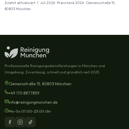
Zuletzt aktualisiert: 1. Juli 2026 · Preisstand 2026 · Clemensstraße 15,
80803 München
Professionelle Reinigungsdienstleistungen in München und
Umgebung. Zuverlässig, schnell und gründlich seit 2025.
Clemensstraße 15, 80803 München
+49 170 8877859
info@reinigungmunchen.de
Mo–So 07:00–23:00 Uhr