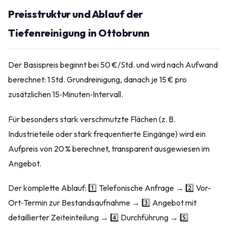
Preisstruktur und Ablauf der
Tiefenreinigung in Ottobrunn
Der Basispreis beginnt bei 50 €/Std. und wird nach Aufwand
berechnet: 1 Std. Grundreinigung, danach je 15 € pro
zusätzlichen 15‑Minuten‑Intervall.
Für besonders stark verschmutzte Flächen (z. B.
Industrieteile oder stark frequentierte Eingänge) wird ein
Aufpreis von 20 % berechnet, transparent ausgewiesen im
Angebot.
Der komplette Ablauf: 1️⃣ Telefonische Anfrage → 2️⃣ Vor-
Ort‑Termin zur Bestandsaufnahme → 3️⃣ Angebot mit
detaillierter Zeiteinteilung → 4️⃣ Durchführung → 5️⃣