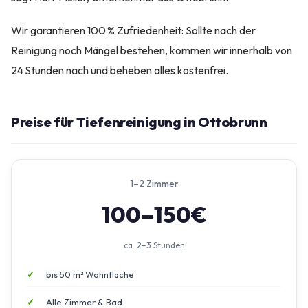
Wir garantieren 100 % Zufriedenheit: Sollte nach der
Reinigung noch Mängel bestehen, kommen wir innerhalb von
24 Stunden nach und beheben alles kostenfrei.
Preise für Tiefenreinigung in Ottobrunn
1–2 Zimmer
100–150€
ca. 2–3 Stunden
bis 50 m² Wohnfläche
Alle Zimmer & Bad