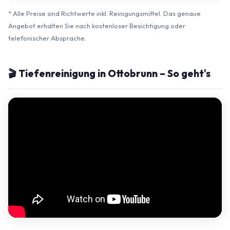
* Alle Preise sind Richtwerte inkl. Reinigungsmittel. Das genaue
Angebot erhalten Sie nach kostenloser Besichtigung oder
telefonischer Absprache.
🎬 Tiefenreinigung in Ottobrunn – So geht's