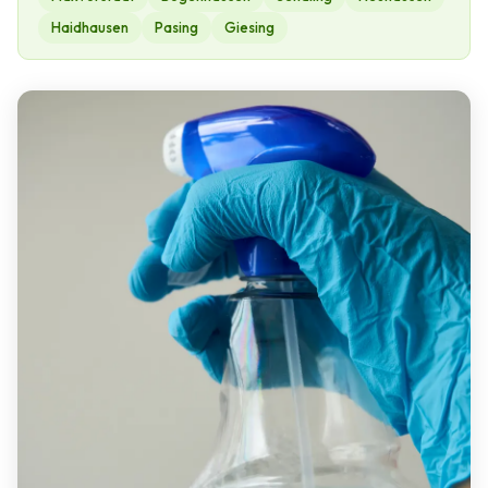
Haidhausen
Pasing
Giesing