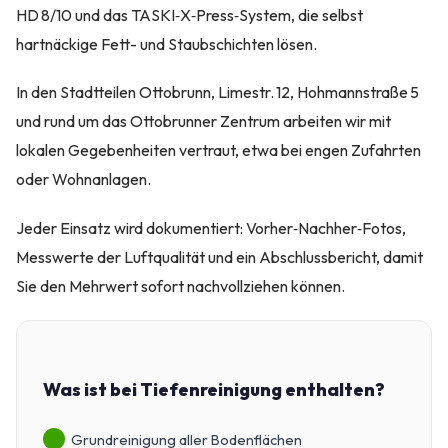
HD 8/10 und das TASKI‑X‑Press‑System, die selbst
hartnäckige Fett- und Staubschichten lösen.
In den Stadtteilen Ottobrunn, Limestr. 12, Hohmannstraße 5
und rund um das Ottobrunner Zentrum arbeiten wir mit
lokalen Gegebenheiten vertraut, etwa bei engen Zufahrten
oder Wohnanlagen.
Jeder Einsatz wird dokumentiert: Vorher‑Nachher‑Fotos,
Messwerte der Luftqualität und ein Abschlussbericht, damit
Sie den Mehrwert sofort nachvollziehen können.
Was ist bei Tiefenreinigung enthalten?
Grundreinigung aller Bodenflächen