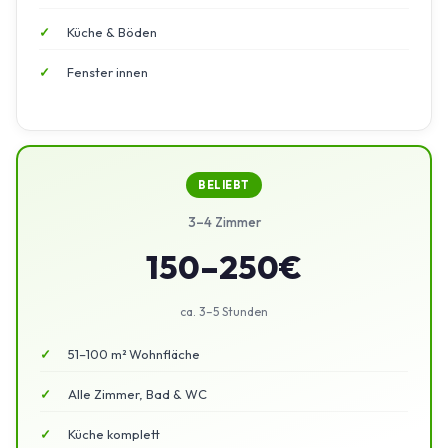
Küche & Böden
Fenster innen
BELIEBT
3–4 Zimmer
150–250€
ca. 3–5 Stunden
51–100 m² Wohnfläche
Alle Zimmer, Bad & WC
Küche komplett