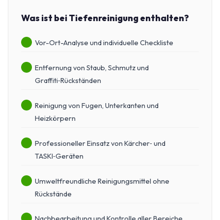
Was ist bei Tiefenreinigung enthalten?
Vor-Ort-Analyse und individuelle Checkliste
Entfernung von Staub, Schmutz und
Graffiti‑Rückständen
Reinigung von Fugen, Unterkanten und
Heizkörpern
Professioneller Einsatz von Kärcher‑ und
TASKI‑Geräten
Umweltfreundliche Reinigungsmittel ohne
Rückstände
Nachbearbeitung und Kontrolle aller Bereiche