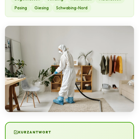
Pasing
Giesing
Schwabing-Nord
KURZANTWORT