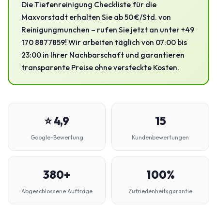
Die Tiefenreinigung Checkliste für die
Maxvorstadt erhalten Sie ab 50 €/Std. von
Reinigungmunchen – rufen Sie jetzt an unter +49
170 8877859! Wir arbeiten täglich von 07:00 bis
23:00 in Ihrer Nachbarschaft und garantieren
transparente Preise ohne versteckte Kosten.
⭐ 4,9
15
Google-Bewertung
Kundenbewertungen
380+
100%
Abgeschlossene Aufträge
Zufriedenheitsgarantie