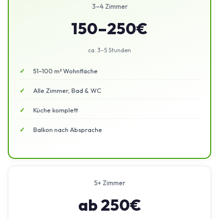
3–4 Zimmer
150–250€
ca. 3–5 Stunden
51–100 m² Wohnfläche
Alle Zimmer, Bad & WC
Küche komplett
Balkon nach Absprache
5+ Zimmer
ab 250€