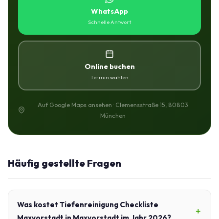
WhatsApp
Schnelle Antwort
Online buchen
Termin wählen
Auf Google Maps ansehen · Clemensstraße 15, 80803
München
Häufig gestellte Fragen
Was kostet Tiefenreinigung Checkliste
Maxvorstadt in Maxvorstadt im Jahr 2026?