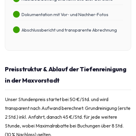
Dokumentation mit Vor‑ und Nachher‑Fotos
Abschlussbericht und transparente Abrechnung
Preisstruktur & Ablauf der Tiefenreinigung
in der Maxvorstadt
Unser Stundenpreis startet bei 50 €/Std. und wird
transparent nach Aufwand berechnet: Grundreinigung (erste
2 Std.) inkl. Anfahrt, danach 45 €/Std. für jede weitere
Stunde, wobei Maximalrabatte bei Buchungen über 8 Std.
(10 % Nachlass) gelten.