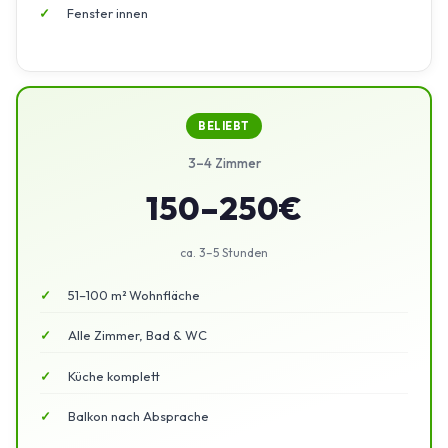
Fenster innen
BELIEBT
3–4 Zimmer
150–250€
ca. 3–5 Stunden
51–100 m² Wohnfläche
Alle Zimmer, Bad & WC
Küche komplett
Balkon nach Absprache