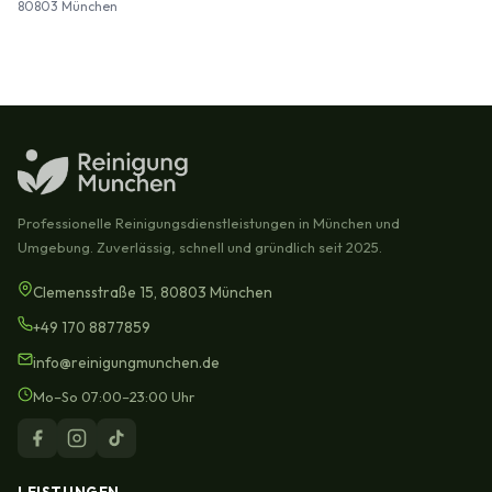
80803 München
Professionelle Reinigungsdienstleistungen in München und
Umgebung. Zuverlässig, schnell und gründlich seit 2025.
Clemensstraße 15, 80803 München
+49 170 8877859
info@reinigungmunchen.de
Mo–So 07:00–23:00 Uhr