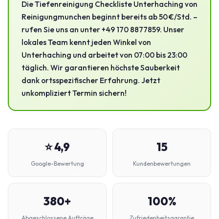
Die Tiefenreinigung Checkliste Unterhaching von
Reinigungmunchen beginnt bereits ab 50 €/Std. –
rufen Sie uns an unter +49 170 8877859. Unser
lokales Team kennt jeden Winkel von
Unterhaching und arbeitet von 07:00 bis 23:00
täglich. Wir garantieren höchste Sauberkeit
dank ortsspezifischer Erfahrung. Jetzt
unkompliziert Termin sichern!
⭐ 4,9
15
Google-Bewertung
Kundenbewertungen
380+
100%
Abgeschlossene Aufträge
Zufriedenheitsgarantie