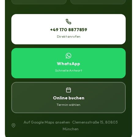
+49 170 8877859
Direkt anrufen
WhatsApp
Schnelle Antwort
Online buchen
Termin wählen
Auf Google Maps ansehen · Clemensstraße 15, 80803
München