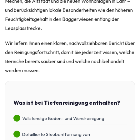
Mechen, die Altstadt und die neuen Wohnanlagen in Lahr –
und berücksichtigen lokale Besonderheiten wie den höheren
Feuchtigkeitsgehalt in den Baggerwiesen entlang der
Leasplasstrecke.
Wir liefern Ihnen einen klaren, nachvollziehbaren Bericht über
den Reinigungsfortschritt, damit Sie jederzeit wissen, welche
Bereiche bereits sauber sind und welche noch behandelt
werden müssen.
Was ist bei Tiefenreinigung enthalten?
Vollständige Boden- und Wandreinigung
Detaillierte Staubentfernung von