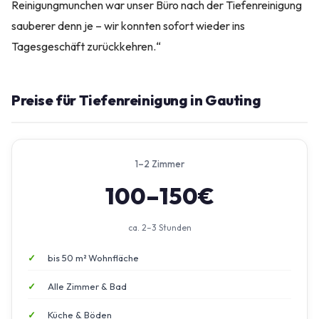
Reinigungmunchen war unser Büro nach der Tiefenreinigung
sauberer denn je – wir konnten sofort wieder ins
Tagesgeschäft zurückkehren.“
Preise für Tiefenreinigung in Gauting
1–2 Zimmer
100–150€
ca. 2–3 Stunden
bis 50 m² Wohnfläche
Alle Zimmer & Bad
Küche & Böden