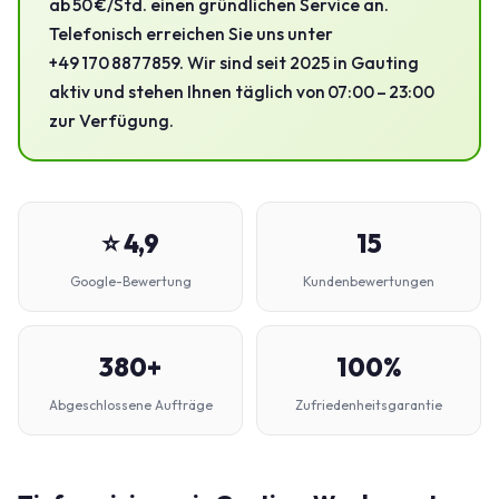
ab 50 €/Std. einen gründlichen Service an.
Telefonisch erreichen Sie uns unter
+49 170 8877859. Wir sind seit 2025 in Gauting
aktiv und stehen Ihnen täglich von 07:00 – 23:00
zur Verfügung.
⭐ 4,9
15
Google-Bewertung
Kundenbewertungen
380+
100%
Abgeschlossene Aufträge
Zufriedenheitsgarantie