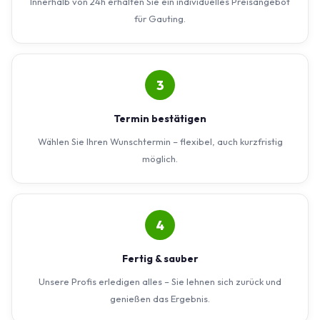
Innerhalb von 24h erhalten Sie ein individuelles Preisangebot
für Gauting.
3
Termin bestätigen
Wählen Sie Ihren Wunschtermin – flexibel, auch kurzfristig
möglich.
4
Fertig & sauber
Unsere Profis erledigen alles – Sie lehnen sich zurück und
genießen das Ergebnis.