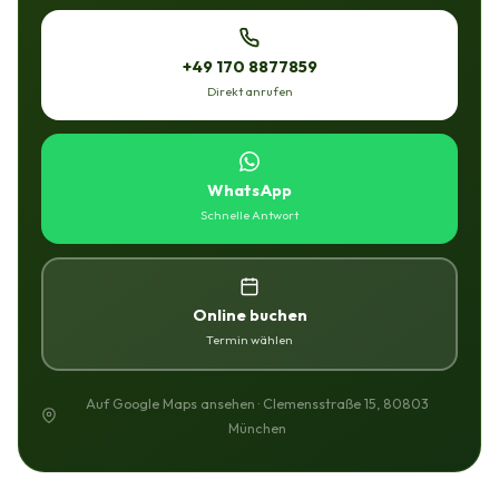
+49 170 8877859
Direkt anrufen
WhatsApp
Schnelle Antwort
Online buchen
Termin wählen
Auf Google Maps ansehen · Clemensstraße 15, 80803
München