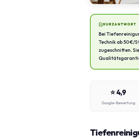
KURZANTWORT
Bei Tiefenreinigu
Technik ab 50 €/S
zugeschnitten. Si
Qualitätsgarantie
⭐ 4,9
Google-Bewertung
Tiefenreinig