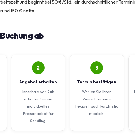
eitszeit und beginnt bei 50 €/Std.; ein durchschnittlicher Termin 
 rund 150 € netto.
e Buchung ab
2
3
Angebot erhalten
Termin bestätigen
Innerhalb von 24h
Wählen Sie Ihren
erhalten Sie ein
Wunschtermin –
individuelles
flexibel, auch kurzfristig
Preisangebot für
möglich.
Sendling.