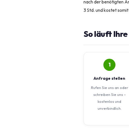
nach der benötigten Arb
3 Std. und kostet somit
So läuft Ihr
1
Anfrage stellen
Rufen Sie uns an oder
schreiben Sie uns –
kostenlos und
unverbindlich.