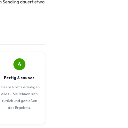
in Sendling dauert etwa
4
Fertig & sauber
Unsere Profis erledigen
alles – Sie lehnen sich
zurück und genießen
das Ergebnis.