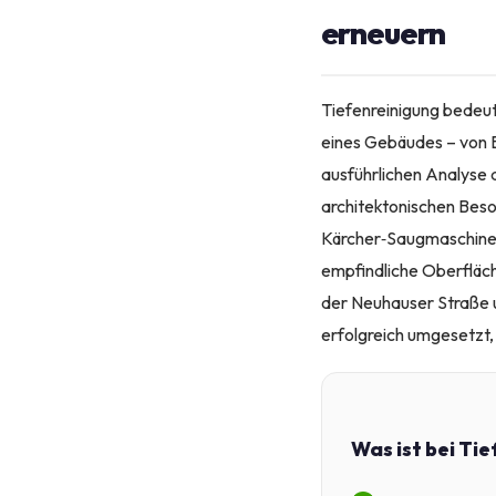
erneuern
Tiefenreinigung bedeut
eines Gebäudes – von B
ausführlichen Analyse 
architektonischen Beso
Kärcher‑Saugmaschinen
empfindliche Oberfläch
der Neuhauser Straße 
erfolgreich umgesetzt, 
Was ist bei Ti