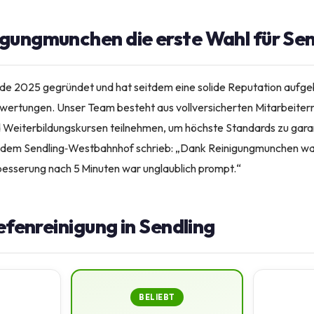
ungmunchen die erste Wahl für Send
e 2025 gegründet und hat seitdem eine solide Reputation aufgeb
wertungen. Unser Team besteht aus vollversicherten Mitarbeitern
d Weiterbildungskursen teilnehmen, um höchste Standards zu garan
 dem Sendling‑Westbahnhof schrieb: „Dank Reinigungmunchen wa
besserung nach 5 Minuten war unglaublich prompt.“
iefenreinigung in Sendling
BELIEBT