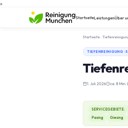
>
Startseite
Leistungen
Über u
Startseite
›
Tiefenreinigun
TIEFENREINIGUNG · 
Tiefenr
1. Juli 2026
ca. 8 Min.
SERVICEGEBIETE:
Pasing
Giesing