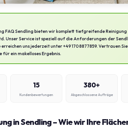
ng FAQ Sendling bieten wir komplett tiefgreifende Reinigun
td. Unser Service ist speziell auf die Anforderungen der Send
e erreichen uns jederzeit unter +49 170 8877859. Vertrauen Si
 für ein makelloses Ergebnis.
15
380+
Kundenbewertungen
Abgeschlossene Aufträge
ung in Sendling – Wie wir Ihre Fläche