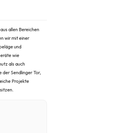
aus allen Bereichen
n wir mit einer
nbeläge und
Geräte wie
utz als auch
 der Sendlinger Tor,
eiche Projekte
sitzen.