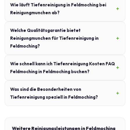
Wie läuft Tiefenreinigung in Feldmoching bei
Reinigungmunchen ab?
Welche Qualitätsgarantie bietet
Reinigungmunchen für Tiefenreinigung in
Feldmoching?
Wie schnell kann ich Tiefenreinigung Kosten FAQ
Feldmoching in Feldmoching buchen?
Was sind die Besonderheiten von
Tiefenreinigung speziell in Feldmoching?
Weitere Reinigungsleistungen in Feldmoching