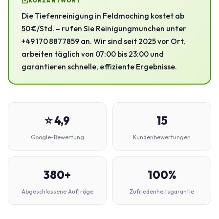
KURZANTWORT
Die Tiefenreinigung in Feldmoching kostet ab
50 €/Std. – rufen Sie Reinigungmunchen unter
+49 170 8877859 an. Wir sind seit 2025 vor Ort,
arbeiten täglich von 07:00 bis 23:00 und
garantieren schnelle, effiziente Ergebnisse.
⭐ 4,9
15
Google-Bewertung
Kundenbewertungen
380+
100%
Abgeschlossene Aufträge
Zufriedenheitsgarantie