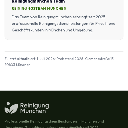
Reinigungmunchen Team
REINIGUNGSTEAM MÜNCHEN
Das Team von Reinigungmunchen erbringt seit 2025
professionelle Reinigungsdienstleistungen für Privat- und
Geschäftskunden in München und Umgebung.
Zuletzt aktualisiert: 1. Juli 2026 · Preisstand 2026 · Clemensstraße 15,
80803 München
Professionelle Reinigungsdienstleistungen in München und
Umgebung. Zuverlässig, schnell und gründlich seit 2025.