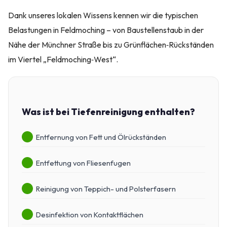
Dank unseres lokalen Wissens kennen wir die typischen
Belastungen in Feldmoching – von Baustellenstaub in der
Nähe der Münchner Straße bis zu Grünflächen‑Rückständen
im Viertel „Feldmoching‑West“.
Was ist bei Tiefenreinigung enthalten?
Entfernung von Fett und Ölrückständen
Entfettung von Fliesenfugen
Reinigung von Teppich- und Polsterfasern
Desinfektion von Kontaktflächen