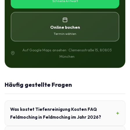
Schnelle Antwort
Online buchen
Termin wählen
Auf Google Maps ansehen · Clemensstraße 15, 80803
München
Häufig gestellte Fragen
Was kostet Tiefenreinigung Kosten FAQ
Feldmoching in Feldmoching im Jahr 2026?