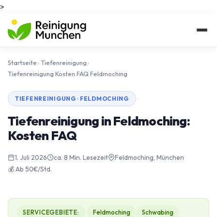
>
Startseite
›
Tiefenreinigung
›
Tiefenreinigung Kosten FAQ Feldmoching
TIEFENREINIGUNG · FELDMOCHING
Tiefenreinigung in Feldmoching:
Kosten FAQ
1. Juli 2026
ca. 8 Min. Lesezeit
Feldmoching, München
💰 Ab 50€/Std.
SERVICEGEBIETE:
Feldmoching
Schwabing