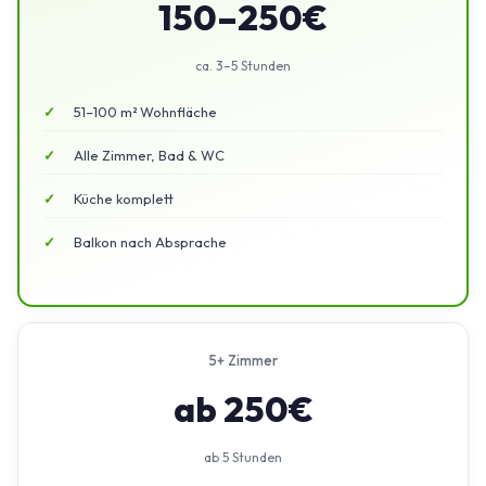
150–250€
ca. 3–5 Stunden
51–100 m² Wohnfläche
Alle Zimmer, Bad & WC
Küche komplett
Balkon nach Absprache
5+ Zimmer
ab 250€
ab 5 Stunden