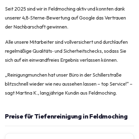
Seit 2025 sind wir in Feldmoching aktiv und konnten dank
unserer 4,8‑Sterne‑Bewertung auf Google das Vertrauen
der Nachbarschaft gewinnen.
Alle unsere Mitarbeiter sind vollversichert und durchlaufen
regelmäßige Qualitäts‑ und Sicherheitschecks, sodass Sie
sich auf ein einwandfreies Ergebnis verlassen können.
„Reinigungmunchen hat unser Büro in der Schillerstraße
blitzschnell wieder wie neu aussehen lassen – top Service!“ –
sagt Martina K., langjährige Kundin aus Feldmoching.
Preise für Tiefenreinigung in Feldmoching