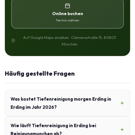
Online buchen
Termin wählen
Auf Google Maps ansehen · Clemensstraße 15, 80803
München
Häufig gestellte Fragen
Was kostet Tiefenreinigung morgen Erding in
Erding im Jahr 2026?
Wie läuft Tiefenreinigung in Erding bei
Reinigungmunchen ab?