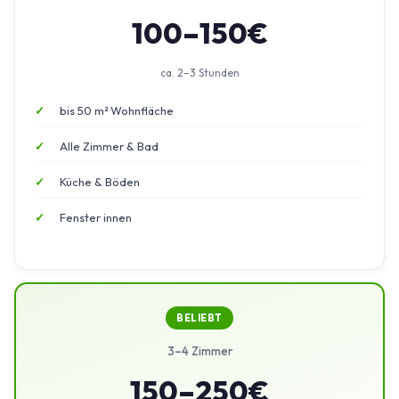
100–150€
ca. 2–3 Stunden
bis 50 m² Wohnfläche
Alle Zimmer & Bad
Küche & Böden
Fenster innen
BELIEBT
3–4 Zimmer
150–250€