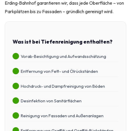
Erding‑Bahnhof garantieren wir, dass jede Oberfläche – von
Parkplätzen bis zu Fassaden – gründlich gereinigt wird.
Was ist bei Tiefenreinigung enthalten?
Vorab‑Besichtigung und Aufwandsschätzung
Entfernung von Fett- und Ölrückständen
Hochdruck- und Dampfreinigung von Böden
Desinfektion von Sanitärflächen
Reinigung von Fassaden und Außenanlagen
Entfernung von Graffiti und Graffiti‑Rückständen