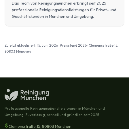
Das Team von Reinigungmunchen erbringt seit 2025
professionelle Reinigungsdienstleistungen für Privat- und
Geschäftskunden in München und Umgebung.
Zuletzt aktualisiert: 15. Juni 2026 · Preisstand 2026 · Clemensstraße 15,
80803 München
Professionelle Reinigungsdienstleistungen in München und
Umgebung. Zuverlässig, schnell und gründlich seit 2025.
Clemensstraße 15, 80803 München