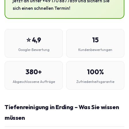
jetzt an unter +49 170 8877859 und sichern Sie
sich einen schnellen Termin!
⭐ 4,9
15
Google-Bewertung
Kundenbewertungen
380+
100%
Abgeschlossene Aufträge
Zufriedenheitsgarantie
Tiefenreinigung in Erding – Was Sie wissen
müssen