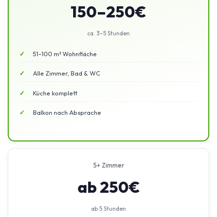
150–250€
ca. 3–5 Stunden
51–100 m² Wohnfläche
Alle Zimmer, Bad & WC
Küche komplett
Balkon nach Absprache
5+ Zimmer
ab 250€
ab 5 Stunden