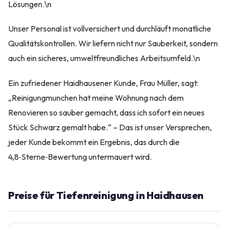
Lösungen.\n
Unser Personal ist vollversichert und durchläuft monatliche
Qualitätskontrollen. Wir liefern nicht nur Sauberkeit, sondern
auch ein sicheres, umweltfreundliches Arbeitsumfeld.\n
Ein zufriedener Haidhausener Kunde, Frau Müller, sagt:
„Reinigungmunchen hat meine Wohnung nach dem
Renovieren so sauber gemacht, dass ich sofort ein neues
Stück Schwarz gemalt habe.“ – Das ist unser Versprechen,
jeder Kunde bekommt ein Ergebnis, das durch die
4,8‑Sterne‑Bewertung untermauert wird.
Preise für Tiefenreinigung in Haidhausen