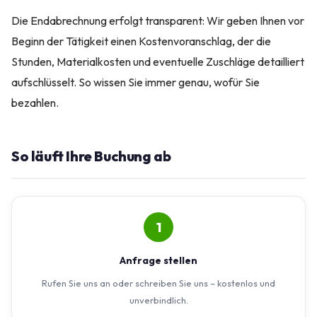
Die Endabrechnung erfolgt transparent: Wir geben Ihnen vor
Beginn der Tätigkeit einen Kostenvoranschlag, der die
Stunden, Materialkosten und eventuelle Zuschläge detailliert
aufschlüsselt. So wissen Sie immer genau, wofür Sie
bezahlen.
So läuft Ihre Buchung ab
1
Anfrage stellen
Rufen Sie uns an oder schreiben Sie uns – kostenlos und
unverbindlich.