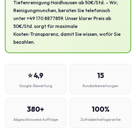
Tiefenreinigung Haidhausen ab 50€/Std. – Wir,
Reinigungmunchen, beraten Sie telefonisch
unter +49 170 8877859. Unser klarer Preis ab
50€/Std. sorgt für maximale
Kosten‑Transparenz, damit Sie wissen, wofür Sie
bezahlen.
⭐ 4,9
15
Google-Bewertung
Kundenbewertungen
380+
100%
Abgeschlossene Aufträge
Zufriedenheitsgarantie