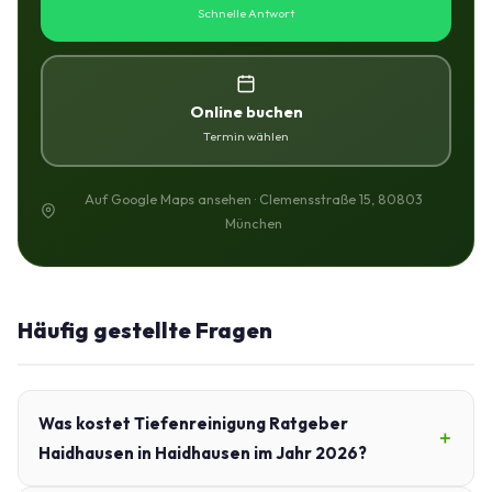
Schnelle Antwort
Online buchen
Termin wählen
Auf Google Maps ansehen · Clemensstraße 15, 80803
München
Häufig gestellte Fragen
Was kostet Tiefenreinigung Ratgeber
Haidhausen in Haidhausen im Jahr 2026?