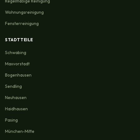
Regelmäßige Reinigung
Wohnungsreinigung
Fensterreinigung
STADTTEILE
Schwabing
Maxvorstadt
Bogenhausen
Sendling
Neuhausen
Haidhausen
Pasing
München-Mitte